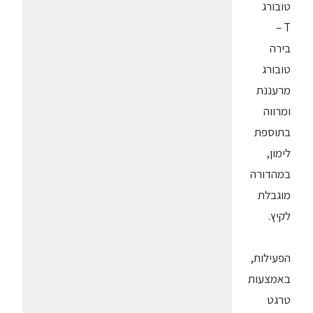
טובורג
T –
בירה
טובורג
מרעננת
ומרווה
בתוספת
לימון,
במהדורה
מוגבלת
לקיץ.
הפעילות,
באמצעות
טרגט