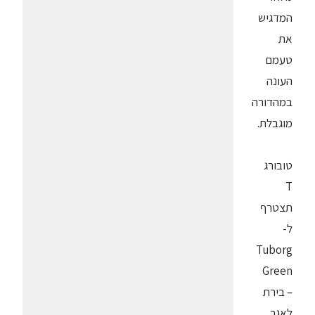
המדגיש
את
טעמם
העונה
במהדורה
מוגבלת.
טובורג
T
תצטרף
ל-
Tuborg
Green
– בירת
לאגר