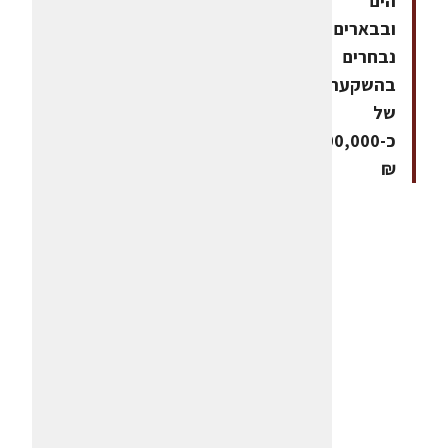
הים
ובבארים
נבחרים
בהשקעה
של
כ-500,000
₪