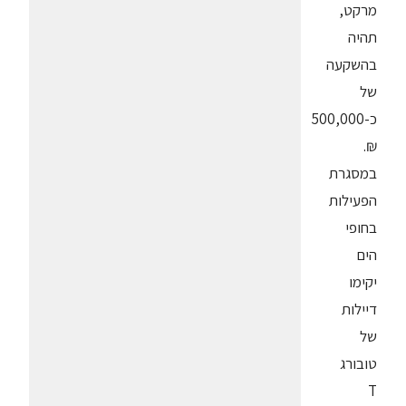
מרקט,
תהיה
בהשקעה
של
כ-500,000
₪.
במסגרת
הפעילות
בחופי
הים
יקימו
דיילות
של
טובורג
T