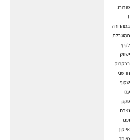
טובורג
T
במהדורה
המוגבלת
לקיץ
ישווק
בבקבוק
חדשני
שקוף
עם
פקק
נצרה
ועם
אייקון
מיוחד