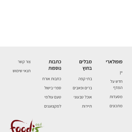
פופולארי
מבלים
כתבות
צור קשר
בחוץ
נוספות
תנאי שימוש
יין
בתי קפה
כתבות אורח
חדש על
המדף
ברים ופאבים
ספרי בישול
מסעדות
אוכל טבעוני
טעם עולמי
מתכונים
תיירות
למקצוענים