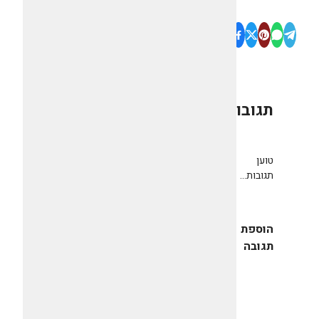
תגובות
0
טוען
תגובות...
הוספת
תגובה