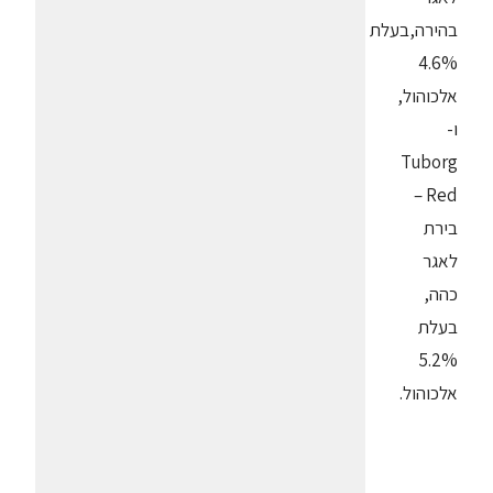
בהירה,בעלת
4.6%
אלכוהול,
ו-
Tuborg
Red –
בירת
לאגר
כהה,
בעלת
5.2%
אלכוהול.