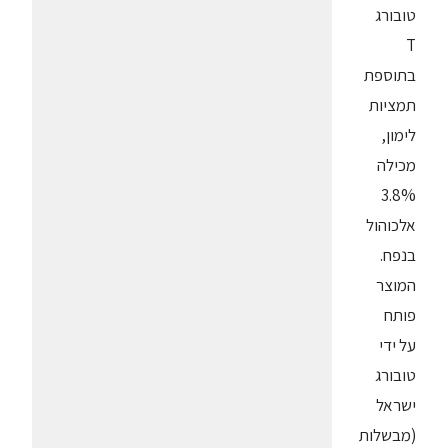
טובורג
T
בתוספת
תמציות
לימון,
מכילה
3.8%
אלכוהול
בנפח.
המוצר
פותח
על ידי
טובורג
ישראל
(מבשלות