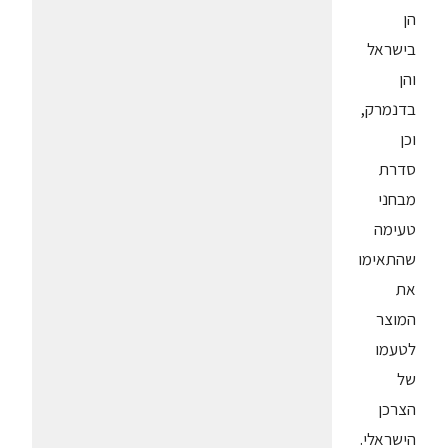
הן
בישראל
והן
בדנמרק,
וכן
סדרת
מבחני
טעימה
שהתאימו
את
המוצר
לטעמו
של
הצרכן
הישראלי.