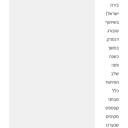
בירה
ישראל)
בשיתוף
טובורג
דנמרק
במשך
כשנה
וחצי.
שלב
הפיתוח
כלל
מבחני
קונספט
מקיפים
שנערכו