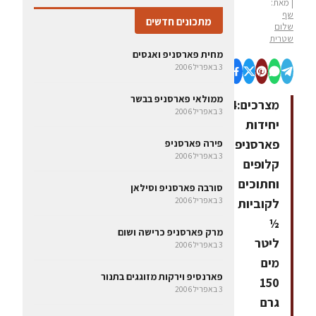
| מאת:
שף
מתכונים חדשים
שלום
שטרית
מחית פארסניפ ואגסים
3 באפריל 2006
ממולאי פארסניפ בבשר
מצרכים:4
3 באפריל 2006
יחידות
פארסניפ
פירה פארסניפ
3 באפריל 2006
קלופים
וחתוכים
סורבה פארסניפ וסילאן
3 באפריל 2006
לקוביות
½
מרק פארסניפ כרישה ושום
ליטר
3 באפריל 2006
מים
פארנסיפ וירקות מזוגגים בתנור
150
3 באפריל 2006
גרם