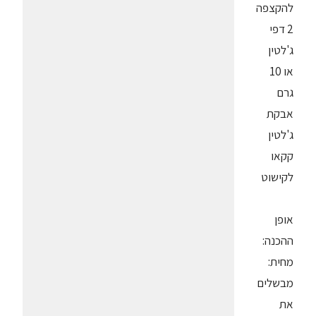
להקצפה
2 דפי
ג'לטין
או 10
גרם
אבקת
ג'לטין
קקאו
לקישוט
אופן
ההכנה:
מחית:
מבשלים
את