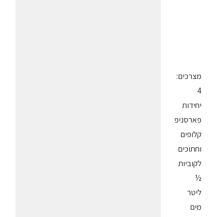
מצרכים:
4
יחידות
פארסניפ
קלופים
וחתוכים
לקוביות
½
ליטר
מים