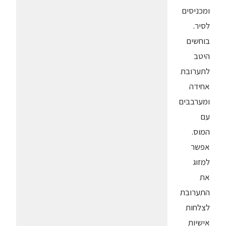
ומכניסים
לסיר.
בוחשים
היטב
לתערובת
אחידה
ומערבבים
עם
המוס.
אפשר
למזוג
את
התערובת
לצלחות
אישיות