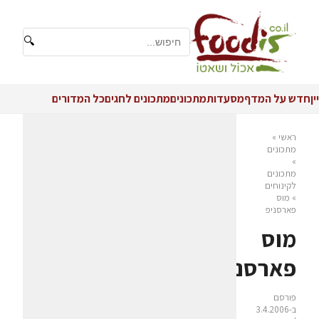
🔍
יין
חדש על המדף
מסעדות
מתכונים
מתכונים לחגים
כל המדורים
ראשי
»
מתכונים
»
מתכונים
לקינוחים
»
מוס
פארסניפ
מוס
פארסניפ
פורסם
ב-3.4.2006