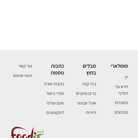
פופולארי
מבלים
כתבות
צור קשר
בחוץ
נוספות
תנאי שימוש
יין
בתי קפה
כתבות אורח
חדש על
המדף
ברים ופאבים
ספרי בישול
מסעדות
אוכל טבעוני
טעם עולמי
מתכונים
תיירות
למקצוענים