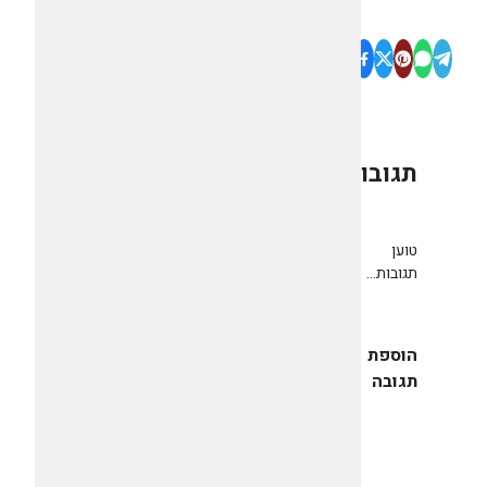
תגובות
0
טוען
תגובות...
הוספת
תגובה