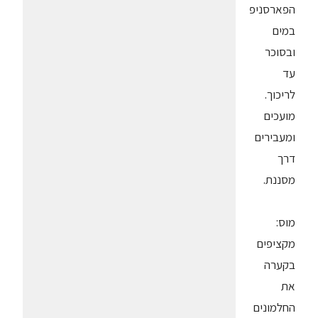
הפארסניפ
במים
ובסוכר
עד
לריכוך.
מועכים
ומעבירים
דרך
מסננת.
מוס:
מקציפים
בקערה
את
החלמונים