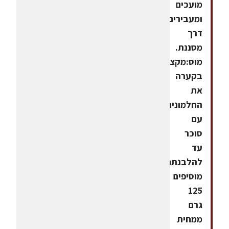
מועכים
ומעבירים
דרך
מסננת.
מוס:מקציפים
בקערה
את
החלמונים
עם
סוכר
עד
להלבנתם.
מוסיפים
125
גרם
ממחית