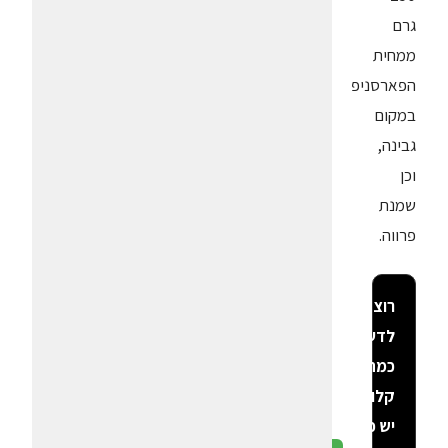
גרם
ממחית
הפארסניפ
במקום
גבינה,
וכן
שמנת
פרווה.
רוצה
לדעת
כמה
קלוריות
יש פה?