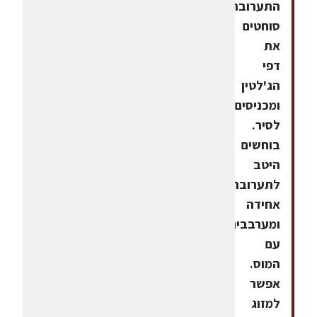
התערובת
סוחטים
את
דפי
הג'לטין
ומכניסים
לסיר.
בוחשים
היטב
לתערובת
אחידה
ומערבבים
עם
המוס.
אפשר
למזוג