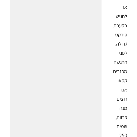
או
להגיש
בקערת
פירקס
גדולה.
לפני
ההגשה
מפזרים
קקאו.
אם
רוצים
מנה
פרווה,
שמים
250