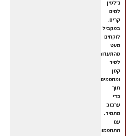
ג'לטין
למים
קרים.
במקביל
לוקחים
מעט
מהתערובת
לסיר
קטן
ומחממים
תוך
כדי
ערבוב
מתמיד.
עם
התחממות