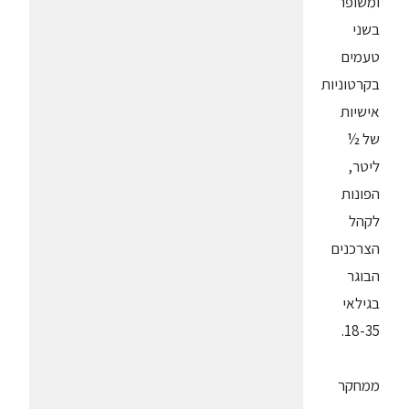
ומשופר
בשני
טעמים
בקרטוניות
אישיות
של ½
ליטר,
הפונות
לקהל
הצרכנים
הבוגר
בגילאי
18-35.
ממחקר