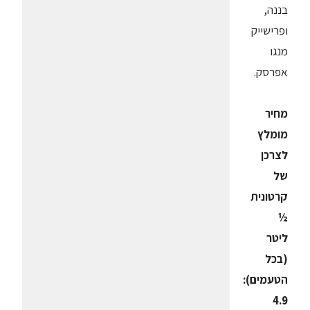
בננה,
ופרישייק
מנגו
אפרסק.
מחיר
מומלץ
לצרכן
של
קרטונית
½
ליטר
(בכל
הטעמים):
4.9