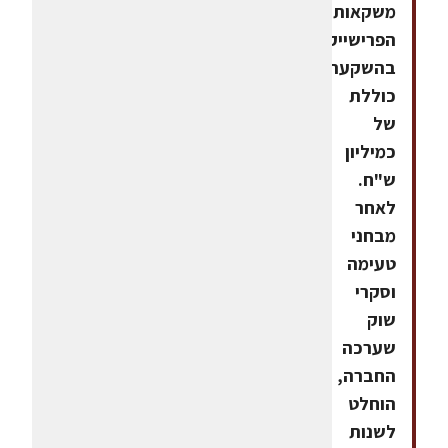
משקאות
הפרישייק
בהשקעה
כוללת
של
כמיליון
ש"ח.
לאחר
מבחני
טעימה
וסקרי
שוק
שערכה
החברה,
הוחלט
לשנות