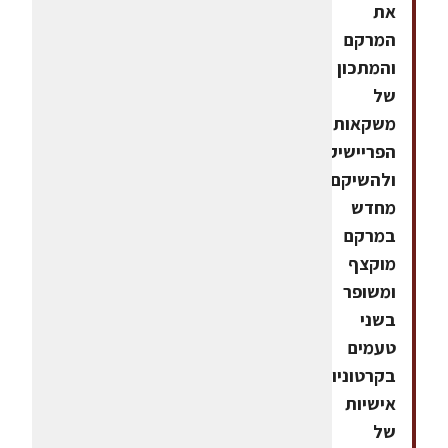
את
המרקם
והמתכון
של
משקאות
הפריישיק,
ולהשיקם
מחדש
במרקם
מוקצף
ומשופר
בשני
טעמים
בקרטוניות
אישיות
של