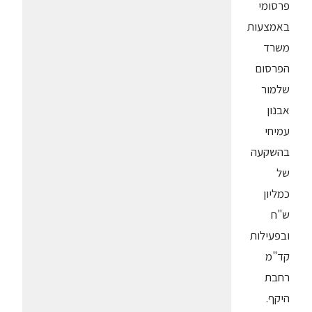
פרסומי
באמצעות
משרד
הפרסום
שלמור
אבנון
עמיחי
בהשקעה
של
כמליון
ש"ח
ובפעילות
קד"מ
רחבת
היקף.