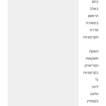
בהם
בשלב
הראשון
במסגרת
סדרת
הקרטוניות.
השקת
משקאות
הפרישייק
בקרטוניות
½
ליטר
תלווה
בקמפיין