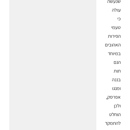
שנעשה
עולה
כי
טעמי
הפירות
האהובים
במיוחד
הנם
תות
בננה
ומנגו
אפרסק,
ולכן
הוחלט
להתמקד