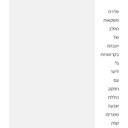
סדרת
משקאות
החלב
של
יטבתה
בקרטוניות
½
ליטר
עם
הפקק
כוללת
שבעה
מוצרים:
קפה