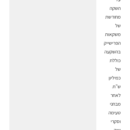
השקה
מחודשת
של
משקאות
הפרישייק
בהשקעה
כוללת
של
כמיליון
ש"ח.
לאחר
מבחני
טעימה
וסקרי