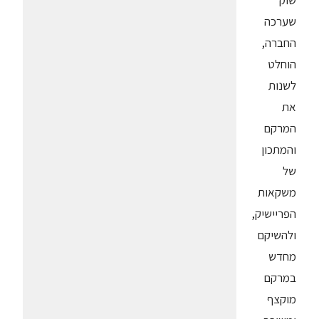
שוק
שערכה
החברה,
הוחלט
לשנות
את
המרקם
והמתכון
של
משקאות
הפריישיק,
ולהשיקם
מחדש
במרקם
מוקצף