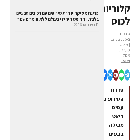
קלוריות
פריגת משיקה סדרת סירופים עם רכיבים טבעיים
לכוס
בלבד, והדיאט היחידי בעולם ללא חומר משמר
11 בפברואר 2006
פורסם
ב-12.8.2006
| מאת:
מערכת
אכול
ושאטו
סדרת
הסירופים
עסיס
דיאט
מכילה
צבעים