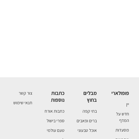
פופולארי
מבלים
כתבות
צור קשר
בחוץ
נוספות
תנאי שימוש
יין
בתי קפה
כתבות אורח
חדש על
המדף
ברים ופאבים
ספרי בישול
מסעדות
אוכל טבעוני
טעם עולמי