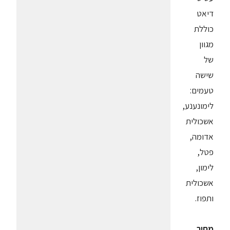
דיאט
כוללת
מגוון
של
שישה
טעמים:
לימונענע,
אשכולית
אדומה,
פטל,
לימון,
אשכולית
ותפוז.
מחיר