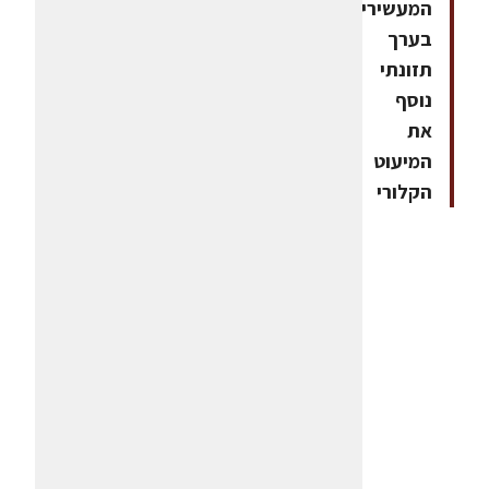
המעשירים
בערך
תזונתי
נוסף
את
המיעוט
הקלורי