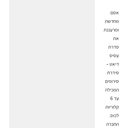
אסם
מחדשת
ומרעננת
את
סדרת
עסיס
דיאט –
סידרת
סירופים
המכילה
עד 6
קלוריות
לכוס.
החברה