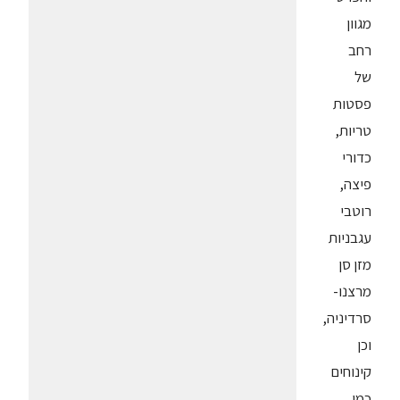
מגוון
רחב
של
פסטות
טריות,
כדורי
פיצה,
רוטבי
עגבניות
מזן סן
מרצנו-
סרדיניה,
וכן
קינוחים
כמו