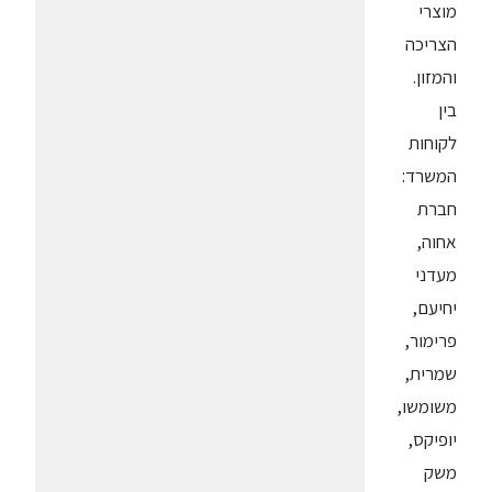
מוצרי
הצריכה
והמזון.
בין
לקוחות
המשרד:
חברת
אחוה,
מעדני
יחיעם,
פרימור,
שמרית,
משומשו,
יופיקס,
משק