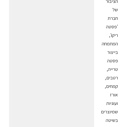
הציבור
של
חברת
'פסטה
ריקו',
המתמחה
בייצור
פסטה
טרייה,
רטבים,
קמחים,
אורז
ועוגיות
שמיוצרים
בשיטה