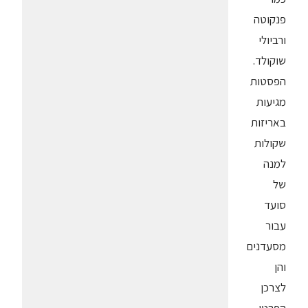
פנקוטה
ורביולי
שוקולד.
הפסטות
מגיעות
באריזות
שקולות
למנה
של
סועד
עבור
מסעדנים
והן
לצרכן