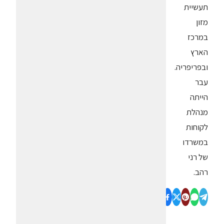
תעשיית
מזון
במרכז
הארץ
ובפריפריה.
עבר
הייתה
מנהלת
לקוחות
במשרדו
של רני
רהב.