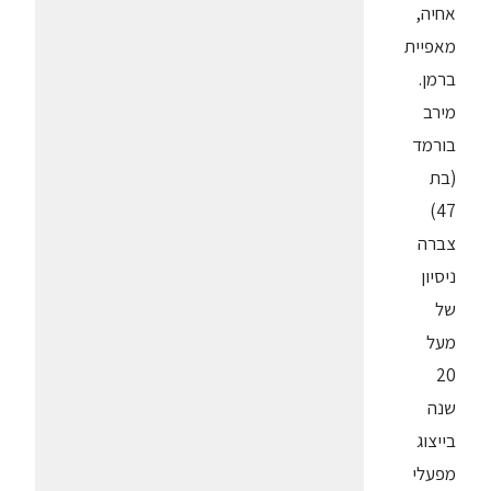
אחיה,
מאפיית
ברמן.
מירב
בורמד
(בת
47)
צברה
ניסיון
של
מעל
20
שנה
בייצוג
מפעלי