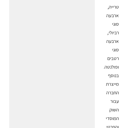
טרייה,
ארבעה
סוגי
רביולי,
ארבעה
סוגי
רטבים
ופולנטה.
בנוסף
מייצרת
החברה
עבור
השוק
המוסדי
והפרטי