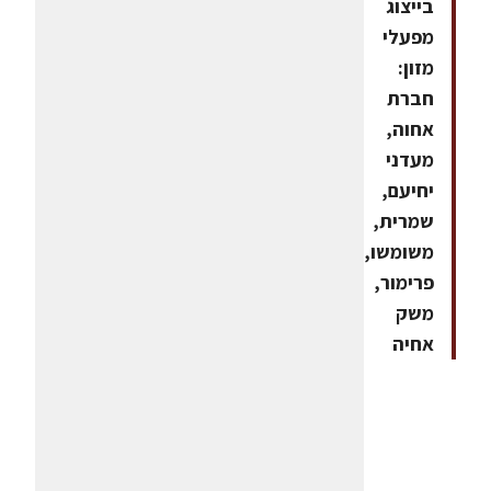
בייצוג
מפעלי
מזון:
חברת
אחוה,
מעדני
יחיעם,
שמרית,
משומשו,
פרימור,
משק
אחיה