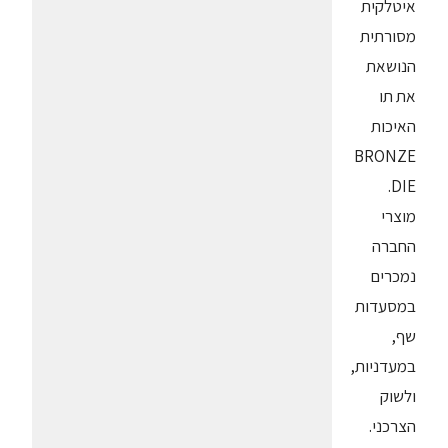
איטלקית
מסורתית
הנושאת
את תו
האיכות
BRONZE
DIE.
מוצרי
החברה
נמכרים
במסעדות
שף,
במעדניות,
ולשוק
הצרכני.