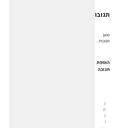
תגובות
0
טוען
תגובות...
הוספת
תגובה