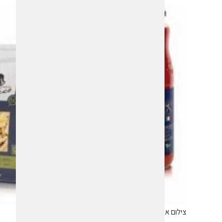
צילום אימג'ארט