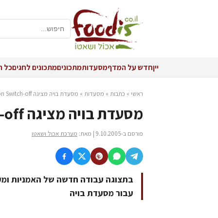
יין
חדש על המדף
מסעדות
מתכונים
מתכונים לחגים
כל ה
ראשי
»
כתבות
»
מסעדות
»
מסעדת בויה מציגה Tel-Aviv Switch-on Switch-off
מסעדת בויה מציגה Tel-Aviv Switch-on Switch-off
פורסם ב-9.10.2005 | מאת:
מערכת אכול ושאטו
בתצוגה עבודה חדשה של האמניות ומעצ
עבור מסעדת בויה