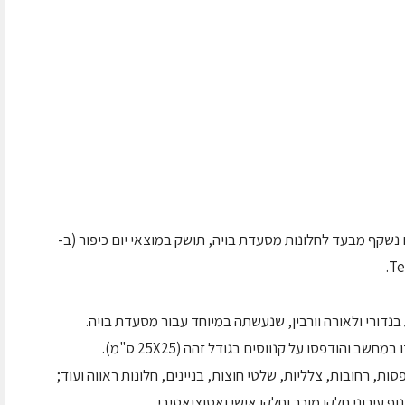
ם נשקף מבעד לחלונות מסעדת בויה, תושק במוצאי יום כיפור (ב-
דורי ולאורה וורבין, שנעשתה במיוחד עבור מסעדת בויה.
, רחובות, צלליות, שלטי חוצות, בניינים, חלונות ראווה ועוד;
וף עירוני חלקו מוכר וחלקו אישי ואסוציאטיבי.