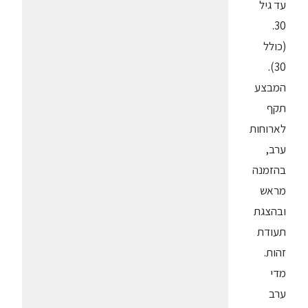
עד גיל
30.
(כולל
30).
המבצע
תקף
לארוחות
ערב,
בהזמנה
מראש
ובהצגת
תעודת
זהות.
מדי
ערב