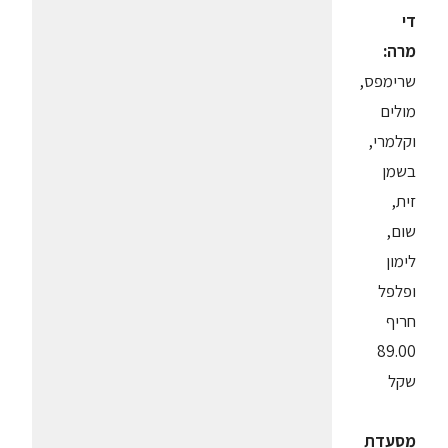
די
מרה:
שרימפס,
מולים
וקלמרי,
בשמן
זית,
שום,
לימון
ופלפל
חריף
89.00
שקל
מסעדת