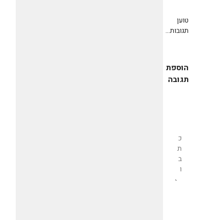
טוען
תגובות...
הוספת
תגובה
שליחת
תגובה