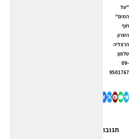
"על
המים"
חוף
השרון
הרצליה
טלפון:
09-
9501767
תגובות
0