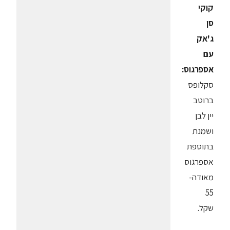
קוקי
סן
ג'אק
עם
אספרגוס:
סקלופס
ברוטב
יין לבן
ושמנת
בתוספת
אספרגוס
מאודה-
55
שקל.