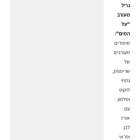
גריל
מעורב
"על
המים":
שיפודים
מעורבים
של
שרימפס,
נתחי
לוקוס
וסלמון
עם
אורז
לבן
ופראי