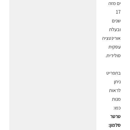
ים מזה
17
שנים
ובעלת
אורינטציה
עסקית
סולידית.
בתפריט
ניתן
לראות
מנות
כמו:
טרטר
סלמון: