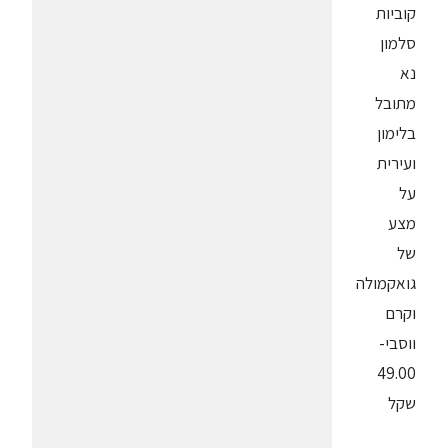
קוביות
סלמון
נא
מתובל
בלימון
ועירית
על
מצע
של
גואקמולה
וקרם
ווסבי-
49.00
שקל