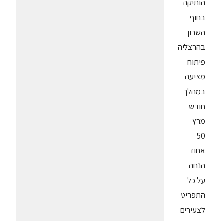
הותיקה
בחוף
השרון
בהרצליה
פיתוח
מציעה
במהלך
חודש
מרץ
50
אחוז
הנחה
על כל
התפריט
לצעירים