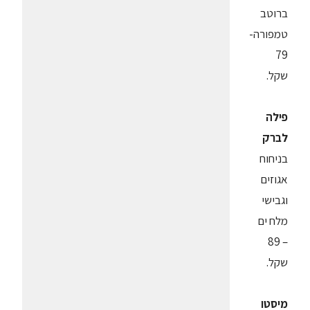
ברוטב
טמפורה-
79
שקל.
פילה
לברק
בניחוח
אגוזים
וגבישי
מלח ים
– 89
שקל.
מיסטו