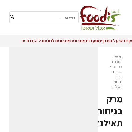
🔍
יין
חדש על המדף
מסעדות
מתכונים
מתכונים לחגים
כל המדורים
ראשי
»
מתכונים
»
מתכוני
מרקים
»
מרק
בניחוח
תאילנדי
מרק
בניחוח
תאילנדי