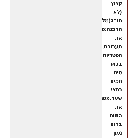
קצוץ
(לא
חובה)מלחאופן
ההכנה:משרים
את
תערובת
הפטריות
בכוס
מים
חמים
כחצי
שעה.מטגנים
את
השום
בחום
נמוך