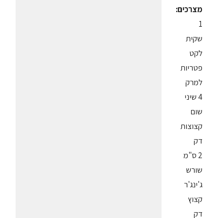
מצרכים:
1
שקית
לקט
פטריות
למרק
4 שיני
שום
קצוצות
דק
2 ס"מ
שורש
ג'ינג'ר
קצוץ
דק