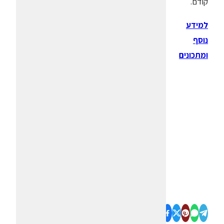
קודם.
למידע
נוסף
ומתכונים