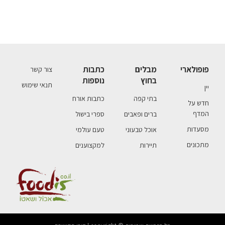
פופולארי
מבלים
כתבות
צור קשר
בחוץ
נוספות
תנאי שימוש
יין
בתי קפה
כתבות אורח
חדש על
המדף
ברים ופאבים
ספרי בישול
מסעדות
אוכל טבעוני
טעם עולמי
מתכונים
תיירות
למקצוענים