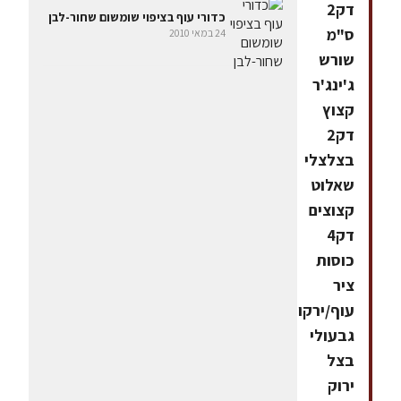
דק2
כדורי עוף בציפוי שומשום שחור-לבן
ס"מ
24 במאי 2010
שורש
ג'ינג'ר
קצוץ
דק2
בצלצלי
שאלוט
קצוצים
דק4
כוסות
ציר
עוף/ירקות2
גבעולי
בצל
ירוק