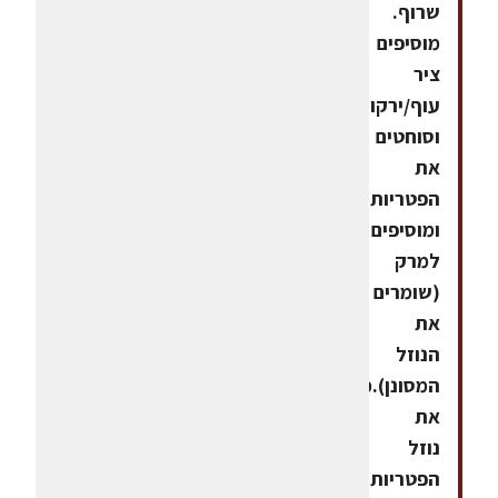
שרוף.
מוסיפים
ציר
עוף/ירקות.מסננים
וסוחטים
את
הפטריות
ומוסיפים
למרק
(שומרים
את
הנוזל
המסונן).מוסיפים
את
נוזל
הפטריות