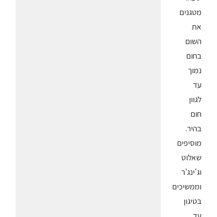
מטגנים
את
השום
בחום
נמוך
עד
לגוון
חום
בהיר.
מוסיפים
שאלוט
וג'ינג'ר
וממשיכים
בטיגון
עד