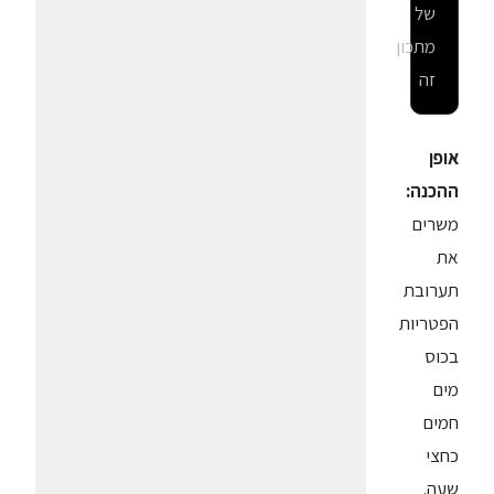
של
מתכון
זה
אופן
ההכנה:
משרים
את
תערובת
הפטריות
בכוס
מים
חמים
כחצי
שעה.