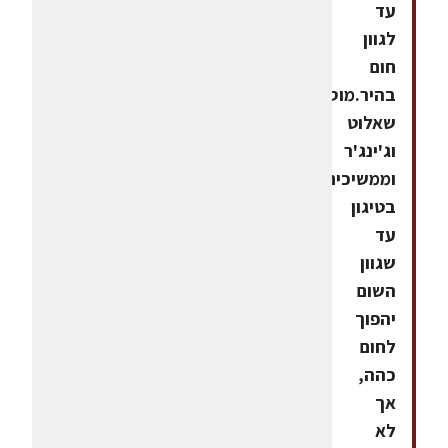
עד
לגוון
חום
בהיר.מוסיפים
שאלוט
וג'ינג'ר
וממשיכים
בטיגון
עד
שגוון
השום
יהפוך
לחום
כהה,
אך
לא