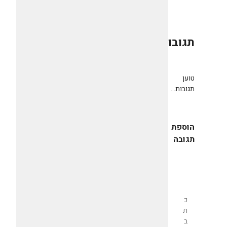
תגובות
0
טוען
תגובות...
הוספת
תגובה