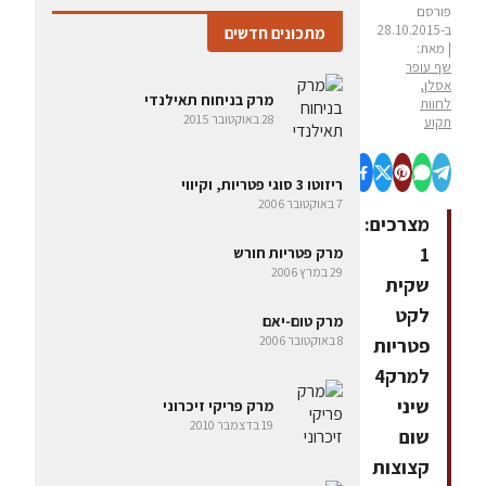
פורסם
ב-28.10.2015
מתכונים חדשים
| מאת:
שף עופר
אסלן,
מרק בניחוח תאילנדי
לחוות
28 באוקטובר 2015
תקוע
ריזוטו 3 סוגי פטריות, וקיווי
7 באוקטובר 2006
מצרכים:
1
מרק פטריות חורש
29 במרץ 2006
שקית
לקט
מרק טום-יאם
8 באוקטובר 2006
פטריות
למרק4
שיני
מרק פריקי זיכרוני
19 בדצמבר 2010
שום
קצוצות