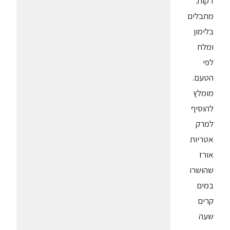
דקות.
מתבלים
בלימון
ומלח
לפי
הטעם.
מומלץ
להוסיף
למרק
אטריות
אורז
שהושרו
במים
קרים
שעה