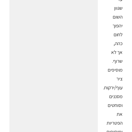
שגוון
השום
יהפוך
לחום
כהה,
אך לא
שרוף.
מוסיפים
ציר
עוף/ירקות.
מסננים
וסוחטים
את
הפטריות
ומוסיפים