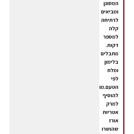
המסונן
ומביאים
לרתיחה
קלה
למספר
דקות.
מתבלים
בלימון
ומלח
לפי
הטעם.מומלץ
להוסיף
למרק
אטריות
אורז
שהושרו