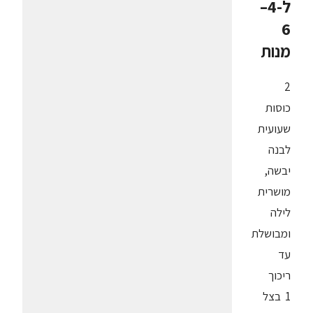
ל-4–
6
מנות
2
כוסות
שעועית
לבנה
יבשה,
מושרית
לילה
ומבושלת
עד
ריכוך
1 בצל