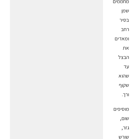
מחממים
שמן
בסיר
רחב
ומאדים
את
הבצל
עד
שהוא
שקוף
ורך.
מוסיפים
שום,
גזר,
שורש