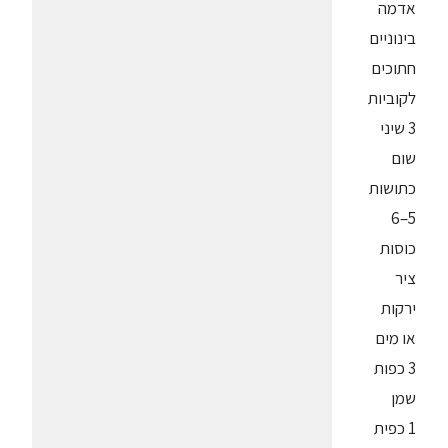
אדמה
בינוניים
חתוכים
לקוביות
3 שיני
שום
כתושות
5–6
כוסות
ציר
ירקות
או מים
3 כפות
שמן
1 כפית