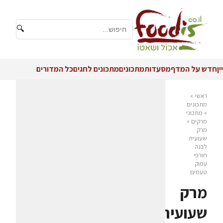
🔍
יין
חדש על המדף
מסעדות
מתכונים
מתכונים לחגים
כל המדורים
ראשי
»
מתכונים
»
מתכוני
מרקים
»
מרק
שעועית
לבנה
חורפי
עמוק
טעמים
מרק
שעועית