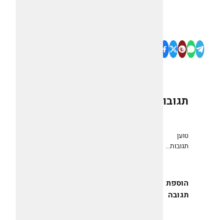
תגובות
0
טוען
תגובות...
הוספת
תגובה