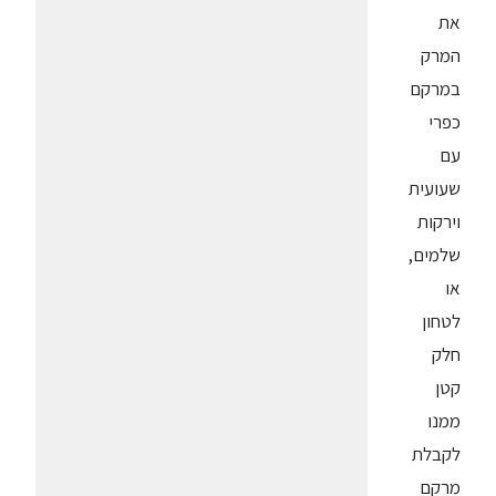
את
המרק
במרקם
כפרי
עם
שעועית
וירקות
שלמים,
או
לטחון
חלק
קטן
ממנו
לקבלת
מרקם