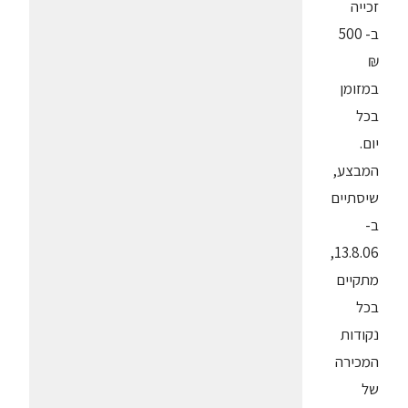
זכייה
ב- 500
₪
במזומן
בכל
יום.
המבצע,
שיסתיים
ב-
13.8.06,
מתקיים
בכל
נקודות
המכירה
של