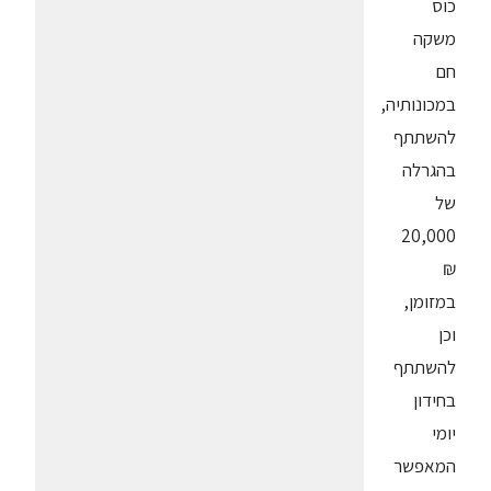
כוס
משקה
חם
במכונותיה,
להשתתף
בהגרלה
של
20,000
₪
במזומן,
וכן
להשתתף
בחידון
יומי
המאפשר