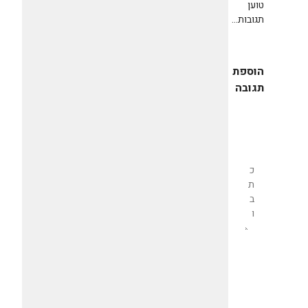
טוען
תגובות...
הוספת
תגובה
שליחת
תגובה