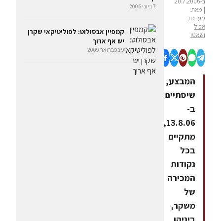
ב-20.7.2006
7 ביוני 2006
| מאת:
מערכת
אכול
קמפיין אבסולוט: לפוליטיקאי שקרן
ושאטו
יש אף ארוך
9 בפברואר 2009
המבצע,
שיסתיים
ב-
13.8.06,
מתקיים
בכל
נקודות
המכירה
של
משקר,
ביניהן