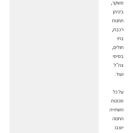
משקר,
ביניהן
תחנות
רכבת,
בתי
חולים,
בסיסי
צה"ל
ועוד.
על כל
מכונות
השתייה
החמה
יוצבו