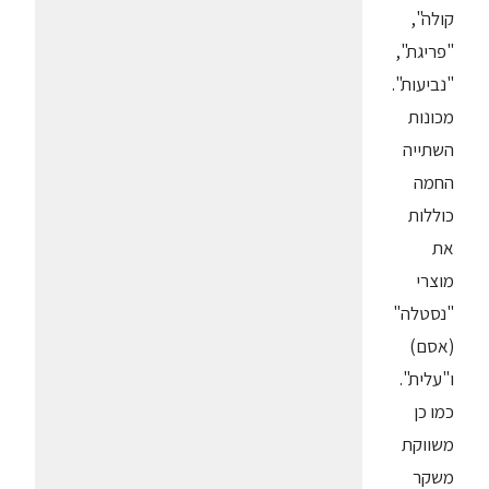
קולה",
"פריגת",
"נביעות".
מכונות
השתייה
החמה
כוללות
את
מוצרי
"נסטלה"
(אסם)
ו"עלית".
כמו כן
משווקת
משקר