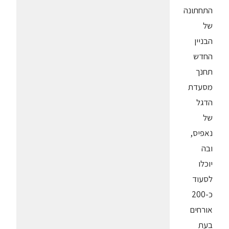
התחתונה
של
הבניין
החדש
תחנך
מסעדת
הדגל
של
נאפיס,
ובה
יוכלו
לסעוד
כ-200
אורחים
בעת