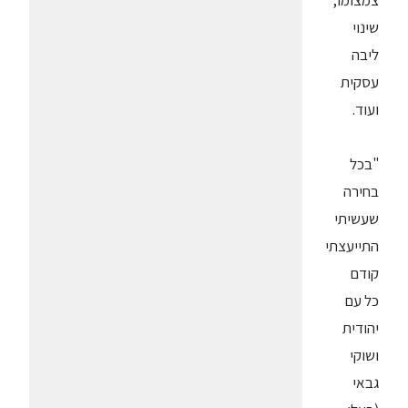
צמצומו,
שינוי
ליבה
עסקית
ועוד.
"בכל
בחירה
שעשיתי
התייעצתי
קודם
כל עם
יהודית
ושוקי
גבאי