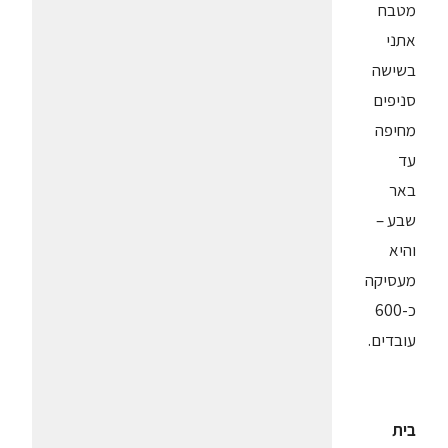
מטבח
אתני
בשישה
סניפים
מחיפה
עד
באר
שבע –
והיא
מעסיקה
כ-600
עובדים.
בית