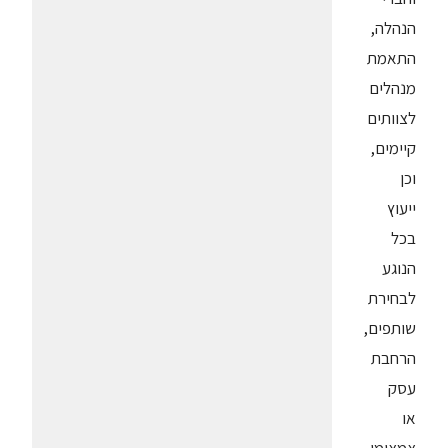
הנהלה,
התאמת
מנהלים
לצוותים
קיימים,
וכן
ייעוץ
בכל
הנוגע
לבחירת
שותפים,
הרחבת
עסק
או