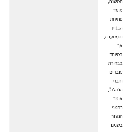
המשנה,
מועד
פתיחת
הבניין
והמסעדה,
אך
במיוחד
בבחירת
עובדים
וחברי
הנהלה",
אומר
רחמני
הנעזר
בשנים