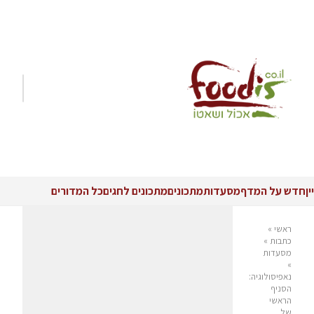
יין
חדש על המדף
מסעדות
מתכונים
מתכונים לחגים
כל המדורים
ראשי
»
כתבות
»
מסעדות
»
נאפיסולוגיה:
הסניף
הראשי
של