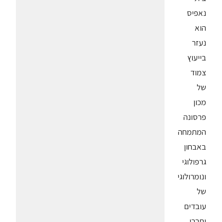
נאפיס
הוא
נעזר
בייעוץ
צמוד
של
מכון
פרסונה
המתמחה
באבחון
גרפולוגי
ונומרולוגי
של
עובדים
וחברי