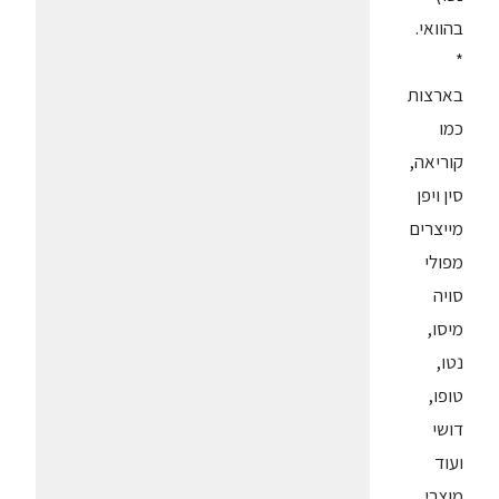
בהוואי.
*
בארצות
כמו
קוריאה,
סין ויפן
מייצרים
מפולי
סויה
מיסו,
נטו,
טופו,
דושי
ועוד
מוצרי