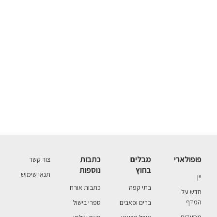
פופולארי
מבלים
כתבות
צור קשר
בחוץ
נוספות
תנאי שימוש
יין
בתי קפה
כתבות אורח
חדש על
המדף
ברים ופאבים
ספרי בישול