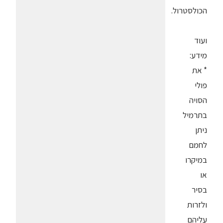
הכולסטרול.
ועוד
מידע:
* את
פולי
הסויה
בתרמיל
ניתן
לחמם
במיקרו
או
בסיר
ולזרות
עליהם