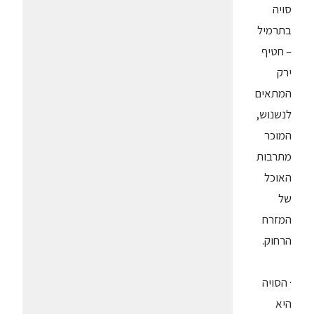
סויה
בתרמיל
– חטיף
ירק
המתאים
לנשנוש,
המוכר
מתרבות
האוכל
של
המזרח
הרחוק.
· הסויה
היא