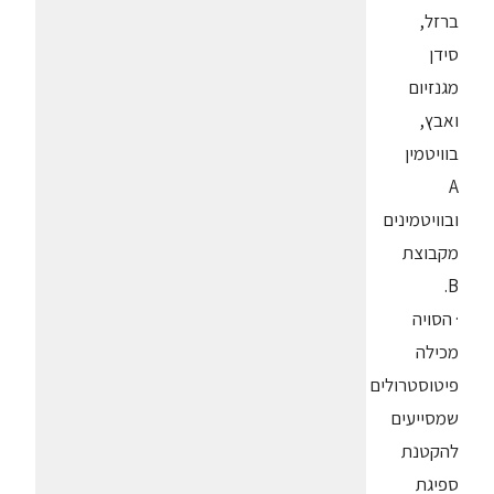
ברזל,
סידן
מגנזיום
ואבץ,
בוויטמין
A
ובוויטמינים
מקבוצת
B.
· הסויה
מכילה
פיטוסטרולים
שמסייעים
להקטנת
ספיגת