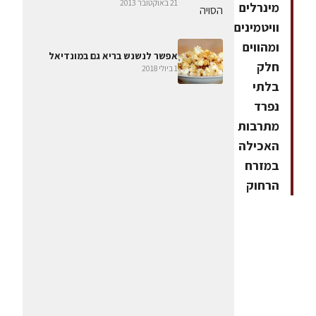
21 באוקטובר 2013
מינרלים
וויטמינים,
ומהווים
אפשר לנשנש בריא גם במונדיאל
חלק
1 ביולי 2018
בלתי
נפרד
מתרבות
האכילה
במזרח
הרחוק