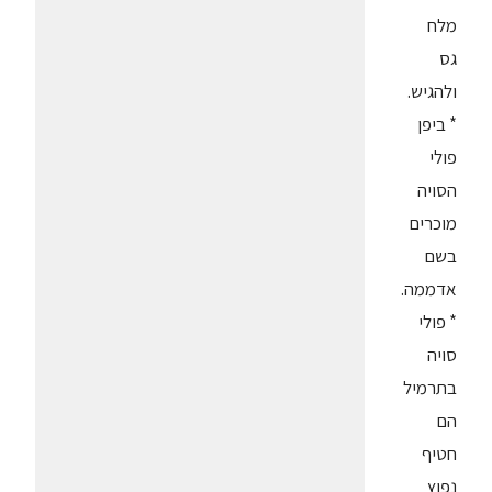
מלח
גס
ולהגיש.
* ביפן
פולי
הסויה
מוכרים
בשם
אדממה.
* פולי
סויה
בתרמיל
הם
חטיף
נפוץ