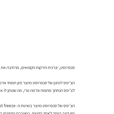
סנפרוסט, יצרנית הירקות הקפואים, מרחיבה את סד
הצ'יפס לטיגון של סנפרוסט מיוצר מזן תפוחי אדמ
לצ'יפס הנחתך מתפוח אדמה טרי, מה שנותן לו את
זמן קצר ביותר לאחר הקטיף, כשערכם התזונתי 