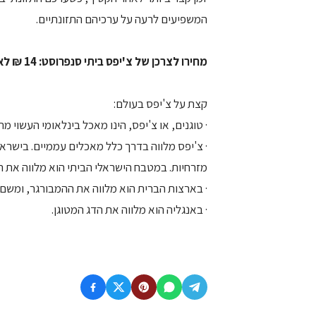
המשפיעים לרעה על ערכיהם התזונתיים.
מחירו לצרכן של צ'יפס ביתי סנפרוסט: 14 ₪ לאריזת 700 גרם.
קצת על צ'יפס בעולם:
· טוגנים, או צ'יפס, הינו מאכל בינלאומי העשוי 
· צ'יפס מלווה בדרך כלל מאכלים עממיים. בישר
מזרחיות. במטבח הישראלי הביתי הוא מלווה את ה
· בארצות הברית הוא מלווה את ההמבורגר, ומשם 
· באנגליה הוא מלווה את הדג המטוגן.