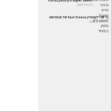
Super sweet מזן מתוק במיוחד
14 במאי 2009
גל שני לקמפיין Fast Freeze של סנפרוסט
11 בפברואר 2006