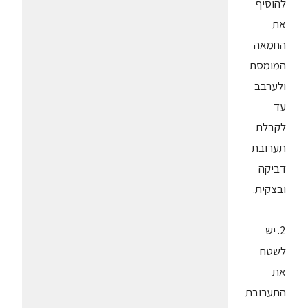
להוסיף
את
החמאה
המומסת
ולערבב
עד
לקבלת
תערובת
דביקה
ובצקית.
2. יש
לשטח
את
התערובת