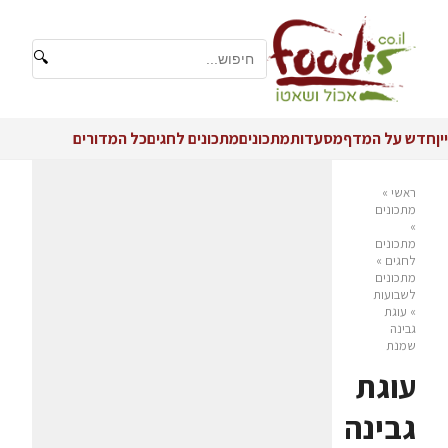
🔍
יין
חדש על המדף
מסעדות
מתכונים
מתכונים לחגים
כל המדורים
ראשי
»
מתכונים
»
מתכונים
לחגים
»
מתכונים
לשבועות
»
עוגת
גבינה
שמנת
עוגת
גבינה