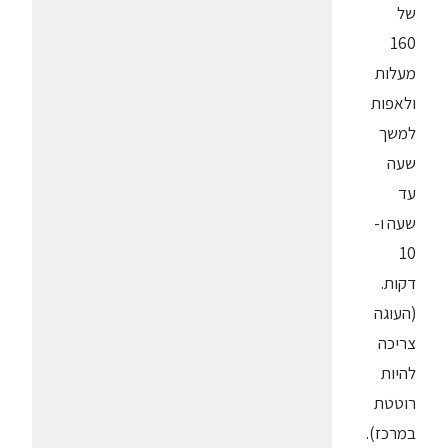
של
160
מעלות
ולאפות
למשך
שעה
עד
שעה ו-
10
דקות.
(העוגה
צריכה
להיות
רוטטת
במרכז).