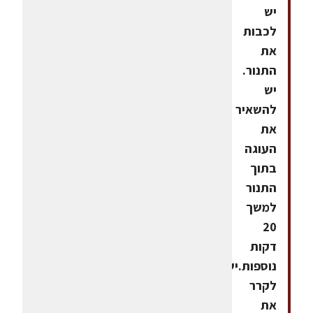
יש
לכבות
את
התנור.
יש
להשאיר
את
העוגה
בתוך
התנור
למשך
20
דקות
נוספות.יש
לקרר
את