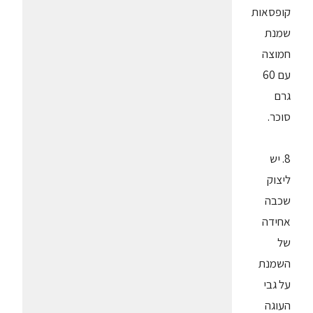
קופסאות
שמנת
חמוצה
עם 60
גרם
סוכר.
8. יש
ליצוק
שכבה
אחידה
של
השמנת
על גבי
העוגה