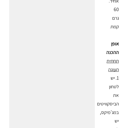
אחיד.
60
גרם
קמח.
אופן
ההכנה
תחתית
העוגה
1. יש
לטחון
את
הביסקוויטים
במג'מיקס,
יש