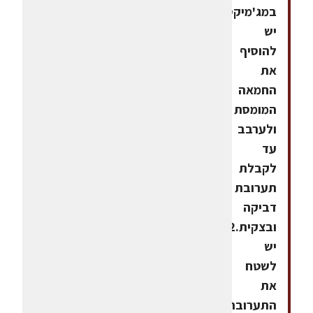
במג'מיקס,
יש
להוסיף
את
החמאה
המומסת
ולערבב
עד
לקבלת
תערובת
דביקה
ובצקית.2.
יש
לשטח
את
התערובת