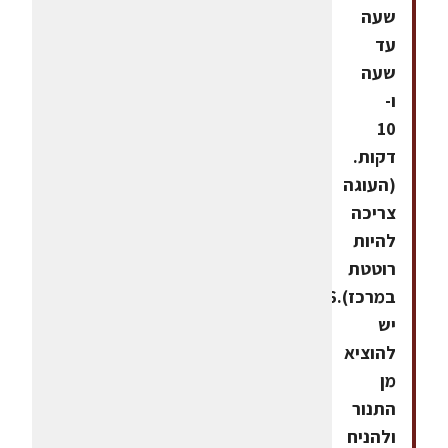
שעה
עד
שעה
ו-
10
דקות.
(העוגה
צריכה
להיות
רוטטת
במרכז).6.
יש
להוציא
מן
התנור
ולהניח