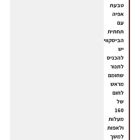
טבעת
אפיה
עם
תחתית
הביסקוויטים.5.
יש
להכניס
לתנור
שחומם
מראש
לחום
של
160
מעלות
ולאפות
למשך