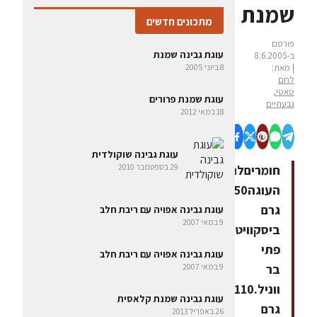
שמנת
מתכונים חדשים
פורסם
עוגת גבינה שמנת
ב-8.6.2005
| מאת:
8 ביוני 2005
לחם
טאטי,
עוגת שמנת פרורים
גבעתיים
18 במאי 2012
עוגת גבינה שוקולדית
29 בספטמבר 2010
חומריםלתחתית
העוגה250
גרם
עוגת גבינה אפויה עם ריבת חלב
9 במאי 2007
ביסקוויט
פתי
עוגת גבינה אפויה עם ריבת חלב
בר
9 במאי 2007
ווניל.110
עוגת גבינה שמנת קלאסית
גרם
26 באפריל 2013