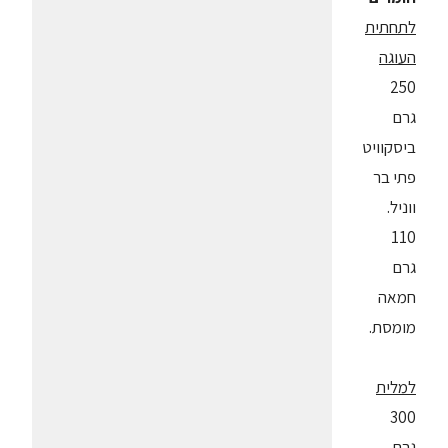
לתחתית
העוגה
250
גרם
ביסקוויט
פתי בר
ווניל.
110
גרם
חמאה
מומסת.
למלית
300
גרם