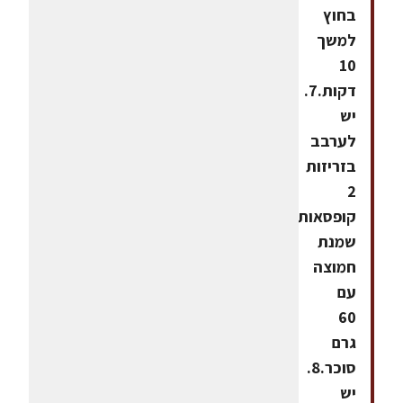
בחוץ
למשך
10
דקות.7.
יש
לערבב
בזריזות
2
קופסאות
שמנת
חמוצה
עם
60
גרם
סוכר.8.
יש