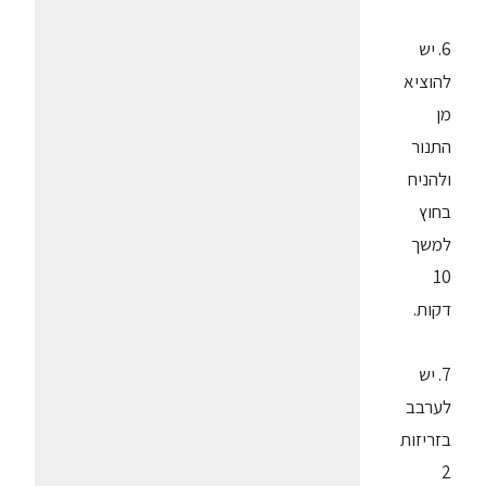
6. יש
להוציא
מן
התנור
ולהניח
בחוץ
למשך
10
דקות.
7. יש
לערבב
בזריזות
2