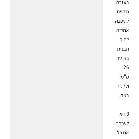
בעזרת
הידיים
לשכבה
אחידה
לתוך
תבנית
בקוטר
26
מ"מ
ולהניח
בצד.
3. יש
לערבב
את כל