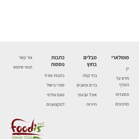
פופולארי
מבלים
כתבות
צור קשר
בחוץ
נוספות
תנאי שימוש
יין
בתי קפה
כתבות אורח
חדש על
המדף
ברים ופאבים
ספרי בישול
מסעדות
אוכל טבעוני
טעם עולמי
מתכונים
תיירות
למקצוענים