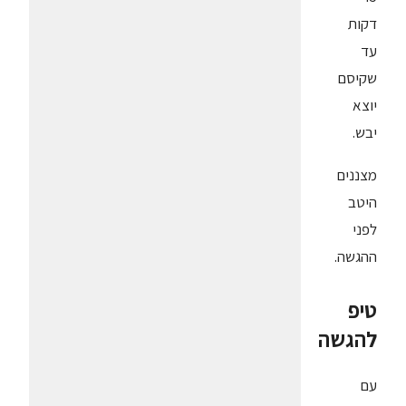
דקות
עד
שקיסם
יוצא
יבש.
מצננים
היטב
לפני
ההגשה.
טיפ
להגשה
עם