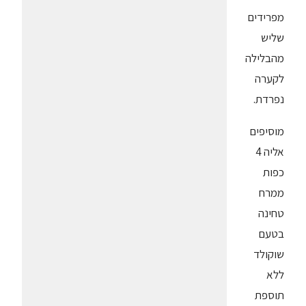
מפרידים
שליש
מהבלילה
לקערה
נפרדת.
מוסיפים
אליה 4
כפות
ממרח
טחינה
בטעם
שוקולד
ללא
תוספת