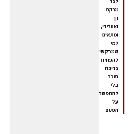
לצד
מרקם
רך
ואוורירי,
ומתאים
למי
שמבקשים
להפחית
צריכת
סוכר
בלי
להתפשר
על
הטעם