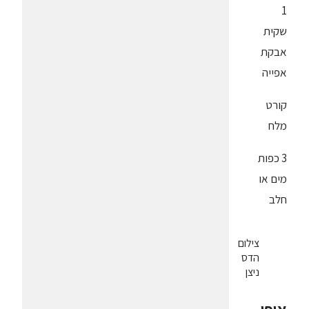
1
שקית
אבקת
אפייה
קורט
מלח
3 כפות
מים או
חלב
צילום
הדס
ניצן