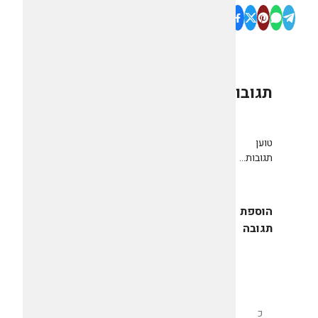
תגובות
0
טוען
תגובות...
הוספת
תגובה