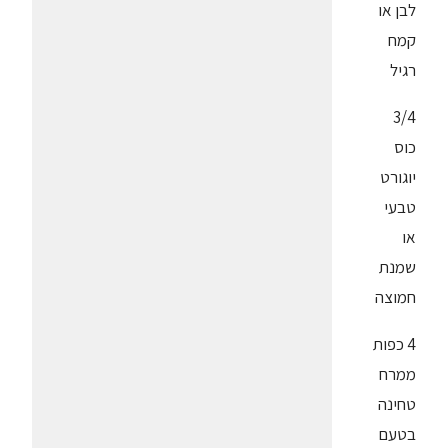
לבן או
קמח
רגיל
3/4
כוס
יוגורט
טבעי
או
שמנת
חמוצה
4 כפות
ממרח
טחינה
בטעם