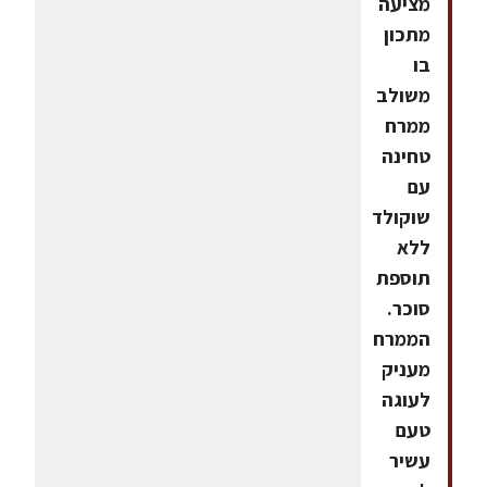
מציעה
מתכון
בו
משולב
ממרח
טחינה
עם
שוקולד
ללא
תוספת
סוכר.
הממרח
מעניק
לעוגה
טעם
עשיר