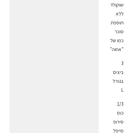
שוקולד
ללא
תוספת
סוכר
כמו של
"אחוה"
3
ביצים
בגודל
L
1/3
כוס
סירופ
מייפל