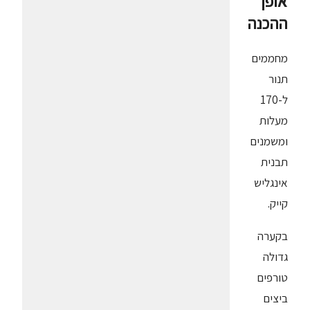
אופן
ההכנה
מחממים
תנור
ל-170
מעלות
ומשמנים
תבנית
אינגליש
קייק.
בקערה
גדולה
טורפים
ביצים