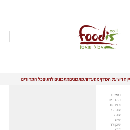
יין
חדש על המדף
מסעדות
מתכונים
מתכונים לחגים
כל המדורים
ראשי
»
מתכונים
»
מתכוני
עוגות
»
עוגת
שיש
שוקולד
ללא