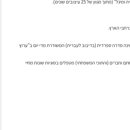
 מגוון של 25 עיצובים שונים).
רחבי הארץ.
הינה סדרה ספרדית (בדיבוב לעברית) המשודרת מדי יום ב"ערוץ
י 10 ויחד עם בני משפחתם וחברים (והתוכי המשפחתי) מטפלים בסוגיות שונות מחיי