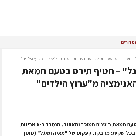
מדורים
" – חטיף תירס בטעם חמאת בוטנים עם כוכבי סדרת האנימציה מ"ערוץ הילדים"
יגל" – חטיף תירס בטעם חמאת
האנימציה מ"ערוץ הילדים"
חטיף "מאיה ומיגל" הינו חטיף תירס בטעם חמאת בוטנים המוכר והאהוב, הנמכר ב-6 אריזות
בכל שקית: מדבקת קעקוע של "מאיה ומיגל" (מתוך