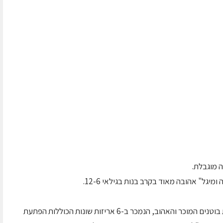
ה מוגבלת.
יגל" אהובה מאוד בקרב בנות בגילאי 12-6.
חטיף "מאיה ומיגל" הינו חטיף תירס בטעם חמאת בוטנים המוכר והאהוב, הנמכר ב-6 אריזות שונות הכוללות הפתעת