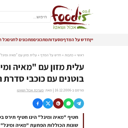
יין
חדש על המדף
מסעדות
מתכונים
מתכונים לחגים
כל ה
ראשי
»
כתבות
»
חדש על המדף
»
עלית מזון עם "מאיה ומיגל
עלית מזון עם "מאיה ומ
בוטנים עם כוכבי סדרת 
פורסם ב-16.12.2006 | מאת:
מערכת אכול ושאטו
שונות הכוללות הפתעת "מאיה ומיגל" 