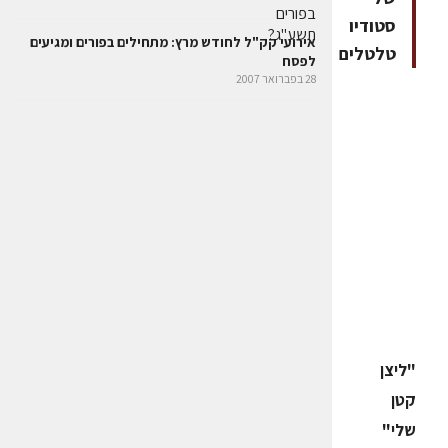
סטודיו
אירועי קק"ל לחודש מרץ: מתחילים בפורים ומגיעים
טלטלים
לפסח
28 בפברואר 2007
"ליצן
קטן
שלי"