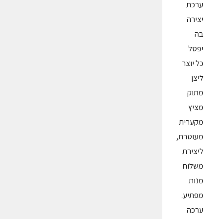
ערכת
יצירה
בה
יפסל
כל יוצר
ליצן
מתוק
מציץ
מקערית
מעוטרת,
ליצירת
משלוח
מנות
מפתיע.
ערכה