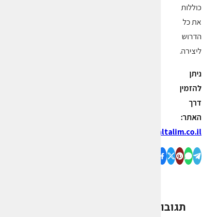
כוללות
את כל
הדרוש
ליצירה.
ניתן
להזמין
דרך
האתר:
www.taltalim.co.il
תגובות
0