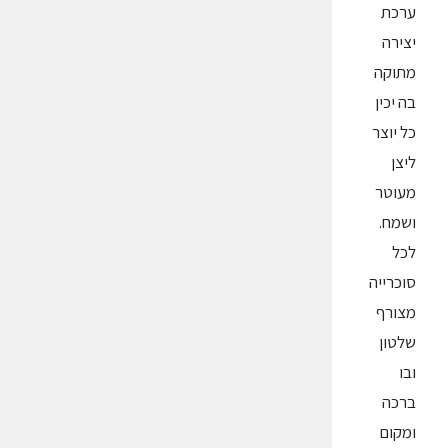
ערכת
יצירה
מתוקה
בה יכין
כל יוצר
ליצן
מעוטר
ושמח.
לכל
סוכרייה
מצורף
שלטון
ובו
ברכה
ומקום