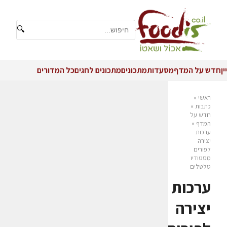
🔍
יין
חדש על המדף
מסעדות
מתכונים
מתכונים לחגים
כל המדורים
ראשי
»
כתבות
»
חדש על
המדף
»
ערכות
יצירה
לפורים
מסטודיו
טלטלים
ערכות
יצירה