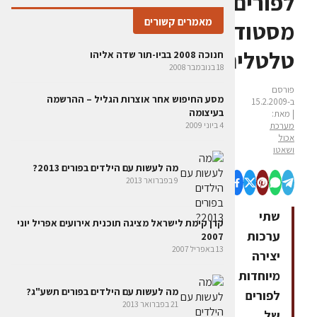
לפורים
מאמרים קשורים
מסטודיו
טלטלים
חנוכה 2008 בביו-תור שדה אליהו
18 בנובמבר 2008
פורסם
מסע החיפוש אחר אוצרות הגליל – ההרשמה
ב-15.2.2009
בעיצומה
| מאת:
מערכת
4 ביוני 2009
אכול
ושאטו
מה לעשות עם הילדים בפורים 2013?
9 בפברואר 2013
שתי
קרן קימת לישראל מציגה תוכנית אירועים אפריל יוני
ערכות
2007
13 באפריל 2007
יצירה
מיוחדות
מה לעשות עם הילדים בפורים תשע"ג?
לפורים
21 בפברואר 2013
של