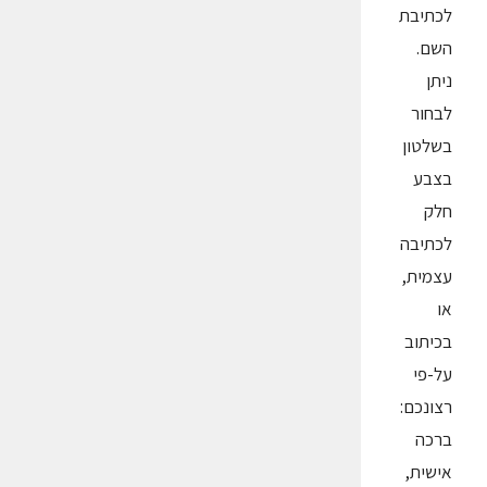
לכתיבת
השם.
ניתן
לבחור
בשלטון
בצבע
חלק
לכתיבה
עצמית,
או
בכיתוב
על-פי
רצונכם:
ברכה
אישית,