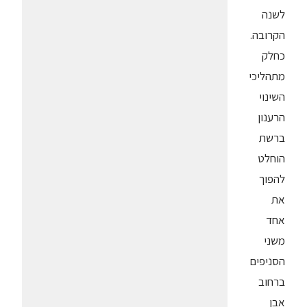
לשנה
הקרובה.
כחלק
מתהליכי
השינוי
הרענון
ברשת
הוחלט
להפוך
את
אחד
משני
הסניפים
ברחוב
אבן