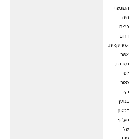
המוגשת
היה
פיצה
דרום
אמריקאית,
אשר
נמדדת
לפי
מטר
רץ.
בנוסף
למגוון
הענקי
של
סוגי