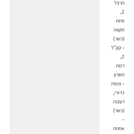
הרצל
2,
פתח
תקווה
(כשר)
– קק"ל
2,
רמת
השרון
– צומת
כדורי,
רעננה
(כשר)
–
אחוזה