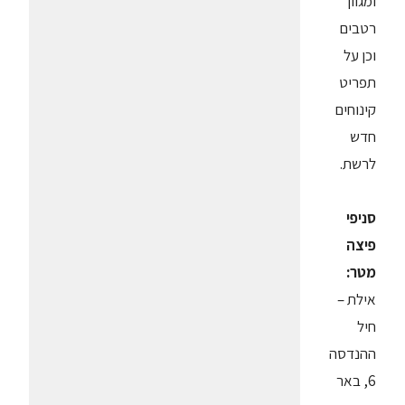
ומגוון
רטבים
וכן על
תפריט
קינוחים
חדש
לרשת.
סניפי
פיצה
מטר:
אילת –
חיל
ההנדסה
6, באר