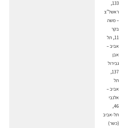
133,
ראשל"צ
– משה
בקר
11, תל
אביב –
אבן
גבירול
137,
תל
אביב –
אלנבי
46,
תל-אביב
(כשר)