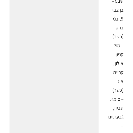
שבע –
בן צבי
9, בני
ברק
(כשר)
– מול
קניון
אילון,
קריית
אונו
(כשר)
– צומת
סביון,
גבעתיים
–