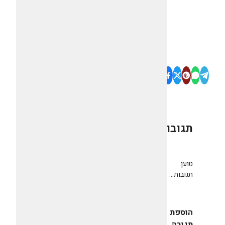
תגובות
0
טוען
תגובות...
הוספת
תגובה