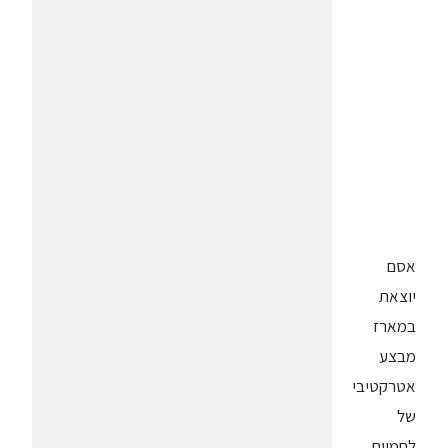
אסם
יוצאת
במארז
מבצע
אטרקטיבי
של
לחמיות