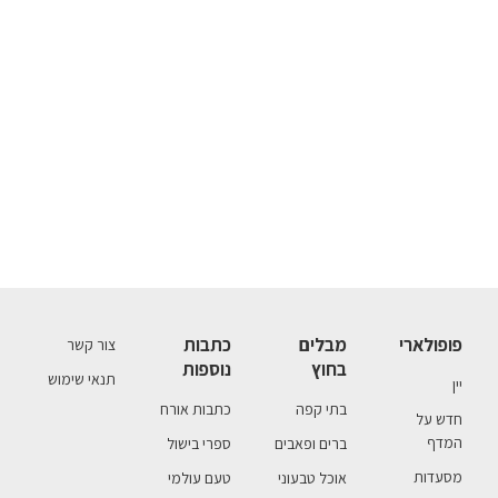
פופולארי
מבלים
כתבות
צור קשר
בחוץ
נוספות
תנאי שימוש
יין
בתי קפה
כתבות אורח
חדש על
המדף
ברים ופאבים
ספרי בישול
מסעדות
אוכל טבעוני
טעם עולמי