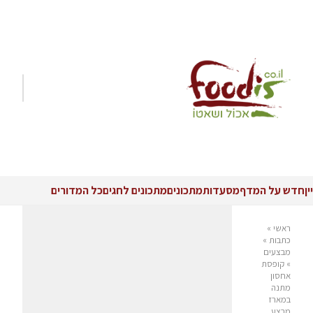
יין
חדש על המדף
מסעדות
מתכונים
מתכונים לחגים
כל המדורים
ראשי
»
כתבות
»
מבצעים
»
קופסת
אחסון
מתנה
במארז
מבצע