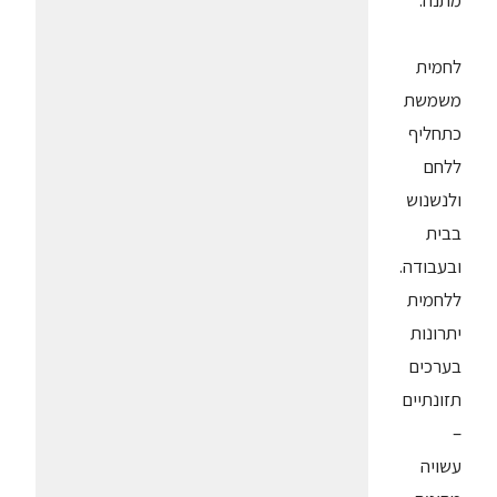
מתנה.
לחמית
משמשת
כתחליף
ללחם
ולנשנוש
בבית
ובעבודה.
ללחמית
יתרונות
בערכים
תזונתיים
–
עשויה