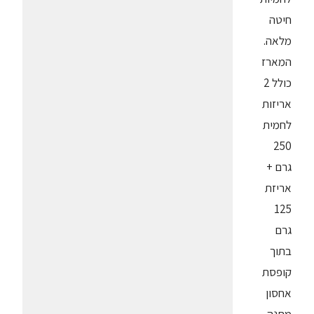
חיטה
מלאה.
המארז
כולל 2
אריזות
לחמית
250
גרם +
אריזת
125
גרם
בתוך
קופסת
אחסון