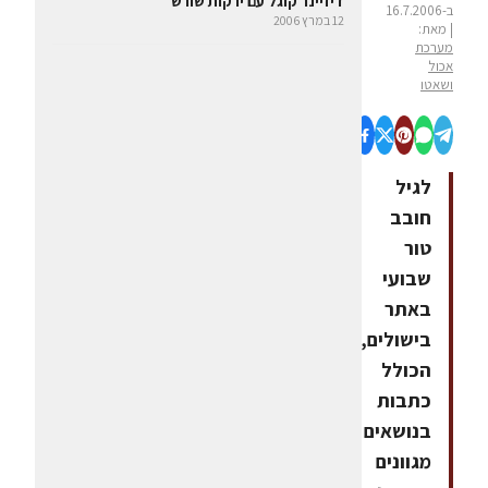
דיזיינר קוגל עם ירקות שורש
ב-16.7.2006
12 במרץ 2006
| מאת:
מערכת
אכול
ושאטו
לגיל
חובב
טור
שבועי
באתר
בישולים,
הכולל
כתבות
בנושאים
מגוונים