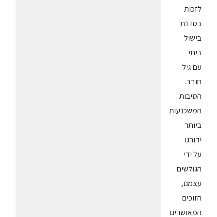
לזכות
בסדנת
בישול
ביתי
עם גיל
חובב.
הסיבות
המשכנעות
ביותר
ידורגו
על ידי
הגולשים
עצמם,
הזוכים
המאושרים