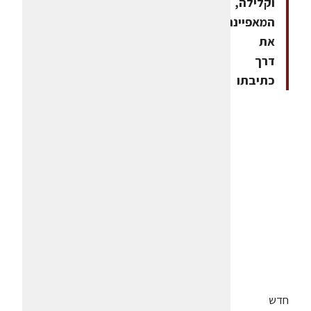
וקלילה,
המאפיינת
את
דרך
כתיבתו
חדש