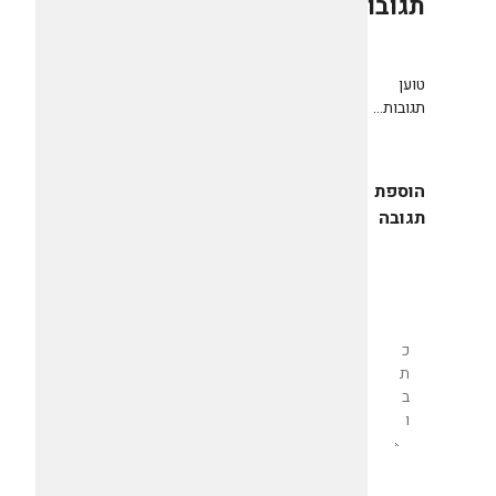
תגובות
0
טוען
תגובות...
הוספת
תגובה