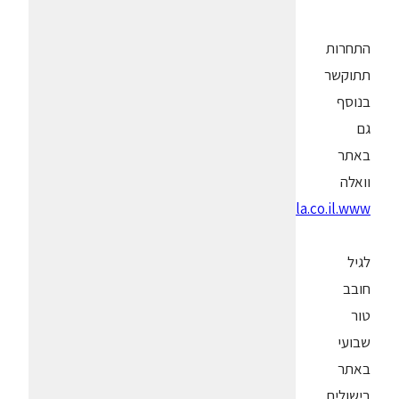
התחרות
תתוקשר
בנוסף
גם
באתר
וואלה
walla.co.il.www
לגיל
חובב
טור
שבועי
באתר
בישולים,