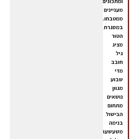
ומתכונים
מעניינים
ממטבחו.
במסגרת
הטור
מציג
גיל
חובב
מדי
שבוע
מגוון
נושאים
מתחום
הבישול
בנימה
משעשעת