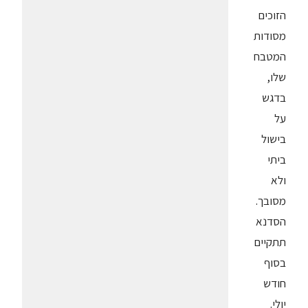
הזוכים
מסודות
המטבח
שלו,
בדגש
על
בישול
ביתי
ולא
מסובך.
הסדנא
תתקיים
בסוף
חודש
יולי.