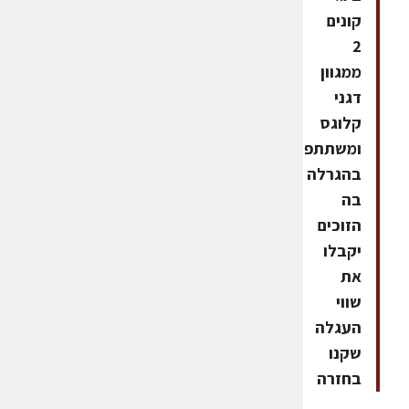
קונים
2
ממגוון
דגני
קלוגס
ומשתתפים
בהגרלה
בה
הזוכים
יקבלו
את
שווי
העגלה
שקנו
בחזרה