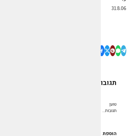
31.8.06
תגובות
0
טוען
תגובות...
הוספת