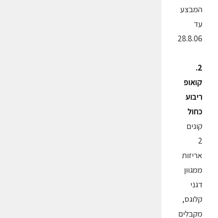
המבצע
עד
28.8.06
2.
קואופ
ריבוע
כחול
קונים
2
אריזות
ממגוון
דגני
קלוגס,
מקבלים