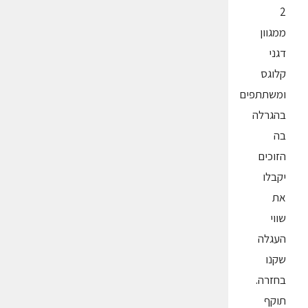
2
ממגוון
דגני
קלוגס
ומשתתפים
בהגרלה
בה
הזוכים
יקבלו
את
שווי
העגלה
שקנו
בחזרה.
תוקף