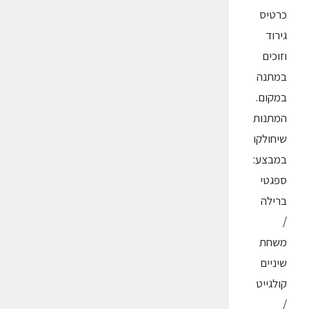
כרטיס
גירוד
וזוכים
במתנה
במקום.
המתנות
שיחולקו
במבצע:
ספגטי
ברילה
/
משחת
שיניים
קולגייט
/