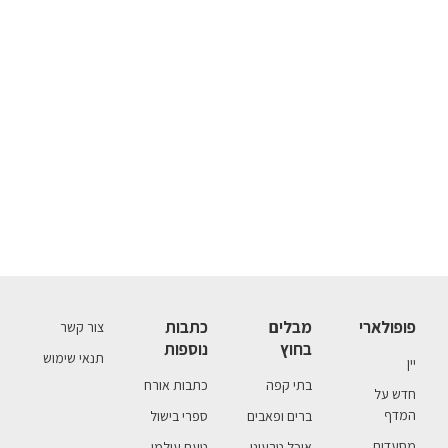
פופולארי
מבלים
כתבות
צור קשר
בחוץ
נוספות
תנאי שימוש
יין
בתי קפה
כתבות אורח
חדש על
המדף
ברים ופאבים
ספרי בישול
מסעדות
אוכל טבעוני
טעם עולמי