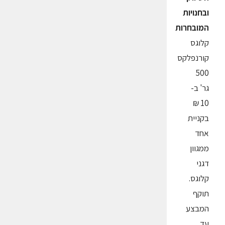
ובחנויות
המובחרות
קלוגס
קורנפלקס
500
גר' ב-
10 ₪
בקניית
אחד
ממגוון
דגני
קלוגס.
תוקף
המבצע
עד