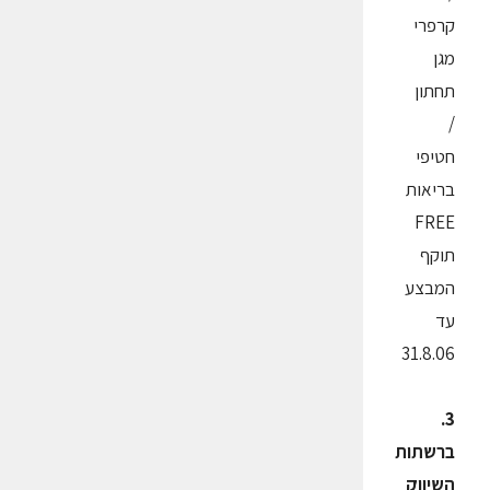
קרפרי
מגן
תחתון
/
חטיפי
בריאות
FREE
תוקף
המבצע
עד
31.8.06
3.
ברשתות
השיווק