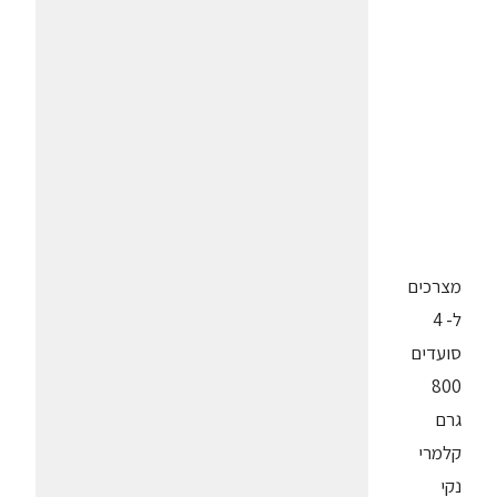
מצרכים
ל- 4
סועדים
800
גרם
קלמרי
נקי