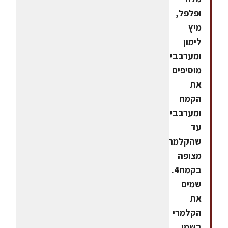
ופלפל,
מיץ
לימון
ומערבבים3.
מוסיפים
את
הקמח
ומערבבים
עד
שהקלמרי
מצופה
בקמח4.
שמים
את
הקלמרי
בשמן