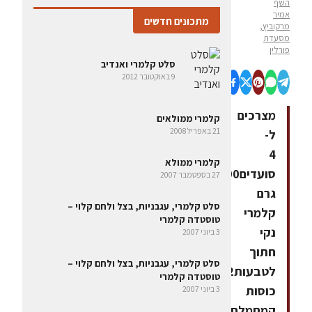
השף
אמיר
מתכונים חדשים
מרקוביץ,
מסעדת
פורלין
סלט קלמרי ואנדיב
9 באוקטובר 2012
מצרכים
קלמרי ממולאים
21 באפריל 2008
ל-
4
קלמרי ממולא
סועדים800
27 בספטמבר 2007
גרם
סלט קלמרי, עגבניות, בצל ולחם קלוי –
קלמרי
טוסטדה קלמרי
נקי
3 ביוני 2007
חתוך
סלט קלמרי, עגבניות, בצל ולחם קלוי –
לטבעות2
טוסטדה קלמרי
כוסות
3 ביוני 2007
קמחמלח