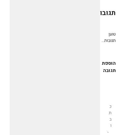
תגובות
0
טוען
תגובות...
הוספת
תגובה