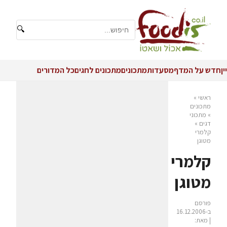
🔍
יין
חדש על המדף
מסעדות
מתכונים
מתכונים לחגים
כל המדורים
ראשי
»
מתכונים
»
מתכוני
דגים
»
קלמרי
מטוגן
קלמרי
מטוגן
פורסם
ב-16.12.2006
| מאת: