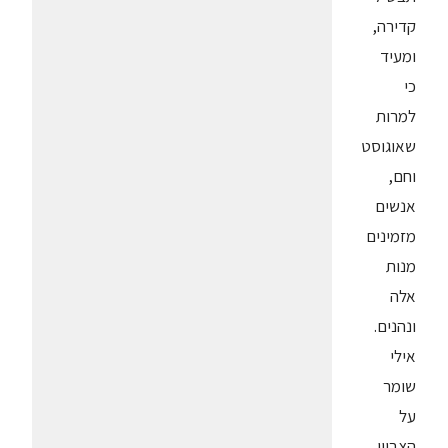
קדירה,
ומעיד
כי
למרות
שאוגוסט
וחם,
אנשים
מזמינים
מנות
אלה
ונהנים.
אילי
שומר
על
הצביון