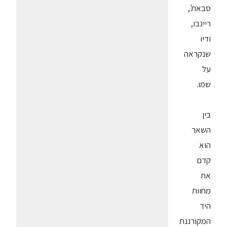
סבאת',
ריינבו,
ודיו
שנקראה
על
שמו.
בין
השאר
הוא
קדם
את
מחוות
היד
המקורננת