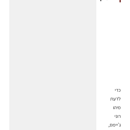
כדי
לדעת
מיהו
רוני
ג'יימס,