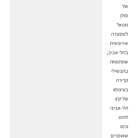
של
סולן
מטאל
למסעדה
אירופאית
בתל-אביב,
שמתמחה
בתבשילי
קדירה
בעיצומו
של קיץ
תל-אביבי
לוהט.
וכמו
שאומרים