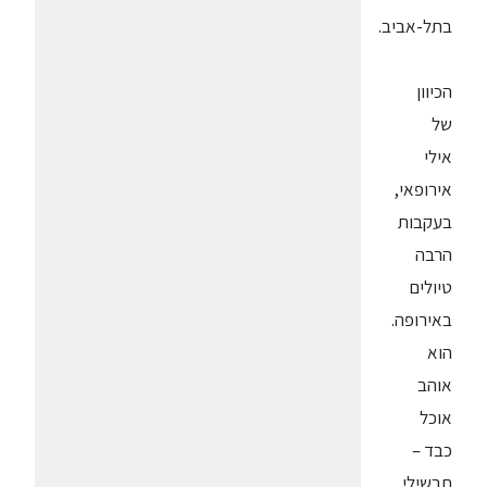
בתל-אביב.
הכיוון
של
אילי
אירופאי,
בעקבות
הרבה
טיולים
באירופה.
הוא
אוהב
אוכל
כבד –
תבשילי