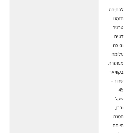
לפתיחה
הזמנו
טרטר
דג ים
וביצה
עלומה
מעוטרת
בקוויאר
שחור –
45
שקל.
ובכן,
המנה
הייתה