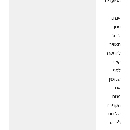
הסועדים.
אנחנו
ניתן
למזג
האוויר
להתקרר
קצת
לפני
שנזמין
את
מנות
הקדירה
של רוני
ג'יימס.