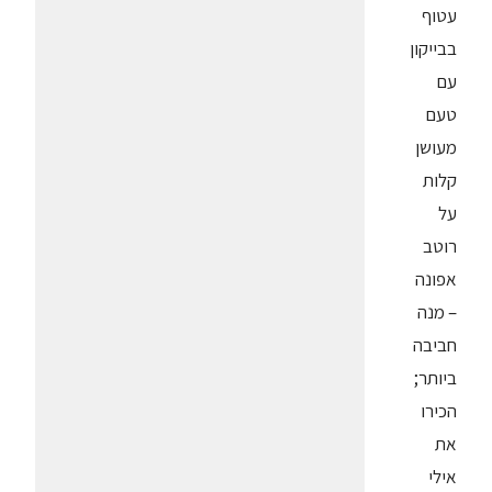
עטוף
בבייקון
עם
טעם
מעושן
קלות
על
רוטב
אפונה
– מנה
חביבה
ביותר;
הכירו
את
אילי