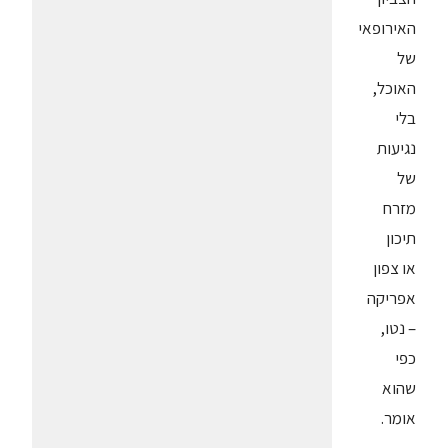
האירופאי
של
האוכל,
בלי
נגיעות
של
מזרח
תיכון
או צפון
אפריקה
– נטו,
כפי
שהוא
אומר.