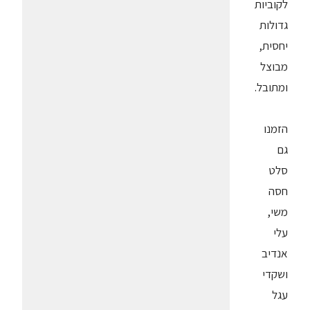
לקוביות
גדולות
יחסית,
מבוצל
ומתובל.
הזמנו
גם
סלט
חסה
משי,
עלי
אנדיב
ושקדי
עגל