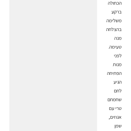
הכחולה
ברקע
משלימה
בהצלחה
מנה
טעימה.
לפני
מנות
הפתיחה
הגיע
לחם
שחמחם
טרי עם
אגוזים,
שמן