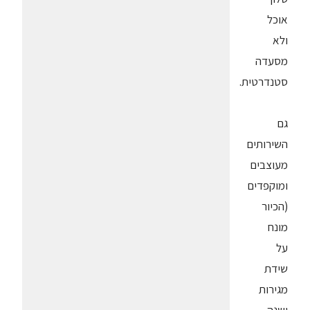
אוכל
ולא
מסעדה
סטנדרטית.
גם
השירותים
מעוצבים
ומוקפדים
(הכיור
מונח
על
שידת
מגירות