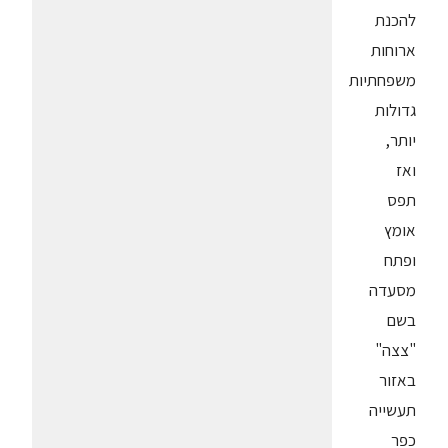
להכנת
ארוחות
משפחתיות
גדולות
יותר,
ואז
תפס
אומץ
ופתח
מסעדה
בשם
"צצה"
באזור
תעשייה
כפר