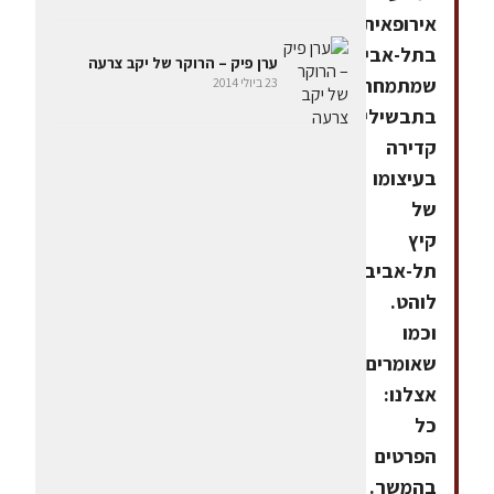
אירופאית
בתל-אביב,
ערן פיק – הרוקר של יקב צרעה
שמתמחה
23 ביולי 2014
בתבשילי
קדירה
בעיצומו
של
קיץ
תל-אביבי
לוהט.
וכמו
שאומרים
אצלנו:
כל
הפרטים
בהמשך.