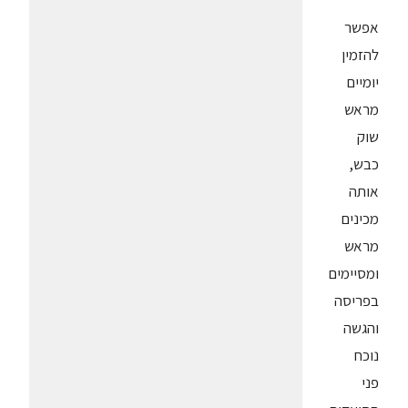
אפשר
להזמין
יומיים
מראש
שוק
כבש,
אותה
מכינים
מראש
ומסיימים
בפריסה
והגשה
נוכח
פני