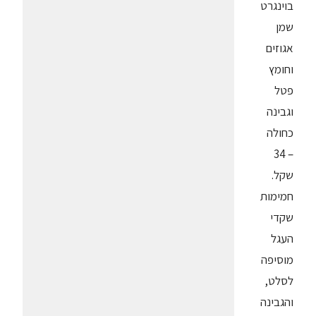
בוינגרט
שמן
אגוזים
וחומץ
פטל
וגבינה
כחולה
– 34
שקל.
חמימות
שקדי
העגל
מוסיפה
לסלט,
והגבינה