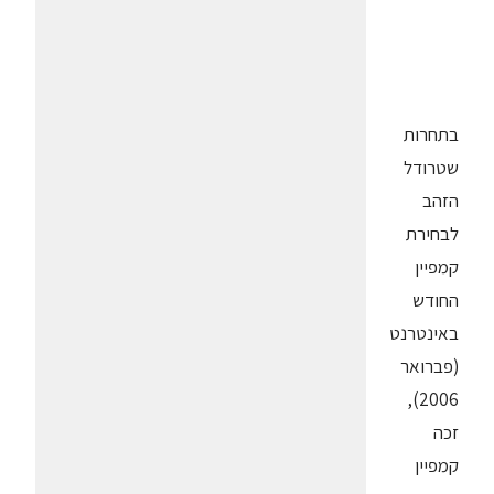
בתחרות
שטרודל
הזהב
לבחירת
קמפיין
החודש
באינטרנט
(פברואר
2006),
זכה
קמפיין