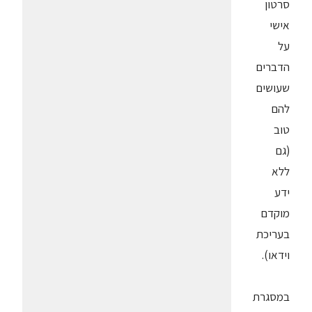
סרטון
אישי
על
הדברים
שעושים
להם
טוב
(גם
ללא
ידע
מוקדם
בעריכת
וידאו).
במסגרת