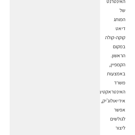
האינטרנט
של
המותג
דיאט
קוקה-קולה
במקום
הראשון.
הקמפיין,
באמצעות
משרד
האינטראקטיב
אידיאולוג'יק,
אפשר
לגולשים
ליצור