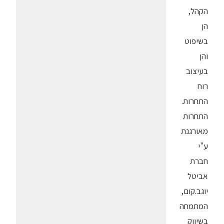
הקהל,
הן
בשיפוט
והן
בעיצוב
רוח
התחרות.
התחרות
מאורגנת
ע"י
חברת
אביטל
יוגב.קום,
המתמחה
בשיווק