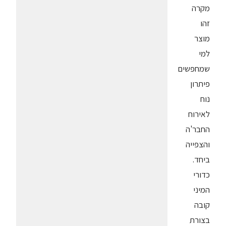
מקרה
זהו
מוצר
למי
שמחפשים
פיתרון
נוח
לאירוח
החבר'ה
והצפייה
ביחד.
כדורי
המיני
קובה
בצורת