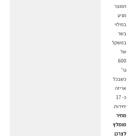
המוצר
מגיע
במילוי
בשר
במשקל
של
600
גר'
כשבכל
אריזה
כ- 17
יחידות.
מחיר
מומלץ
לצרכן