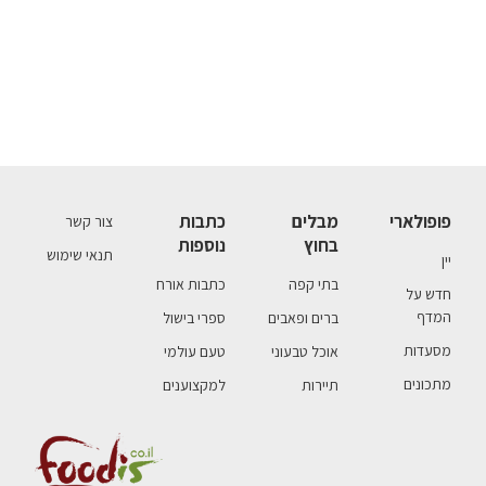
פופולארי
מבלים
כתבות
צור קשר
בחוץ
נוספות
תנאי שימוש
יין
בתי קפה
כתבות אורח
חדש על
המדף
ברים ופאבים
ספרי בישול
מסעדות
אוכל טבעוני
טעם עולמי
מתכונים
תיירות
למקצוענים