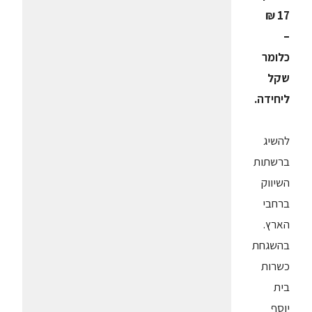
17 ₪
–
כלומר
שקל
ליחידה.
להשיג
ברשתות
השיווק
ברחבי
הארץ.
בהשגחת
כשרות
בית
יוסף