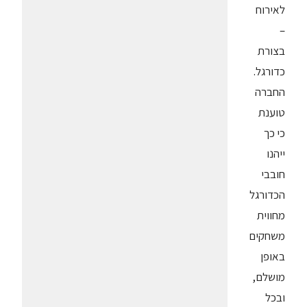
לאירוח
–
בצורת
כדורגל.
החברה
טוענת
כי כך
ייהנו
חובבי
הכדורגל
מחווית
משחקים
באופן
מושלם,
ובכל