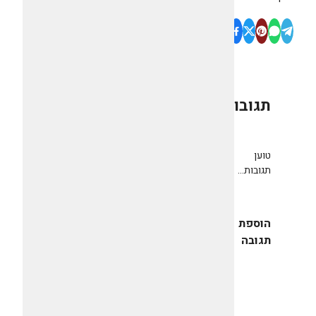
תגובות
0
טוען
תגובות...
הוספת
תגובה