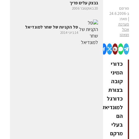
בבצק עלים פריך
פורסם
20 באוקטובר 2006
ב-24.6.2006
| מאת:
מערכת
סל הקניות של שחר למונדיאל
אכול
14 ביוני 2014
ושאטו
כדורי
המיני
קובה
בצורת
כדורגל
למונדיאל
הם
בעלי
מרקם