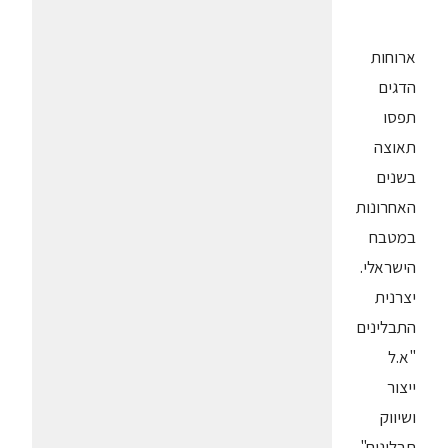
ארוחות
הדגים
תפסו
תאוצה
בשנים
האחרונות
במטבח
הישראלי.
יצרנית
התבלינים
"א.ל
ייצור
ושיווק
תבלינים",