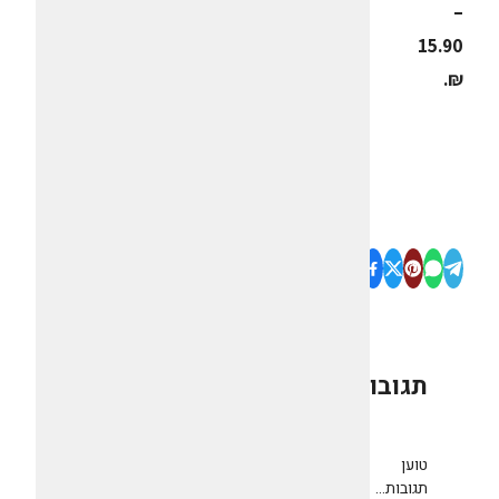
–
15.90
₪.
תגובות
0
טוען
תגובות...