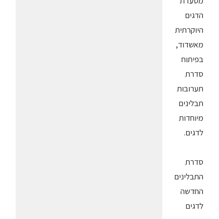
מסעדת
הדגים
היוקרתית
מאשדוד,
בפיתוח
סדרת
תערובות
תבלינים
מיוחדות
לדגים.
סדרת
התבלינים
החדשה
לדגים