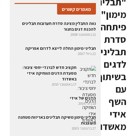
"תבליני
מאמרים קשורים
מימון"
פיתחה
נווה התבלין מציגה סדרת תערובות תבלינים
להכנת דגים בתנור
21 בספטמבר 2008
סדרת
תבלינים
תבליני מימון החלה לייצא לדרום אפריקה
22 ביולי 2007
לדגים
תקציב חדש לברנדי יחסי ציבור:
בשיתוף
מסעדת הדגים הוותיקה אידי
באשדוד
17 באוקטובר 2010
עם
השף
הדגים של אידי
18 ביוני 2006
אידי
תבליני מימון משיקה תבלינים באריזות מטחנה
מאשדוד
מעוצבות
27 בדצמבר 2005