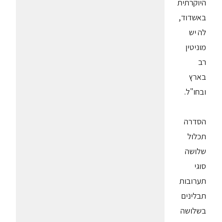
היוקרתית
באשדוד,
לה יש
מוניטין
רב
בארץ
ובחו"ל.
הסדרה
תכלול
שלושה
סוגי
תערובות
תבלינים
בשלושה