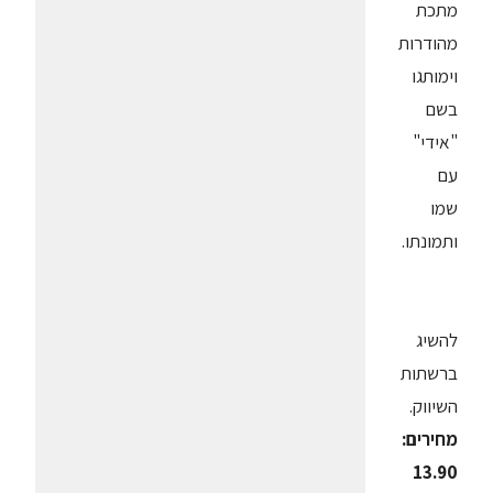
מתכת
מהודרות
וימותגו
בשם
"אידי"
עם
שמו
ותמונתו.
להשיג
ברשתות
השיווק.
מחירים:
13.90