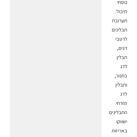
נוסחי
תיבול:
תערובת
תבלינים
לרטבי
דגים,
תבלין
לדג
בתנור,
ותבלין
לדג
מזרחי.
התבלינים
ישווקו
באריזות