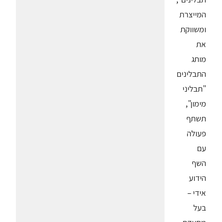
המייצרת
ומשווקת
את
מותג
התבלינים
"תבליני
מימון",
תשתף
פעולה
עם
השף
הידוע
אידי –
בעל