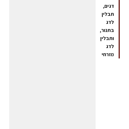
דגים,
תבלין
לדג
בתנור,
ותבלין
לדג
מזרחי