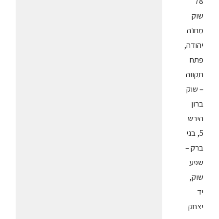
78
שוק
מחנה
יהודה,
פתח
תקווה
– שוק
ברון
הירש
5, בני
ברק –
שפע
שוק,
יד
יצחק