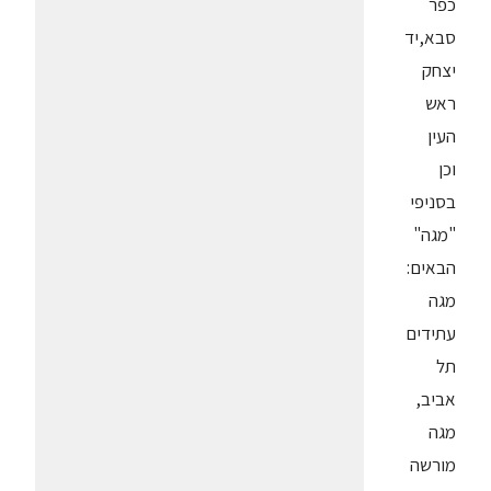
כפר
סבא,יד
יצחק
ראש
העין
וכן
בסניפי
"מגה"
הבאים:
מגה
עתידים
תל
אביב,
מגה
מורשה