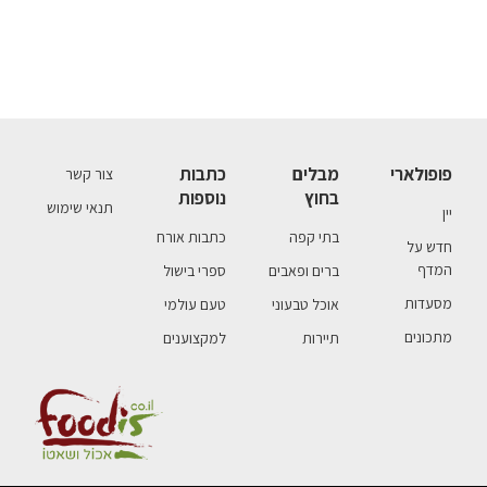
פופולארי
מבלים
כתבות
צור קשר
בחוץ
נוספות
תנאי שימוש
יין
בתי קפה
כתבות אורח
חדש על
המדף
ברים ופאבים
ספרי בישול
מסעדות
אוכל טבעוני
טעם עולמי
מתכונים
תיירות
למקצוענים