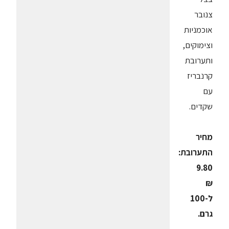
צנובר
אוכמניות
וצימוקים,
ותערובת
קרנבריז
עם
שקדים.
מחיר
התערובת:
9.80
₪
ל-100
גרם.