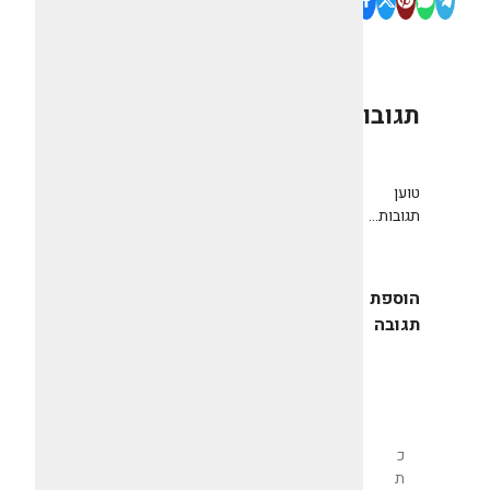
תגובות
0
טוען
תגובות...
הוספת
תגובה