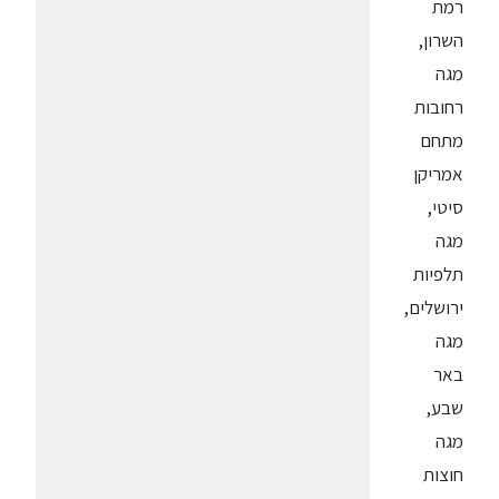
רמת
השרון,
מגה
רחובות
מתחם
אמריקן
סיטי,
מגה
תלפיות
ירושלים,
מגה
באר
שבע,
מגה
חוצות