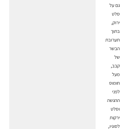
גם על
סלט
ירוק,
בתוך
תערובת
הבשר
של
קבב,
מעל
חומוס
לפני
ההגשה
וסלט
ירקות
לסוגיו,