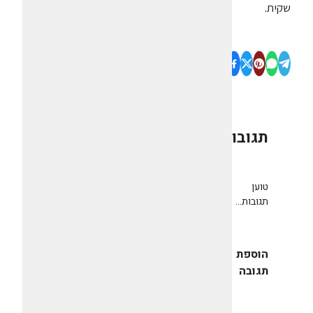
שקית.
תגובות
0
טוען
תגובות...
הוספת
תגובה