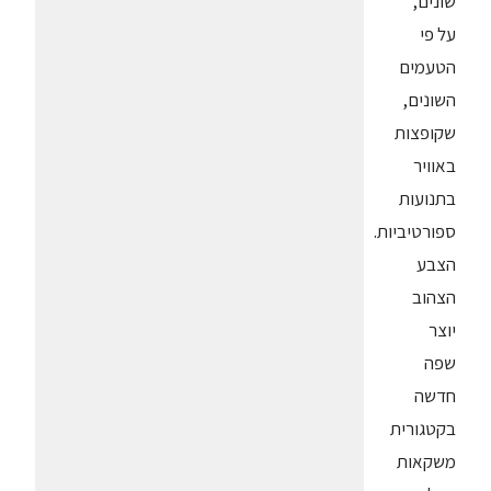
שונים,
על פי
הטעמים
השונים,
שקופצות
באוויר
בתנועות
ספורטיביות.
הצבע
הצהוב
יוצר
שפה
חדשה
בקטגורית
משקאות