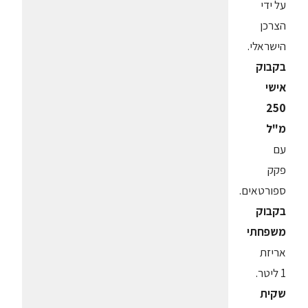
על ידי
הצרכן
הישראלי.
בקבוק
אישי
250
מ"ל
עם
פקק
ספורטאים.
בקבוק
משפחתי
אריזת
1 ליטר.
שקית