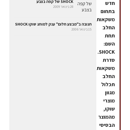
SHOCK של קפה בצבע
חדש
28 בינואר 2009
בתחום
משקאות
תנובה ב"מבצע חלום" ענק למותג שוקו SHOCK
החלב
15 בינואר 2006
תחת
השם:
SHOCK.
סדרת
משקאות
החלב
תכלול
מגוון
מוצרי
שוקו,
מהמוצר
הבסיסי