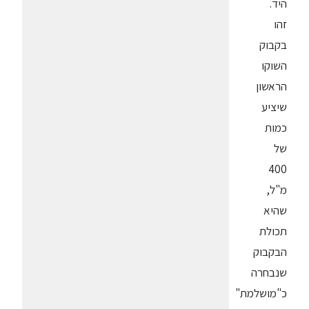
היד.
זהו
בקבוק
השוקו
הראשון
שיציע
כמות
של
400
מ"ל,
שהיא
תכולת
הבקבוק
שנבחרה
כ"מושלמת"