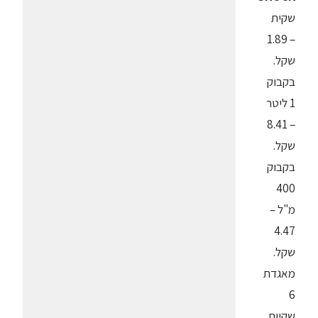
שקית
– 1.89
שקל.
בקבוק
1 ליטר
– 8.41
שקל.
בקבוק
400
מ"ל –
4.47
שקל.
מאגדת
6
שקיות