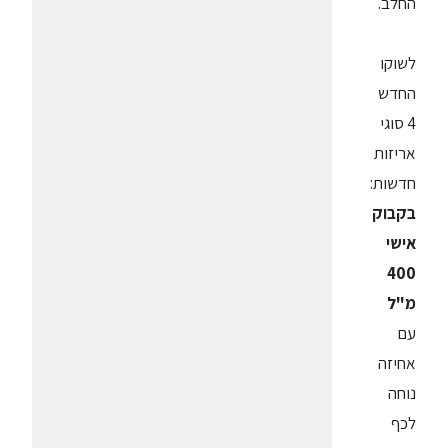
החלב.
לשוקו
החדש
4 סוגי
אריזות
חדשות:
בקבוק
אישי
400
מ"ל
עם
אחיזה
נוחה
לכף