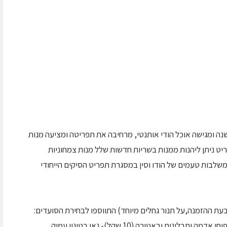
עדת אינדירה בתל אביב, הפועלת מזה כ- 15 שנה ומגישה אוכל הודי אותנטי, מרחיבה את תפריטה ומציעה מנות
 ניתן ליהנות ממנות בשריות חדשות שלל מנות צמחוניות
משלבות טעמים של הודו וסין במסגרת תפריט הסיקים הייחודי
ת ההזמנה,על תנור גחלים מיוחד) התווספו לבחירת הסועדים: