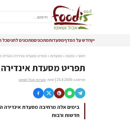
יין
חדש על המדף
מסעדות
מתכונים
מתכונים לחגים
כל ה
ראשי
»
כתבות
»
מסעדות
»
תפריט מסעדת אינדירה ההודית 
תפריט מסעדת אינדירה 
פורסם ב-25.4.2006 | מאת:
מערכת אכול ושאטו
בימים אלה מרחיבה מסעדת אינדירה ה
חדשות ורבות