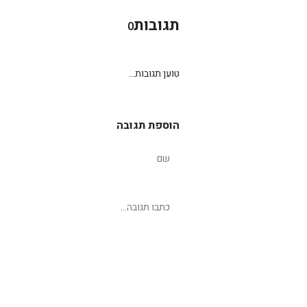
תגובות
0
טוען תגובות...
הוספת תגובה
שליחת תגובה