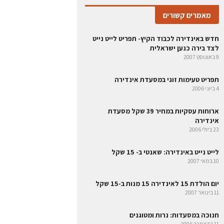
מאמרים קשורים
חדש באינדירה לכבוד הקיץ- תפריט לייט נייט
לצד בירה כנען ישראלית
9 באוגוסט 2007
תפריט טעימות זוגי במסעדת אינדירה
4 ביוני 2006
ארוחות עסקיות במחיר 39 שקל מסעדת
אינדירה
23 ביולי 2006
לייט נייט באינדירה: שאנטי ב- 15 שקל
10 במאי 2007
יום הולדת 15 לאינדירה 15 מנות ב-15 שקל
11 בינואר 2007
חנוכה במסעדות: נרות ומטוגנים
11 בדצמבר 2006