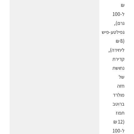
₪
ל-100
גרם),
גפילטע-פיש
(8 ₪
ליחידה),
קדירת
נחושת
של
חזה
מולרד
ברוטב
תפוז
(12 ₪
ל-100