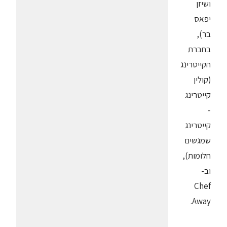
ושיזן
יפאס
בר),
בחברת
הקייטרינג
(קולין
קייטרינג
-
קייטרינג
שמגשים
חלומות),
וב-
Chef
Away‏.