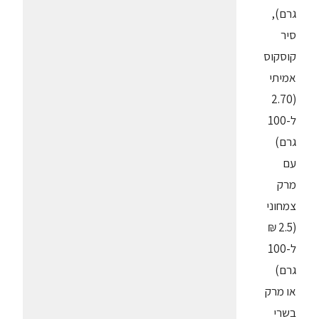
גרם),
סיר
קוסקוס
אמיתי
(2.70
ל-100
גרם)
עם
מרק
צמחוני
(2.5 ₪
ל-100
גרם)
או מרק
בשרי