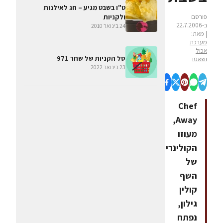
ט"ו בשבט מגיע – חג לאילנות
ולקניות
פורסם
ב-22.7.2006
24 בינואר 2010
| מאת:
מערכת
אכול
סל הקניות של שחר 971
ושאטו
23 בינואר 2022
Chef
Away,
מעוזו
הקולינרי
של
השף
קולין
גילון,
נפתח