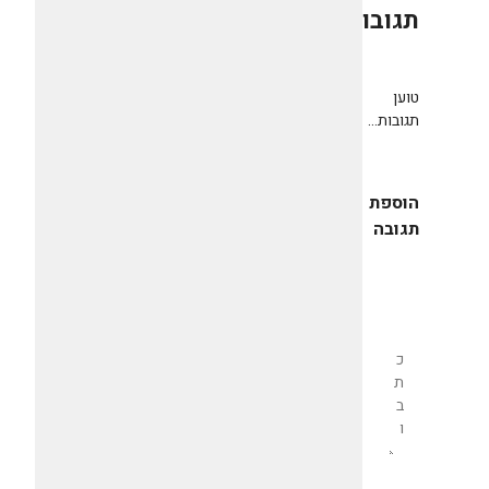
תגובות
0
טוען
תגובות...
הוספת
תגובה