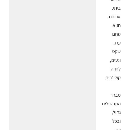
ביתי,
ארוחת
חג או
סתם
ערב
שקט
ונעים,
לחויה
קולינרית.
מבחר
התבשילים
גדול,
ובכל
יום