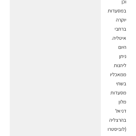
וכן
במסעדות
יוקרה
ברחבי
איטליה.
היום
ניתן
ליהנות
ממאכליו
בשתי
מסעדות
מלון
דניאל
בהרצליה
(לוביסטרו