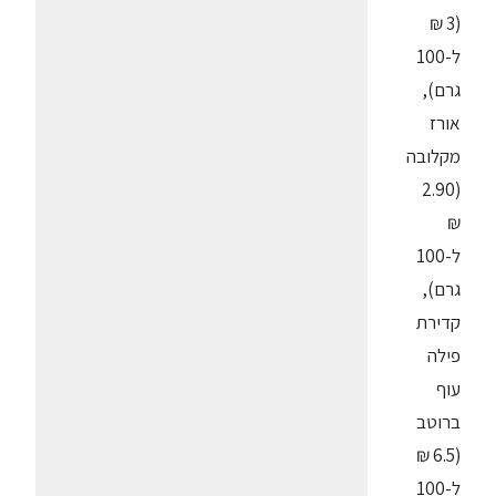
(3 ₪
ל-100
גרם),
אורז
מקלובה
(2.90
₪
ל-100
גרם),
קדירת
פילה
עוף
ברוטב
(6.5 ₪
ל-100