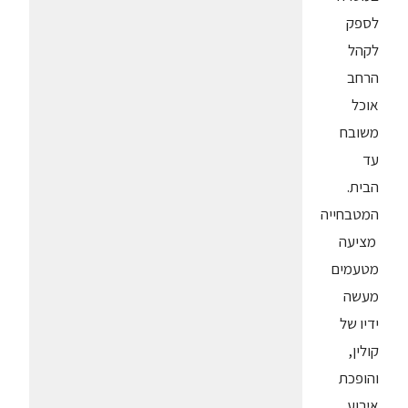
לספק
לקהל
הרחב
אוכל
משובח
עד
הבית.
המטבחייה
‏ מציעה
מטעמים
מעשה
ידיו של
קולין,
והופכת
אירוע