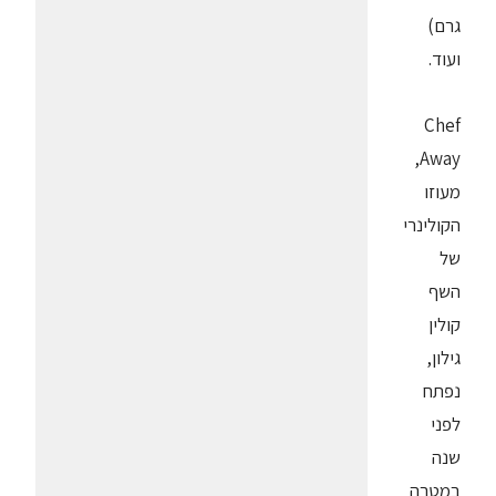
גרם)
ועוד.
Chef
Away,
מעוזו
הקולינרי
של
השף
קולין
גילון,
נפתח
לפני
שנה
במטרה