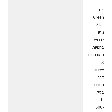
את
Green
Star
ניתן
לרכוש
בחנויות
המובחרות
או
ישירות
דרך
החברה
בטל.
1-
800-