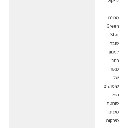
לניקוי.
מכונת
Green
Star
טובה
למגוון
רחב
מאוד
של
שימושים.
היא
סוחטת
מיצים
מירקות