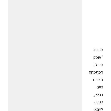
חברת
"אופק
חדש",
המתמחה
באורח
חיים
בריא,
החלה
לייבא