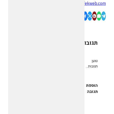
www.ofekweb.com
תגובות
0
טוען
תגובות...
הוספת
תגובה