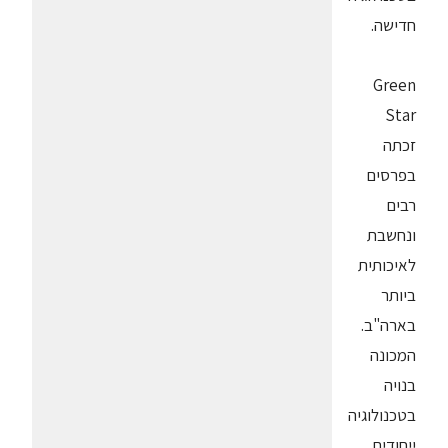
חדישה.
Green
Star
זכתה
בפרסים
רבים
ונחשבת
לאיכותית
ביותר
בארה"ב.
המכונה
בנויה
בטכנולוגיה
ייחודית,