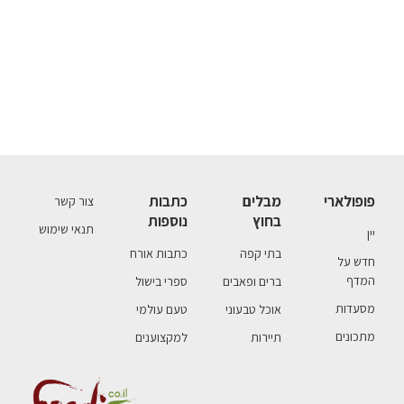
פופולארי
מבלים
כתבות
צור קשר
בחוץ
נוספות
תנאי שימוש
יין
בתי קפה
כתבות אורח
חדש על
המדף
ברים ופאבים
ספרי בישול
מסעדות
אוכל טבעוני
טעם עולמי
מתכונים
תיירות
למקצוענים