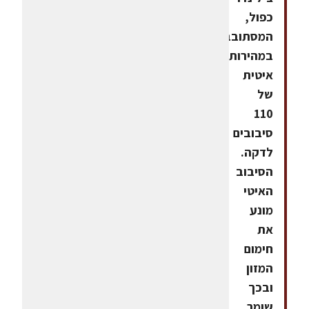
כפול,
המסתובב
במהירות
איטית
של
110
סיבובים
לדקה.
הסיבוב
האיטי
מונע
את
חימום
המזון
ובכך
שומר