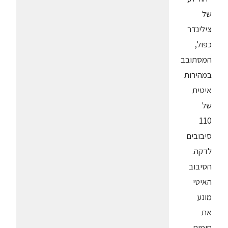
של
צילינדר
כפול,
המסתובב
במהירות
איטית
של
110
סיבובים
לדקה.
הסיבוב
האיטי
מונע
את
חימום