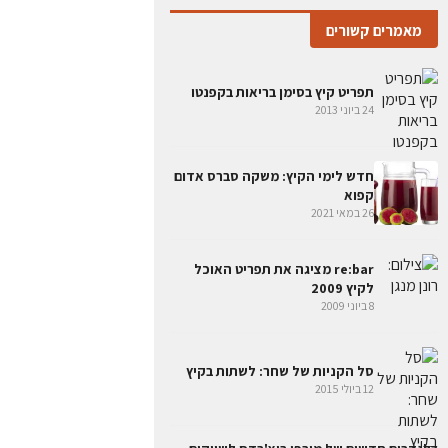
מאמרים קשורים
תפריט קיץ בסימן בריאות בקפנטו
24 ביוני 2013
חדש לימי הקיץ: משקה סברס אדום
קפוא
26 במאי 2021
re:bar מציגה את תפריט האוכל
לקיץ 2009
8 ביוני 2009
סל הקניות של שחר: לשתות בקיץ
12 ביולי 2015