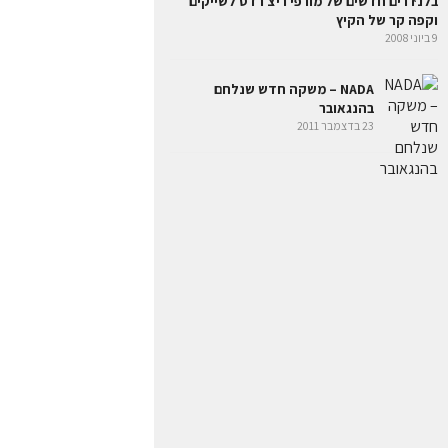
בלנדרים חדשים של מורפי ריצ'רדס לשייקים
וקפה קר של הקיץ
9 ביוני 2008
NADA – משקה חדש שנלחם
בהנגאובר
23 בדצמבר 2011