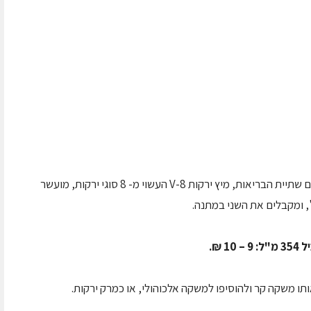
NETO יוצאת במבצע מרענן לקיץ, במסגרתו קונים שתיית הבריאות, מיץ ירקות V-8 העשוי מ- 8 סוגי ירקות, מועשר
ותו משקה קר ולהוסיפו למשקה אלכוהולי, או כמרק ירקות.