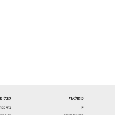
פופולארי
מבלים 
יין
בתי קפה