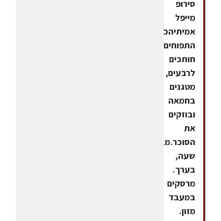
סירופ
מייפל
אמיתיהכנהאת
התפוחים
חותכים
לרבעים,
מטגנים
בחמאה
ובוזקים
את
הסוכר.מבשלים
שעה,
בערך.
מרסקים
במעבד
מזון.