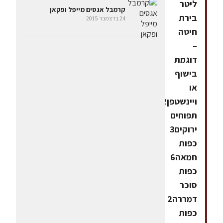
ליטר
קרמבל אגסים מייפל ופקאן
בירת
24 בדצמבר 2015
חיטה
–
דוגמת
בישוף
או
ויינשטפן2
תפוחים
ירוקים3
כפות
חמאה6
כפות
סוכר
דמררה2
כפות