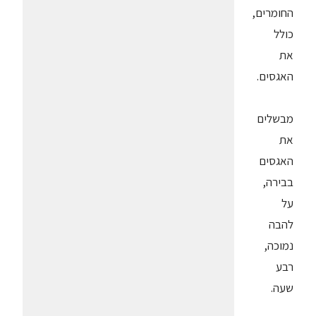
החומרים,
כולל
את
האגסים.
מבשלים
את
האגסים
בבירה,
על
להבה
נמוכה,
רבע
שעה.