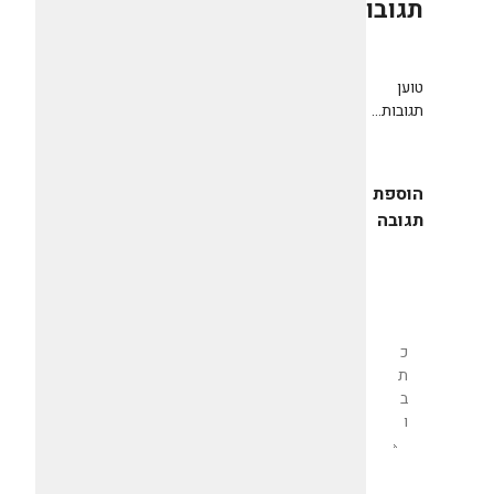
תגובות
0
טוען
תגובות...
הוספת
תגובה