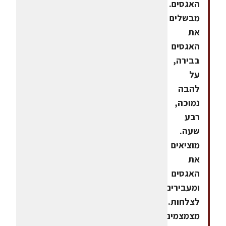
האגסים.
מבשלים
את
האגסים
בבירה,
על
להבה
נמוכה,
רבע
שעה.
מוציאים
את
האגסים
ומעבירים
לצלחות.
מצמצמים