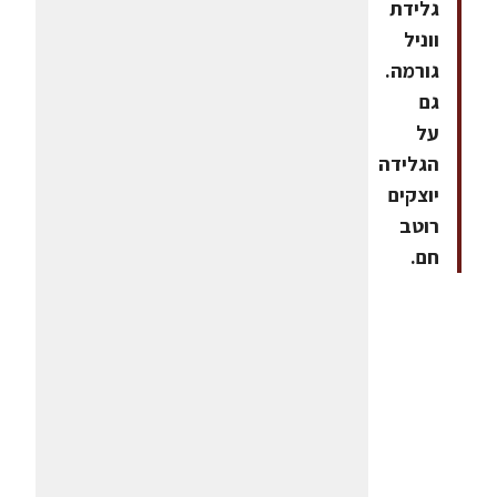
גלידת
ווניל
גורמה.
גם
על
הגלידה
יוצקים
רוטב
חם.