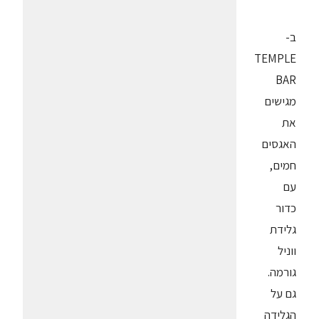
ב-
TEMPLE
BAR
מגישים
את
האגסים
חמים,
עם
כדור
גלידת
ווניל
גורמה.
גם על
הגלידה