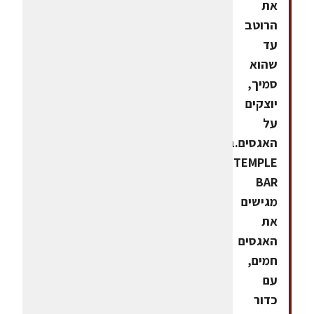
את
הרוטב
עד
שהוא
סמיך,
יוצקים
על
האגסים.ב-
TEMPLE
BAR
מגישים
את
האגסים
חמים,
עם
כדור