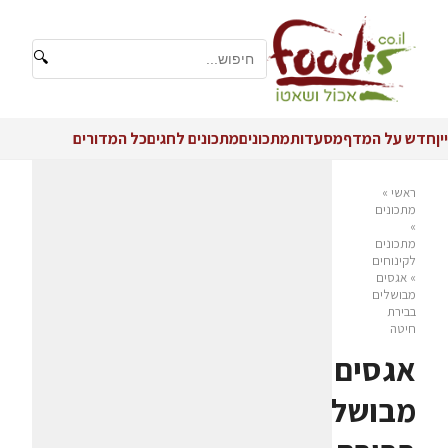
🔍
יין
חדש על המדף
מסעדות
מתכונים
מתכונים לחגים
כל המדורים
ראשי
»
מתכונים
»
מתכונים
לקינוחים
»
אגסים
מבושלים
בבירת
חיטה
אגסים
מבושלים