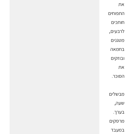
את
התפוחים
חותכים
לרבעים,
מטגנים
בחמאה
ובוזקים
את
הסוכר.
מבשלים
שעה,
בערך.
מרסקים
במעבד