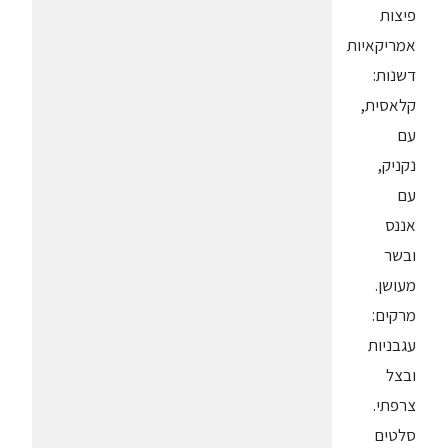
פיצות
אמריקאיות
דשנות:
קלאסית,
עם
נקניק,
עם
אננס
ובשר
מעושן.
מרקים:
עגבניות
ובצל
צרפתי.
סלטים