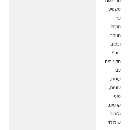
הבריאות
משפיע
על
הקהל
הנוהר.
וכמובן
דוכני
הקינוחים
עם
עוגות,
עוגיות,
מיני
קרמים,
ולוחות
שוקולד