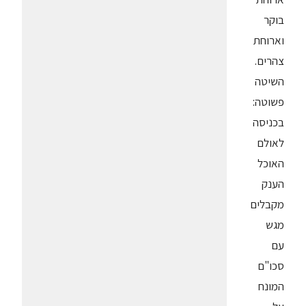
בוקר
וארוחת
צהרים.
השיטה
פשוטה:
בכניסה
לאולם
האוכל
הענק
מקבלים
מגש
עם
סכו"ם
המונח