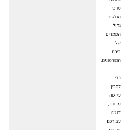
מרכז
הכנסים
גדול
הממדים
של
בירת
המורמונים.
כדי
להבין
על מה
מדובר,
דגמנו
עבורכם
ארוחת