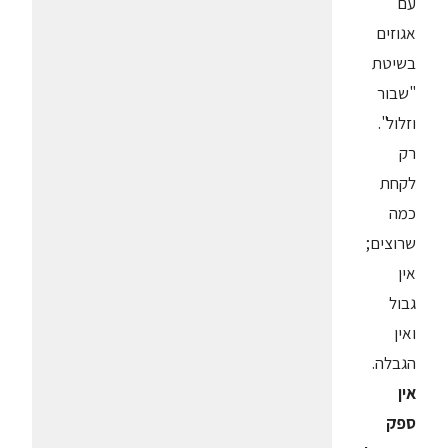
עם
אגוזים
בשיטת
"שבור
וזלול".
רק
לקחת
כמה
שרוצים;
אין
גבול
ואין
הגבלה.
אין
ספק