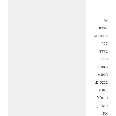
אי
אפשר
להתכחש
לכך:
בדרך
כלל,
האוכל
המוגש
בכנסים,
בארץ
ובחו"ל
כאחד,
אינו