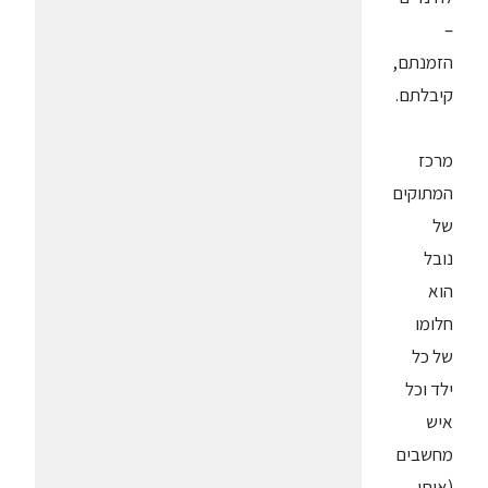
–
הזמנתם,
קיבלתם.
מרכז
המתוקים
של
נובל
הוא
חלומו
של כל
ילד וכל
איש
מחשבים
(אותו