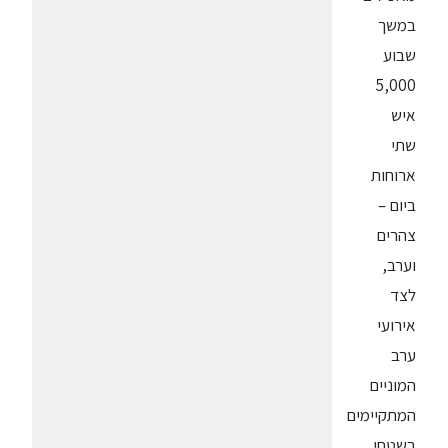
במשך
שבוע
5,000
איש
שתי
ארוחות
ביום –
צהרים
וערב,
לצד
אירועי
ערב
המוניים
המתקיימים
בשטחי