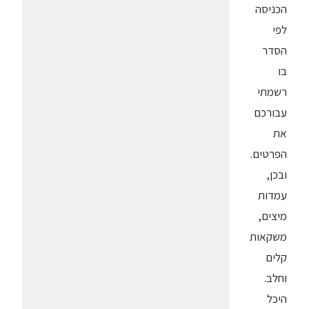
הכניסה
לפי
הסדר
בו
רשמתי
עבורכם
את
הפרטים.
ובכן,
עמדות
מיצים,
משקאות
קלים
וחלב.
היכל