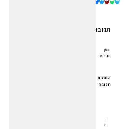
תגובות
0
טוען
תגובות...
הוספת
תגובה