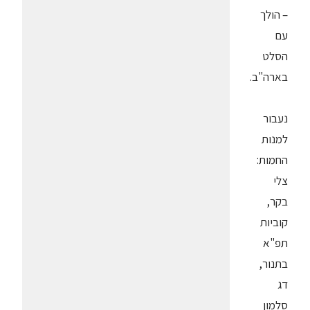
– הולך
עם
הסלט
בארה"ב.
נעבור
למנות
החמות:
צלי
בקר,
קוביות
תפ"א
בתנור,
דג
סלמון