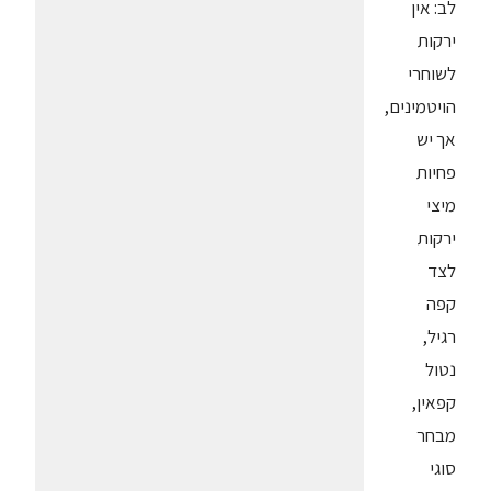
לב: אין
ירקות
לשוחרי
הויטמינים,
אך יש
פחיות
מיצי
ירקות
לצד
קפה
רגיל,
נטול
קפאין,
מבחר
סוגי