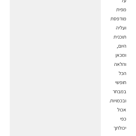
על
מפית
מודפסת
ועליה
תוכנית
היום,
ומכאן
והלאה
הכל
חופשי
במבחר
ובכמויות.
אכול
כפי
יכולתך