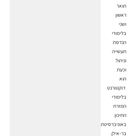
תואר
ראשון
ושני
בלימודי
הנדסת
תעשייה
וניהול
וכעת
הוא
דוקטורנט
בלימודי
המזרח
התיכון
באוניברסיטת
בר-אילן.