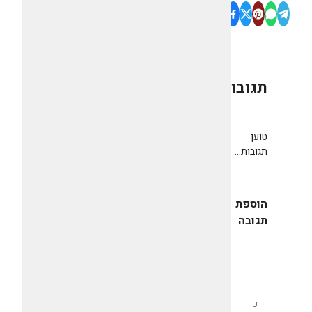
תגובות
0
טוען
תגובות...
הוספת
תגובה