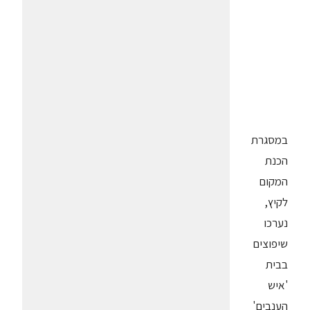
במסגרת
הכנת
המקום
לקיץ,
נערכו
שיפוצים
בבית
'איש
הענבים'