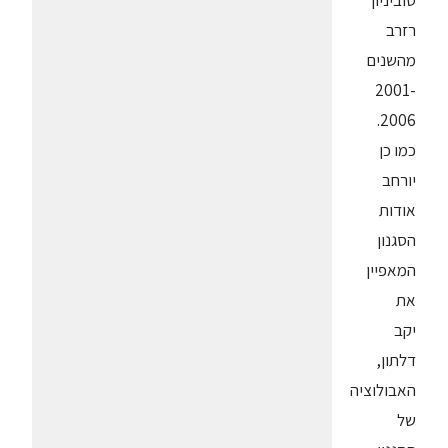
סוביניון
רזרב
מהשנים
2001-
2006.
כמו כן
יורחב
אודות
הסגנון
המאפיין
את
יקב
דלתון,
האבולוציה
של