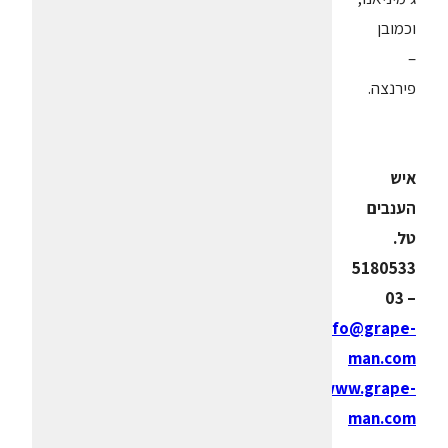
וכמובן
–
פירנצה.
איש
הענבים
טל.
5180533
– 03
info@grape-
man.com
www.grape-
man.com