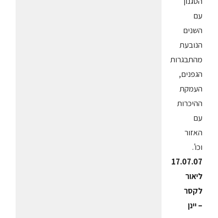
הסגנון
עם
השנים
הנובעת
מהתבגרות
הגפנים,
העמקת
ההיכרות
עם
האזור
וכו'.
17.07.07
ליאור
לקסר
– יינן