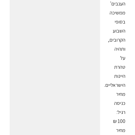
הענבים'
ממשיכה
בסופי
השבוע
הקרובים,
ותהיה
על
טהרת
היינות
הישראליים.
מחיר
כניסה
רגיל:
100 ₪
מחיר