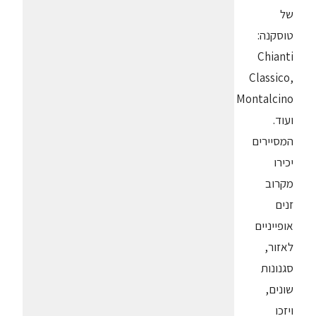
של
טוסקנה:
Chianti
Classico,
Montalcino
ועוד.
המסיירים
יכירו
מקרוב
זנים
אופייניים
לאזור,
סגנונות
שונים,
ויזכו