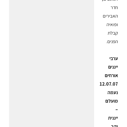
חדר
האבירים
ופואיה
קבלת
הפנים.
ערבי
ייננים
אורחים
12.07.07
נעמה
מועלם
–
ייננית
יקב