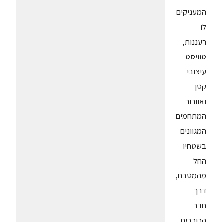
המעניקים
לו
רעננות,
טוויסט
עיצובי
קטן
ואוורור
המתחמים
המגוונים
בשטחיו
החל
מהמטבח,
דרך
חדר
הכוכבים,