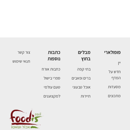
פופולארי
מבלים
כתבות
צור קשר
בחוץ
נוספות
תנאי שימוש
יין
בתי קפה
כתבות אורח
חדש על
המדף
ברים ופאבים
ספרי בישול
מסעדות
אוכל טבעוני
טעם עולמי
מתכונים
תיירות
למקצוענים