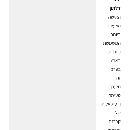
דלתון
האישה
הצעירה
ביותר
המשמשת
כייננית
בארץ.
בערב
זה
תיערך
טעימה
ורטיקאלית
של
קברנה