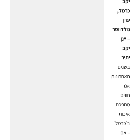
יקב
כרמל,
ערן
גולדווסר
– יינן
יקב
יתיר
בשנים
האחרונות
אנו
חווים
מהפכת
איכות
ב'כרמל'
– אם