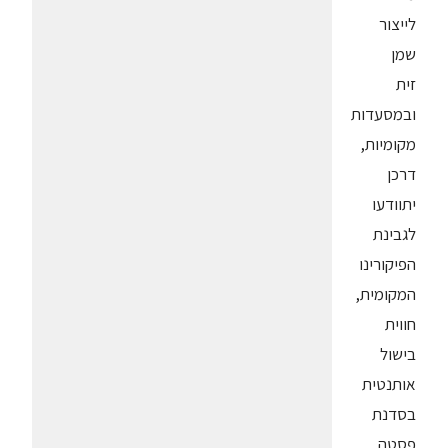
לייצור
שמן
זית
ובמסעדות
מקומיות,
דרכן
יתוודעו
לגבינת
הפיקורינו
המקומית,
חווית
בישול
אותנטית
בסדנת
פסטה