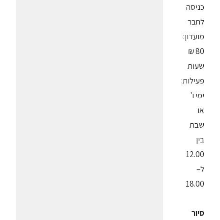
כניסה
לחבר
מועדון:
80 ₪
שעות
פעילות:
ימי ו'
או
שבת
בין
12.00
ל–
18.00
סיור