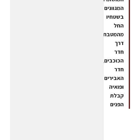
המגוונים
בשטחיו
החל
מהמטבח,
דרך
חדר
הכוכבים,
חדר
האבירים
ופואיה
קבלת
הפנים