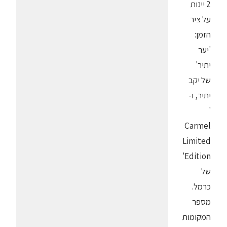
2 יינות
על ציר
הזמן:
'יער
יתיר'
של יקב
יתיר, ו-
'
Carmel
Limited
Edition'
של
כרמל.
מספר
המקומות