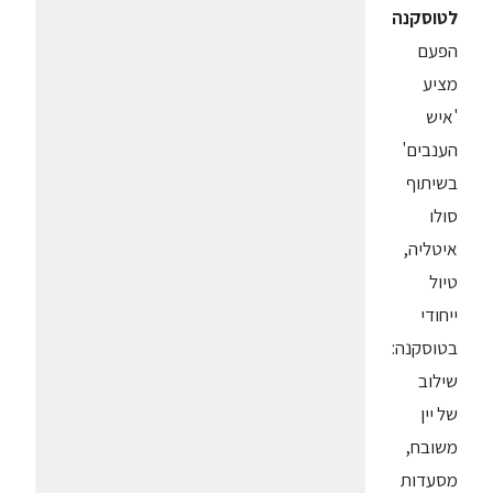
לטוסקנה
הפעם
מציע
'איש
הענבים'
בשיתוף
סולו
איטליה,
טיול
ייחודי
בטוסקנה:
שילוב
של יין
משובח,
מסעדות