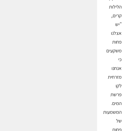
הלילות
קרים,
"יש
אצלנו
פחות
משקעים
כי
אנחנו
מזרחית
לקו
פרשת
המים.
המשמעות
של
פחות