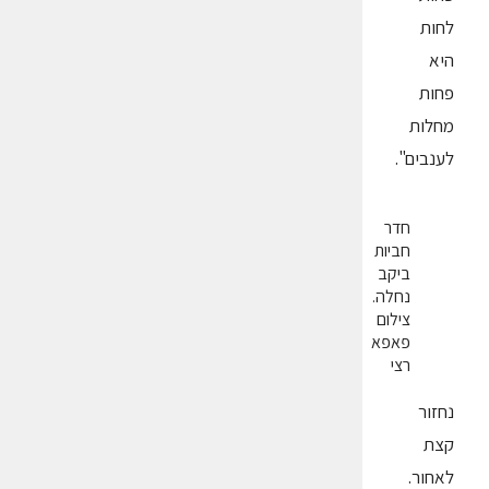
לחות
היא
פחות
מחלות
לענבים".
חדר
חביות
ביקב
נחלה.
צילום
פאפא
רצי
נחזור
קצת
לאחור.