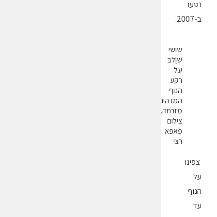
נטעו
ב-2007.
שושי
שְׁוַֹלְבּ
על
רקע
הנוף
המדהים
מזרחה.
צילום
פאפא
רצי
צפינו
על
הנוף
עד