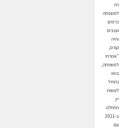
היו
למשפחה
כרמים
וענבים
והיה
קורס,
"אמרתי
למשפחה,
בואו
נתחיל
לעשות
יין.
התחלנו
ב-2011
עם