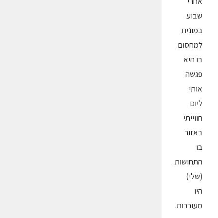
אחרי
שבוע
במונית
למחסום
בו היא
פגשה
אותי
ליום
חווייתי
באזור
בו
התחושות
(שלי)
היו
מעורבות.