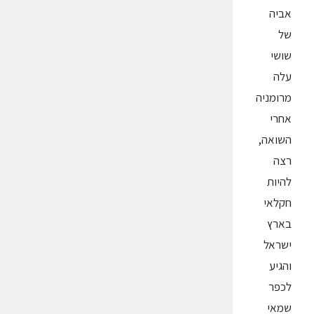
אביה
של
שושי
עלה
מרומניה
אחרי
השואה,
רצה
להיות
חקלאי
בארץ
ישראל
והגיע
לכפר
שמאי