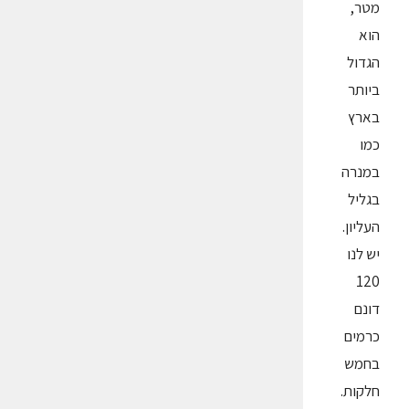
מטר,
הוא
הגדול
ביותר
בארץ
כמו
במנרה
בגליל
העליון.
יש לנו
120
דונם
כרמים
בחמש
חלקות.