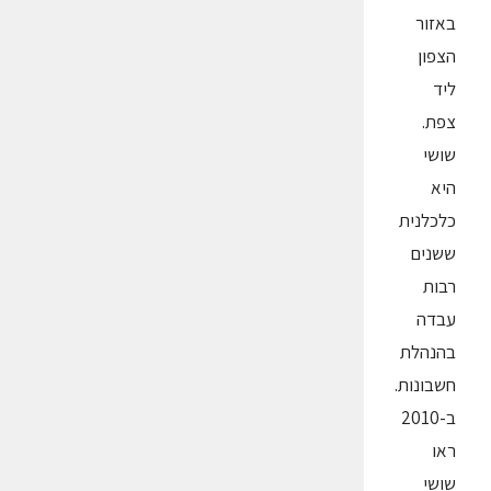
באזור
הצפון
ליד
צפת.
שושי
היא
כלכלנית
ששנים
רבות
עבדה
בהנהלת
חשבונות.
ב-2010
ראו
שושי