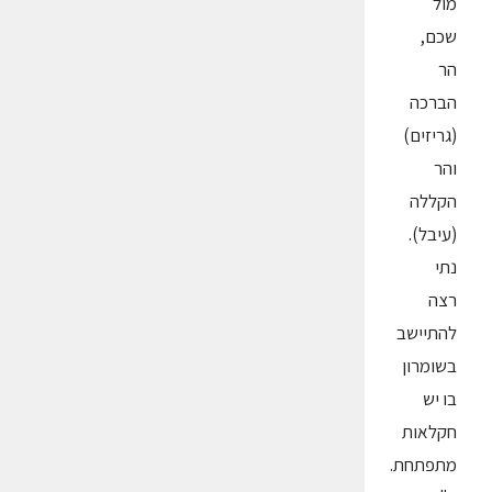
מול
שכם,
הר
הברכה
(גריזים)
והר
הקללה
(עיבל).
נתי
רצה
להתיישב
בשומרון
בו יש
חקלאות
מתפתחת.