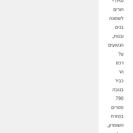
נסיה –
הורים
לשמונה
בנים
ובנות,
הנטועים
על
רכס
הר
כביר
בגובה
790
מטרים
במזרח
השומרון,