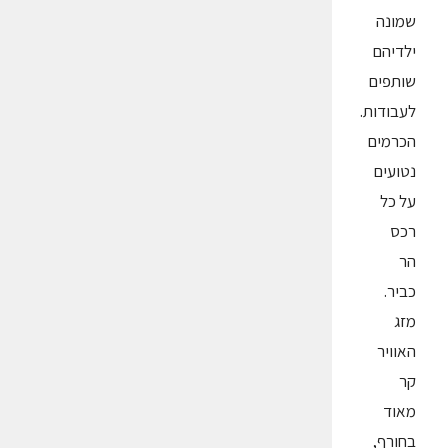
שמונה
ילדיהם
שותפים
לעבודות.
הכרמים
נטועים
על כל
רכס
הר
כביר.
מזג
האוויר
קר
מאוד
בחורף,