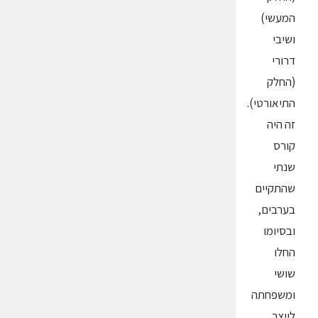
המעשי)
ושיבי
דרורי
(החלק
התיאורטי).
זה היה
קורס
שנתי
שהתקיים
בערבים,
ובסיומו
החלו
שושי
ומשפחתה
לייצר