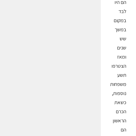
הם היו
לבד
במקום
במשך
שש
שנים
ומאז
הצטרפו
תשע
משפחות
נוספות,
כשאת
הכרם
הראשון
הם