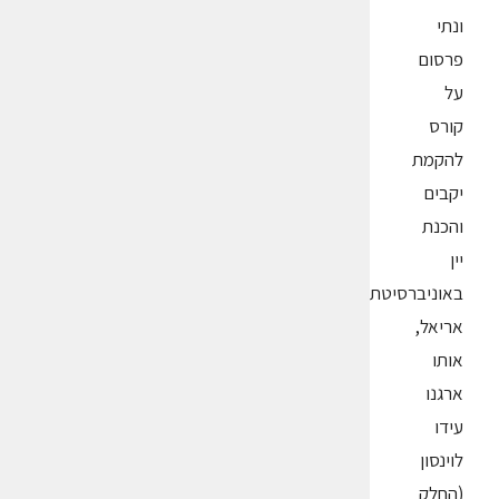
ונתי
פרסום
על
קורס
להקמת
יקבים
והכנת
יין
באוניברסיטת
אריאל,
אותו
ארגנו
עידו
לוינסון
(החלק