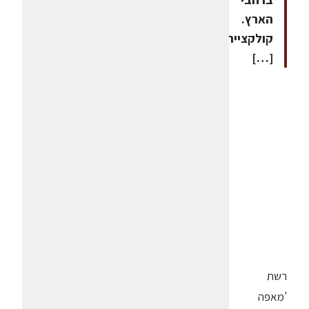
הארץ.
קולקציית
[…]
רשת
'מאפה