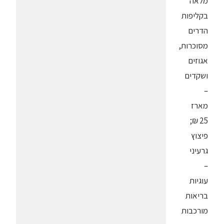
מלאה
בקליפות
הדרים
מסוכרות,
אגוזים
ושקדים
–
מארז
25 ₪;
פיצוץ
גרעיני
–
עוגיות
בריאות
מורכבות