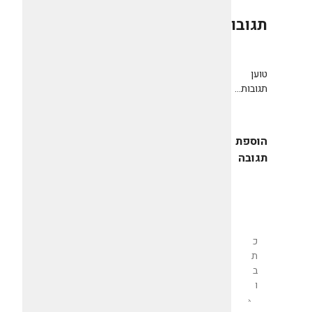
תגובות
0
טוען
תגובות...
הוספת
תגובה