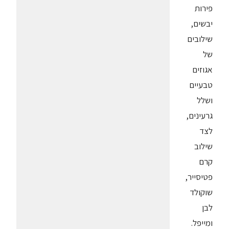
פירות
יבשים,
שילובים
של
אגוזים
טבעיים
ושלל
גרעינים,
לצד
שילוב
קרם
פטיסייר,
שוקולד
לבן
ומייפל.