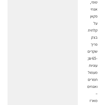
טופי,
אגוזי
פקאן
על
קלתית
בצק
פריך
שקדים
-65 ₪;
עוגיות
מעמול
תמרים
ואגוזים
–
מארז