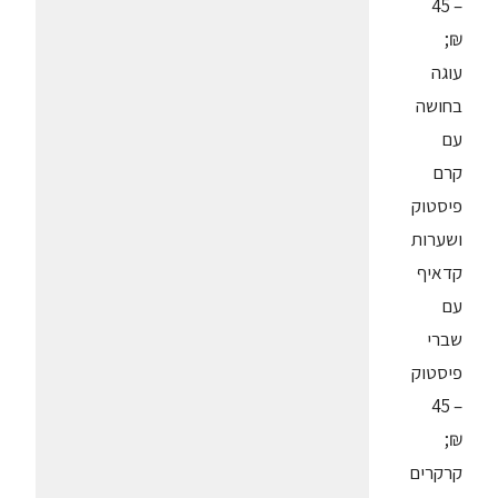
– 45
₪;
עוגה
בחושה
עם
קרם
פיסטוק
ושערות
קדאיף
עם
שברי
פיסטוק
– 45
₪;
קרקרים