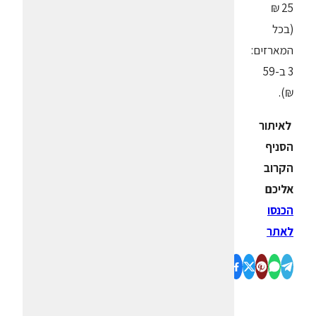
25 ₪
(בכל
המארזים:
3 ב-59
₪).
לאיתור
הסניף
הקרוב
אליכם
הכנסו
לאתר