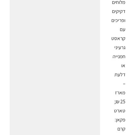
מלוחים
דקיקים
ופריכים
עם
קראסט
גרעיני
חמנייה
או
דלעת
–
מ
ארז
25 ₪;
טארט
פקאן:
קרם