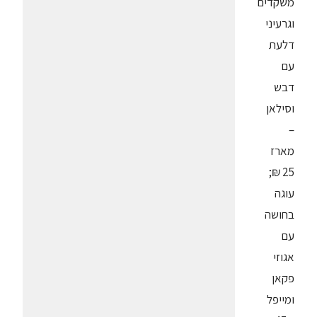
משקדים
וגרעיני
דלעת
עם
דבש
וסילאן
–
מארז
25 ₪;
עוגה
בחושה
עם
אגוזי
פקאן
ומייפל