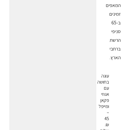
המאפים
זמינים
ב-65
סניפי
הרשת
ברחבי
הארץ.
עוגה
בחושה
עם
אגוזי
פקאן
ומייפל
–
45
₪.