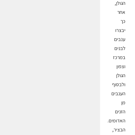
הגולן,
אחר
כך
יבצרו
ענבים
לבנים
במרכז
וצפון
הגולן
ולבסוף
הענבים
מן
הזנים
האדומים.
הבציר,