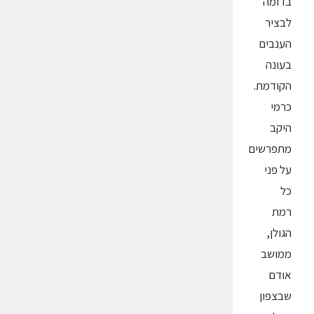
בדומה
לבציר
הענבים
בעונה
הקודמת.
כרמי
היקב
מתפרשים
על פני
כל
רמת
הגולן,
ממושב
אודם
שבצפון