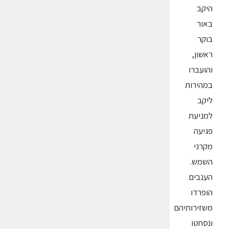
היקב
באור
בוקר
ראשון,
והועברו
במהירות
ליקב
למניעת
פגיעה
מקרני
השמש.
הענבים
הופרדו
משזירותיהם
ונסחטו