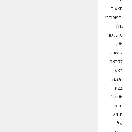
הצעיר
והפופולרי
גולן
מוסקטו
06,
שישווק
לקראת
ראש
השנה.
בציר
06 הינו
הבציר
ה-24
של