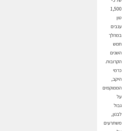
של כ-
1,500
טון
ענבים
במהלך
חמש
השנים
הקרובות.
כרמי
היקב,
הממוקמים
על
גבול
לבנון,
משתרעים