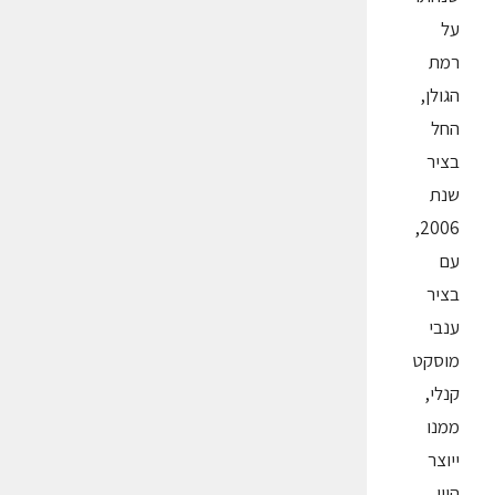
על
רמת
הגולן,
החל
בציר
שנת
2006,
עם
בציר
ענבי
מוסקט
קנלי,
ממנו
ייוצר
היין