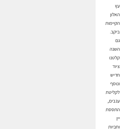
עץ
האלון
הקיימות
ביקב.
גם
השנה
קלטנו
ציוד
חדיש
ונוסף
לקליטת
ענבים,
התססת
יין
וחביות