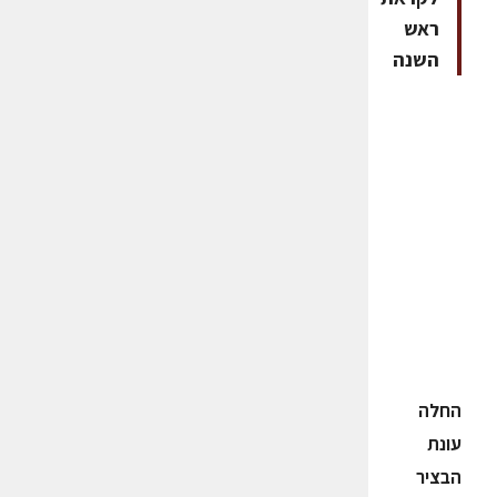
ראש
השנה
החלה
עונת
הבציר