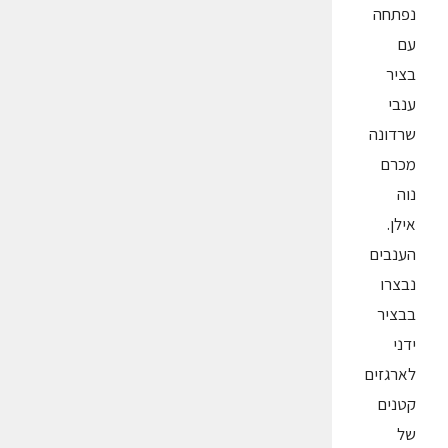
נפתחה
עם
בציר
ענבי
שרדונה
מכרם
נוה
אילן.
הענבים
נבצרו
בבציר
ידני
לארגזים
קטנים
של