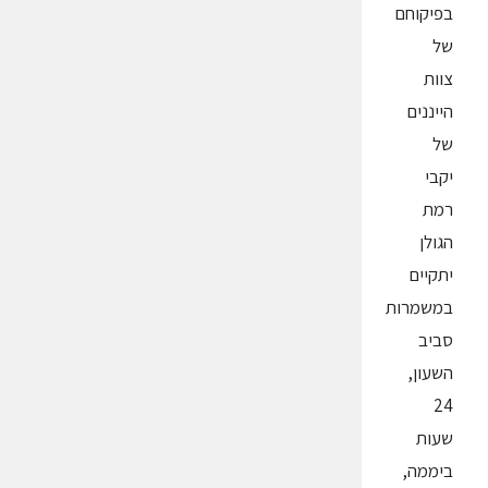
בפיקוחם
של
צוות
הייננים
של
יקבי
רמת
הגולן
יתקיים
במשמרות
סביב
השעון,
24
שעות
ביממה,