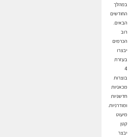
במהלך
החודשים
הבאים.
רוב
הכרמים
יבצרו
בעזרת
4
בוצרות
מכאניות
חדשניות
ומודרניות.
מיעוט
קטן
יבצר