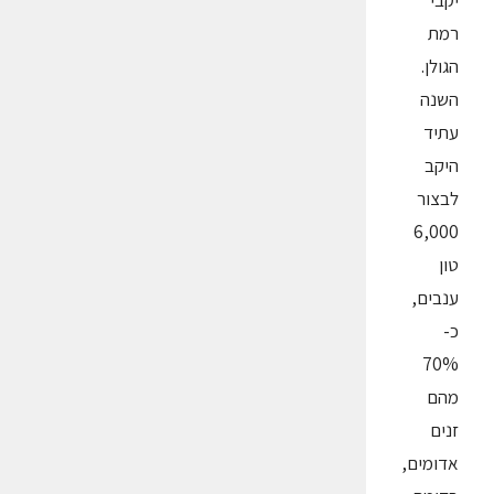
יקבי
רמת
הגולן.
השנה
עתיד
היקב
לבצור
6,000
טון
ענבים,
כ-
70%
מהם
זנים
אדומים,