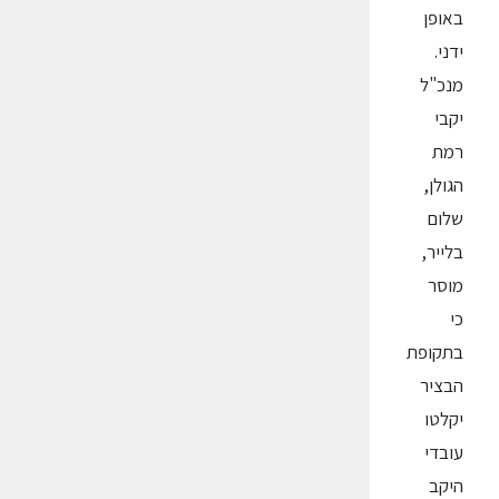
באופן
ידני.
מנכ"ל
יקבי
רמת
הגולן,
שלום
בלייר,
מוסר
כי
בתקופת
הבציר
יקלטו
עובדי
היקב