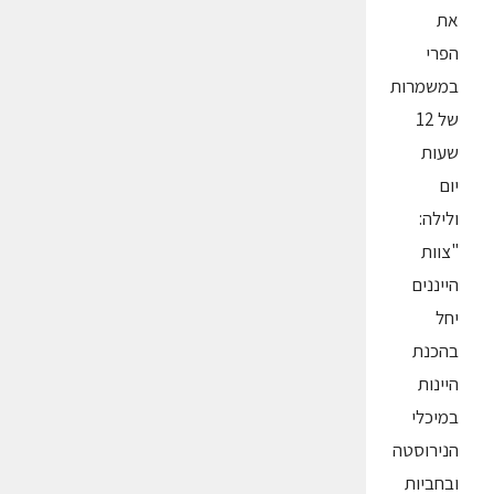
את
הפרי
במשמרות
של 12
שעות
יום
ולילה:
"צוות
הייננים
יחל
בהכנת
היינות
במיכלי
הנירוסטה
ובחביות