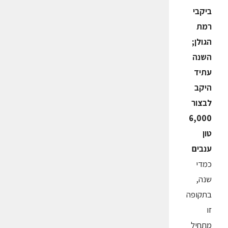
ביקבי
רמת
הגולן;
השנה
עתיד
היקב
לבצור
6,000
טון
ענבים
כמדי
שנה,
בתקופה
זו
מתחיל