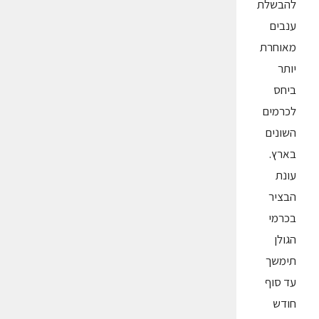
להבשלת
ענבים
מאוחרת
יותר
ביחס
לכרמים
השונים
בארץ.
עונת
הבציר
בכרמי
הגולן
תימשך
עד סוף
חודש