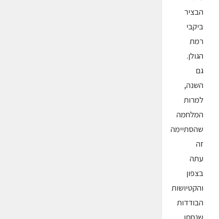
הבציר
ביקבי
רמת
הגולן.
גם
השנה,
למרות
המלחמה
שהסתיימה
זה
עתה
בצפון
והקטיושות
הבודדות
שנחתו