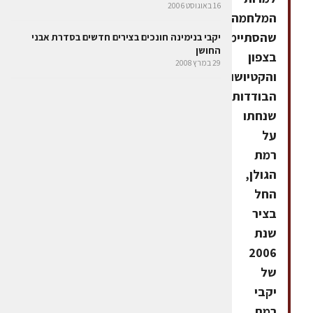
16 באוגוסט 2006
המלחמה
שהסתיימה
יקבי בנימינה חונכים בצירים חדשים בסדרת אבני
החושן
בצפון
29 במרץ 2008
והקטיושות
הבודדות
שנחתו
על
רמת
הגולן,
החל
בציר
שנת
2006
של
יקבי
רמת