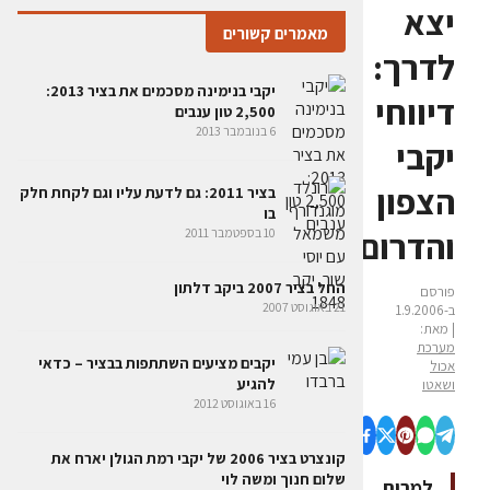
יצא
מאמרים קשורים
לדרך:
יקבי בנימינה מסכמים את בציר 2013:
דיווחי
2,500 טון ענבים
6 בנובמבר 2013
יקבי
הצפון
בציר 2011: גם לדעת עליו וגם לקחת חלק
בו
והדרום
10 בספטמבר 2011
‏החל בציר 2007 ביקב דלתון
פורסם
21 באוגוסט 2007
ב-1.9.2006
| מאת:
מערכת
יקבים מציעים השתתפות בבציר – כדאי
אכול
להגיע
ושאטו
16 באוגוסט 2012
קונצרט בציר 2006 של יקבי רמת הגולן יארח את
שלום חנוך ומשה לוי
למרות