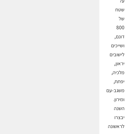
על
שטח
של
800
דונם,
ושייכים
לישובים
יראון,
מלכיה,
יפתח,
משגב-עם
ומירון.
השנה
יבצרו
לראשונה