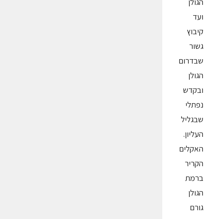
הגולן
ועד
קיבוץ
גשור
שבדרום
הגולן
ובקדש
נפתלי
שבגליל
העליון.
האקלים
הקריר
ברמת
הגולן
גורם