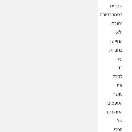
שמרים
בטמפרטורה
נמוכה,
ולא
התיישן
בחביות
עץ,
כדי
לקבל
את
עושר
הטעמים
הטהורים
של
הפרי.