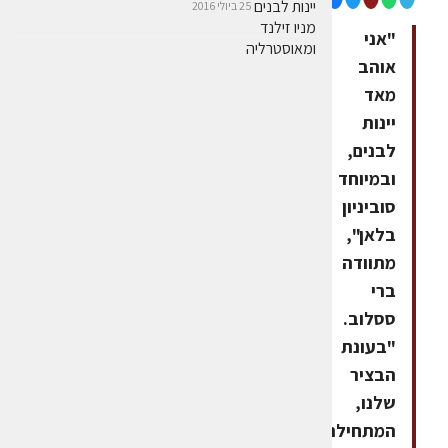
25 ביולי 2016
"אני
אוהב
מאד
יינות
לבנים,
ובמיוחד
סוביניון
בלאן",
מתוודה
ברי
ססלוב.
"בעונת
הבציר
שלנו,
המתחילה