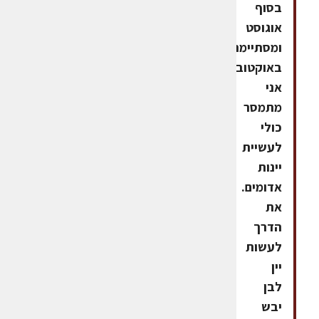
בסוף
אוגוסט
ומסתיימת
באוקטובר,
אני
מתמסר
כולי
לעשיית
יינות
אדומים.
את
הדרך
לעשות
יין
לבן
יבש