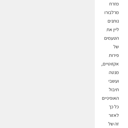
מזרח
מרלבורו
נותנים
ליין את
הטעמים
של
פירות
אקזוטיים,
מנטה
ועשבי
תיבול
האופיניים
כל כך
לאזור
זה של