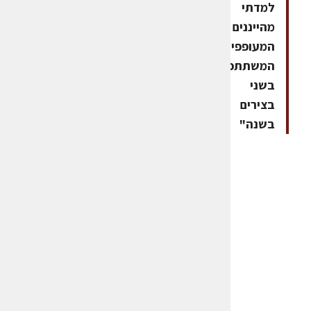
למדתי
מהייננים
המעופפים,
המשתתפים
בשני
בצירים
בשנה"