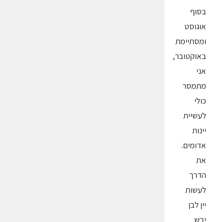
בסוף
אוגוסט
ומסתיימת
באוקטובר,
אני
מתמסר
כולי
לעשיית
יינות
אדומים.
את
הדרך
לעשות
יין לבן
יבש