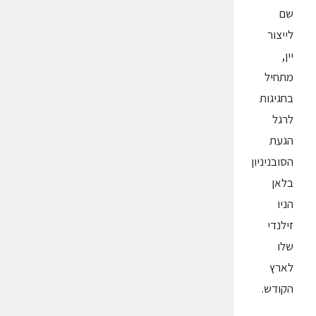
שם
לייצור
יין,
מתחיל
בחגיגות
לרגל
הגעת
הסובניניון
בלאן
הניו
זילנדי
שלו
לארץ
הקודש.