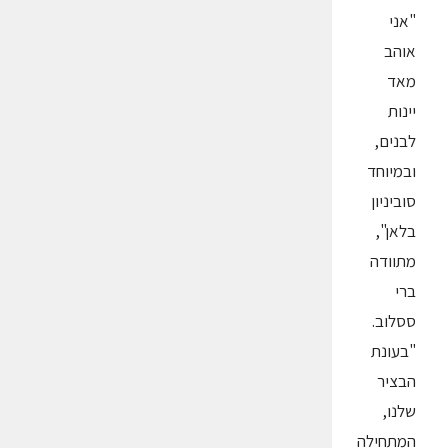
"אני
אוהב
מאד
יינות
לבנים,
ובמיוחד
סוביניון
בלאן",
מתוודה
ברי
ססלוב.
"בעונת
הבציר
שלנו,
המתחילה