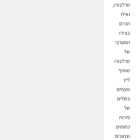
מרלבורו,
ואילו
הכרם
בצידו
המערבי
של
מרלבורו
מוסיף
ליין
טעמים
בשלים
של
פירות
כתומים
וצהובים