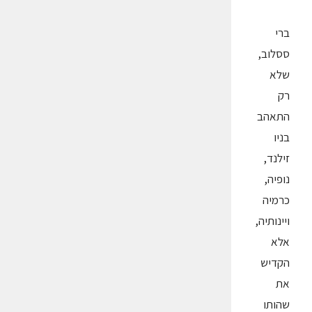
ברי
ססלוב,
שלא
רק
התאהב
בניו
זילנד,
נופיה,
כרמיה
ויינותיה,
אלא
הקדיש
את
שהותו