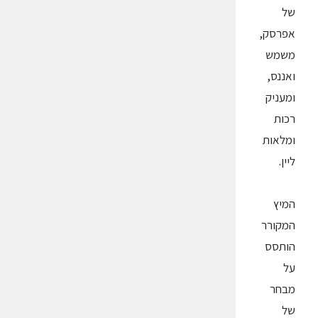
של
אפרסק,
משמש
ואננס,
ומעניק
רכות
ומלאות
ליין.
המיץ
המקורר
הותסס
על
מבחר
של