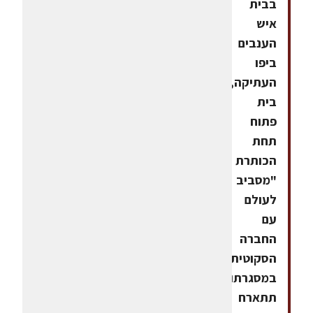
בבית
איש
הענבים
ביפו
העתיקה,
בית
פתוח
תחת
הכותרת
"מסביב
לעולם
עם
החברה
הסקוטית",
במסגרתו
תתארח