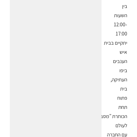
בין
השעות
12:00-
17:00
יתקיים בבית
איש
הענבים
ביפו
העתיקה,
בית
פתוח
תחת
הכותרת "מסביב
לעולם
עם החברה