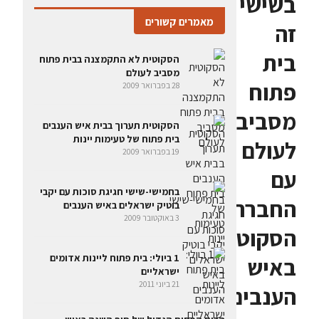
בשישי
מאמרים קשורים
זה
בית
הסקוטית לא התקמצנה בבית פתוח
מסביב לעולם
פתוח
28 בפברואר 2009
מסביב
הסקוטית תערוך בבית איש הענבים
בית פתוח של טעימות יינות
לעולם
19 בפברואר 2009
עם
בחמישי-שישי חגיגת סוכות עם יקבי
החברה
בוטיק ישראלים באיש הענבים
3 באוקטובר 2009
הסקוטית
1 ביולי: בית פתוח ליינות אדומים
באיש
ישראליים
21 ביוני 2011
הענבים