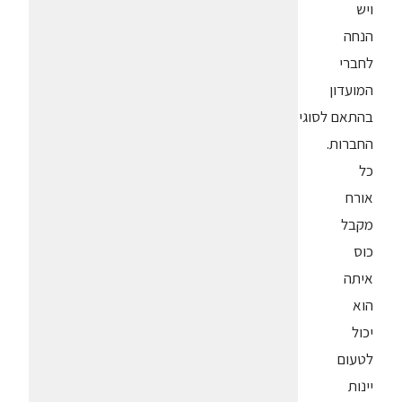
ויש
הנחה
לחברי
המועדון
בהתאם לסוגי
החברות.
כל
אורח
מקבל
כוס
איתה
הוא
יכול
לטעום
יינות