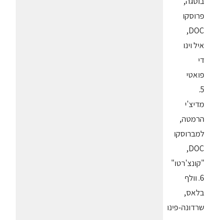
בוטגה,
פרוסקו
DOC,
איל וינו
די
פואטי
5.
מדיצ'י
הרמטה,
למברוסקו
DOC,
"קונצ'רטו"
6. וולף
בלאס,
שרדונה-פינו