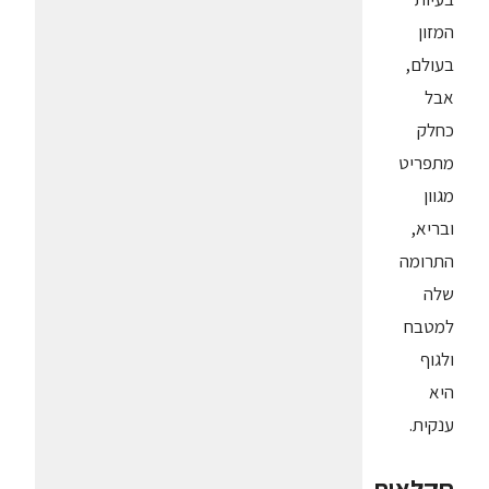
המזון
בעולם,
אבל
כחלק
מתפריט
מגוון
ובריא,
התרומה
שלה
למטבח
ולגוף
היא
ענקית.