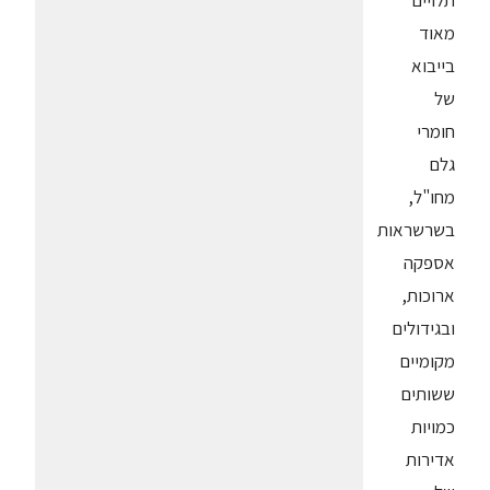
תלויים
מאוד
בייבוא
של
חומרי
גלם
מחו"ל,
בשרשראות
אספקה
ארוכות,
ובגידולים
מקומיים
ששותים
כמויות
אדירות