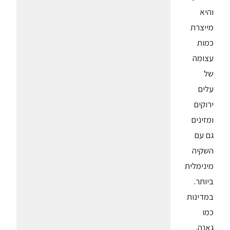
והיא
מייצרת
כמות
עצומה
של
עלים
ירוקים
ומזינים
גם עם
השקיה
מינימלית
ביותר.
במדינות
כמו
גאנה,