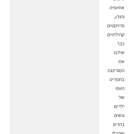
אתיופיה
והודו,
פרויקטים
קהילתיים
כבר
שילבו
את
המורינגה
בתפריט
היומי
של
ילדים
ונשים
בהריון
שסבלו