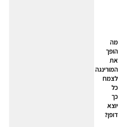
מה
הופך
את
המורינגה
לצמח
כל
כך
יוצא
דופן?