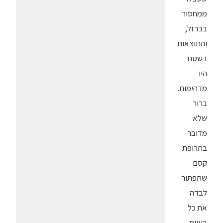
ממחסור
בברזל,
והתוצאות
בשטח
היו
מדהימות.
ברור
שלא
מדובר
בתרופת
קסם
שתפתור
לבדה
את כל
בעיות