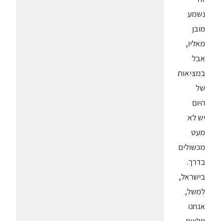
נשמע
מובן
מאליו,
אבל
במציאות
של
היום
יש לא
מעט
מכשולים
בדרך.
בישראל,
למשל,
אנחנו