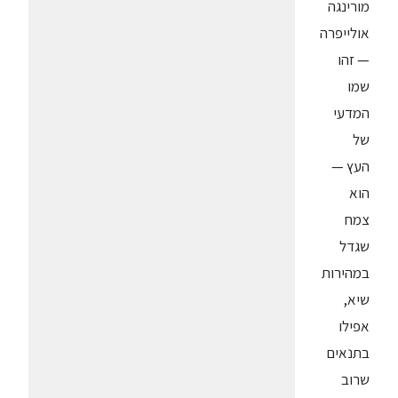
מורינגה
אולייפרה
— זהו
שמו
המדעי
של
העץ —
הוא
צמח
שגדל
במהירות
שיא,
אפילו
בתנאים
שרוב