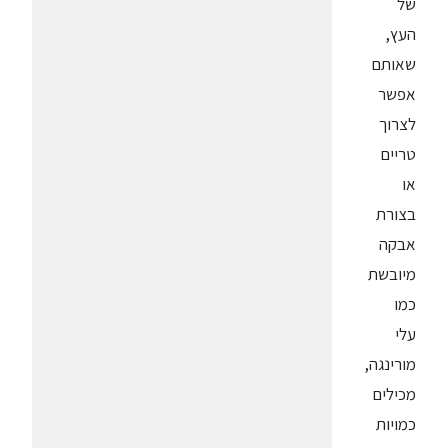
של
העץ,
שאותם
אפשר
לצרוך
טריים
או
בצורת
אבקה
מיובשת
כמו
עלי
מורינגה,
מכילים
כמויות