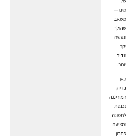
של
מים —
משאב
שהולך
ונעשה
יקר
ונדיר
יותר.
כאן
בדיוק
המורינגה
נכנסת
לתמונה
ומציעה
פתרון