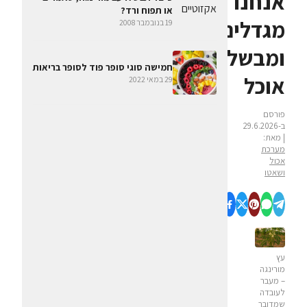
אנחנו
או תפוח ורד?
מגדלים
19 בנובמבר 2008
ומבשלים
חמישה סוגי סופר פוד לסופר בריאות
אוכל
29 במאי 2022
פורסם
ב-29.6.2026
| מאת:
מערכת
אכול
ושאטו
עץ
מורינגה
– מעבר
לעובדה
שמדובר