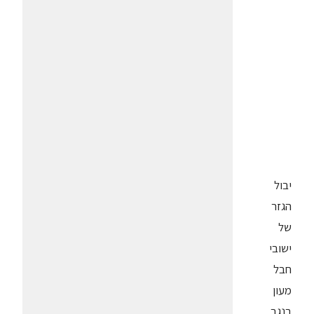
יבול
הגזר
של
ישובי
חבל
מעון
בנגב