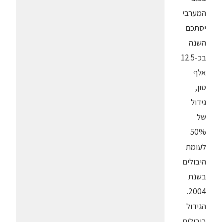
המערבי
יסתכם
השנה
בכ-12.5
אלף
טון,
גידול
של
50%
לעומת
היבולים
בשנת
2004.
הגידול
ביבולים