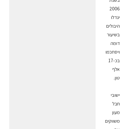
בשנת
2006
יגדלו
היבולים
בשיעור
דומה
ויסתכמו
בכ-17
אלף
טון.
ישובי
חבל
מעון
משווקים