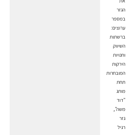
את
הגזר
במספר
ערוצים:
ברשתות
השיווק
וחנויות
הירקות
המובחרות
תחת
מותג
"דוד
משה",
גזר
רגיל