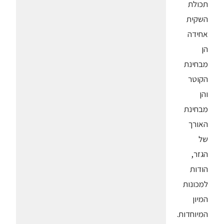
תכולת
השקית
אחידה
הן
מבחינת
הקוטר
והן
מבחינת
האורך
של
הגזר,
הודות
למכונות
המיון
המיוחדות.