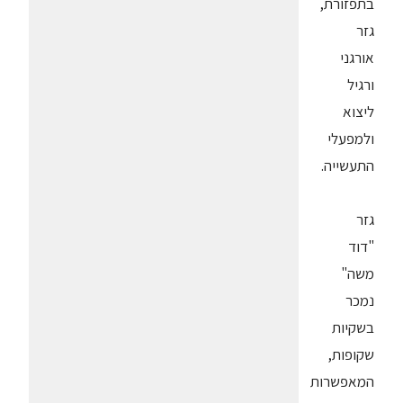
בתפזורת,
גזר
אורגני
ורגיל
ליצוא
ולמפעלי
התעשייה.
גזר
"דוד
משה"
נמכר
בשקיות
שקופות,
המאפשרות