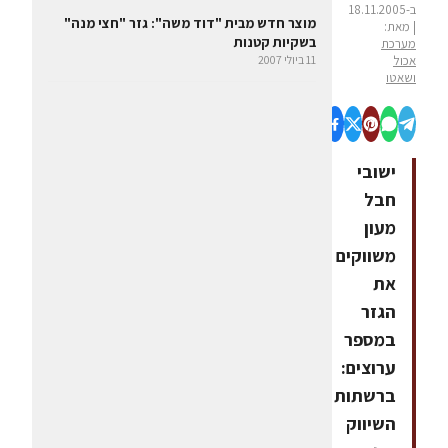
ב-18.11.2005
מוצר חדש מבית "דוד משה": גזר "חצי מנה"
| מאת:
בשקיות קטנות
מערכת
אכול
11 ביולי 2007
ושאטו
ישובי
חבל
מעון
משווקים
את
הגזר
במספר
ערוצים:
ברשתות
השיווק