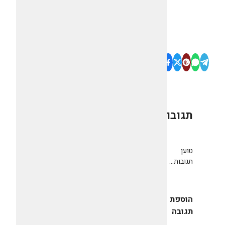
תגובות
0
טוען
תגובות...
הוספת
תגובה