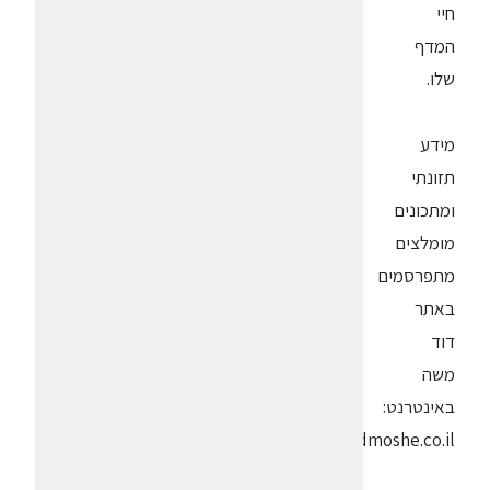
חיי
המדף
שלו.
מידע
תזונתי
ומתכונים
מומלצים
מתפרסמים
באתר
דוד
משה
באינטרנט:
www.dodmoshe.co.il