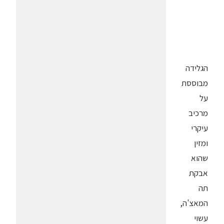
הגלידה
מבוססת
על
מרכיב
עיקרי
ומזין
שהוא
אבקת
תה
המאצ'ה,
עשוי