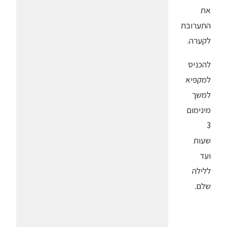
את
התערובת
לקערה.
להכניס
למקפיא
למשך
מינימום
3
שעות
ועד
ללילה
שלם.