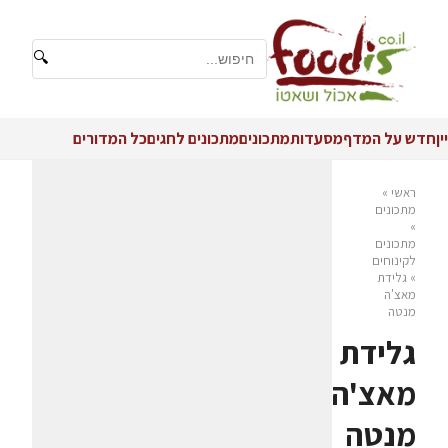
🔍
יין
חדש על המדף
מסעדות
מתכונים
מתכונים לחגים
כל המדורים
ראשי
»
מתכונים
»
מתכונים
לקינוחים
»
גלידת
מאצ'ה
מנטה
גלידת
מאצ'ה
מנטה