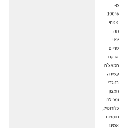
מ-
100%
צמחי
תה
יפני
טריים.
אבקת
המאצ'ה
עשירה
בנוגדי
חמצון
ומכילה
כלורופיל,
חומצות
אמינו