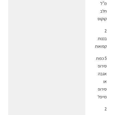
מ"ל
חלב
קוקוס
2
בננות
קפואות
5 כפות
סירופ
אגבה
או
סירופ
מייפל
2