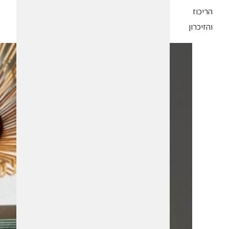
הריכוז
והזיכרון