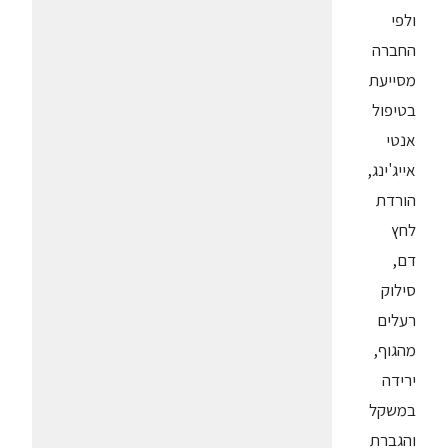
ולפי
החברה
מסייעת
בטיפול
אנטי
אייג'ינג,
הורדת
לחץ
דם,
סילוק
רעלים
מהגוף,
ירידה
במשקל
והגברת