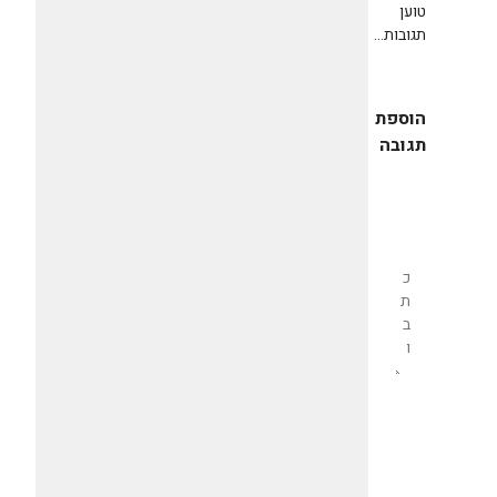
טוען
תגובות...
הוספת
תגובה
שליחת
תגובה