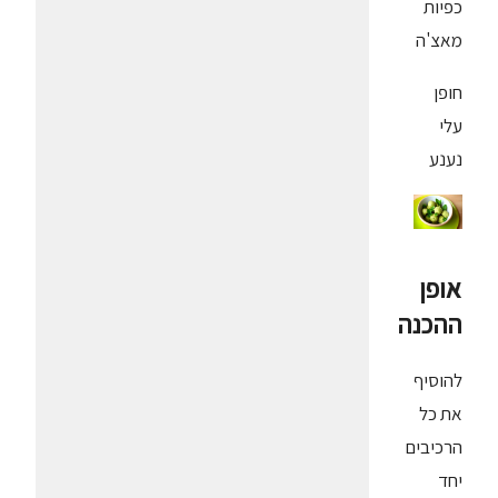
כפיות
מאצ'ה
חופן
עלי
נענע
אופן
ההכנה
להוסיף
את כל
הרכיבים
יחד