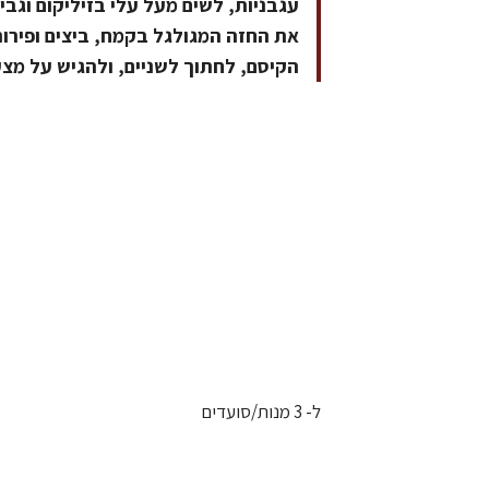
עגבניות, לשים מעל עלי בזיליקום וגב
את החזה המגולגל בקמח, ביצים ופירורי
הקיסם, לחתוך לשניים, ולהגיש על מצע ר
ל- 3 מנות/סועדים