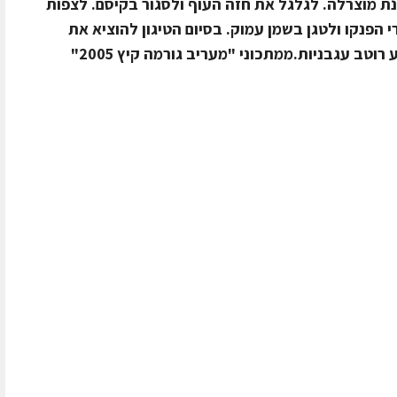
ינת מוצרלה. לגלגל את חזה העוף ולסגור בקיסם. לצפות
 הפנקו ולטגן בשמן עמוק. בסיום הטיגון להוציא את
וטב עגבניות.ממתכוני "מעריב גורמה קיץ 2005"