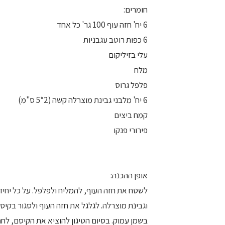
חומרים:
6 יח' חזה עוף 100 גר' כל אחד
6 כפות רוטב עגבניות
עלי בזיליקום
מלח
פלפל גרוס
6 יח' מלבני גבינת מוצרלה קשה (2*5 ס"מ)
קמח ביצים
פירורי פנקו
אופן ההכנה:
לשטח את חזה העוף, להמליח ולפלפל. על כל יחידת
וגבינת מוצרלה. לגלגל את חזה העוף ולסגור בקיסם
בשמן עמוק. בסיום הטיגון להוציא את הקיסם, לחת