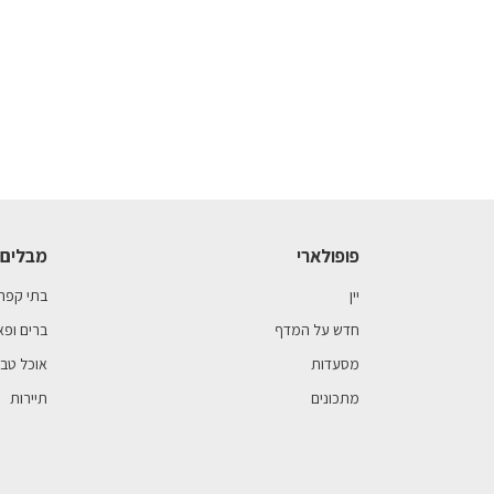
פופולארי
מבלים 
יין
בתי קפה
חדש על המדף
ברים ופא
מסעדות
אוכל טבע
מתכונים
תיירות