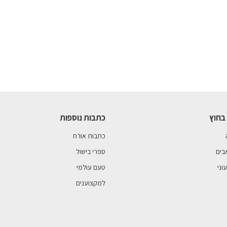
בחוץ
כתבות נוספות
כתבות אורח
בים
ספרי בישול
וני
טעם עולמי
למקצוענים