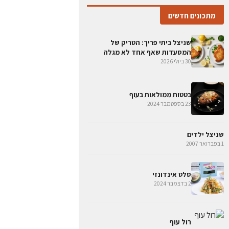
מתכונים חדשים
שניצל ביתי פריך: הטריק של
המסעדות שאף אחד לא מגלה
30 ביולי 2026
בטטות ממולאות בעוף
23 בספטמבר 2024
שניצל ילדים
1 בפברואר 2007
סלט אינדונזי
2 בדצמבר 2024
רול עוף