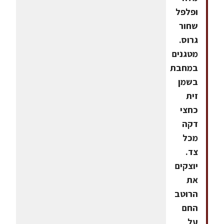
ופלפל
שחור
גרוס.
מטגנים
במחבת
בשמן
זית
כחצי
דקה
מכל
צד.
יוצקים
את
הרוטב
החם
על