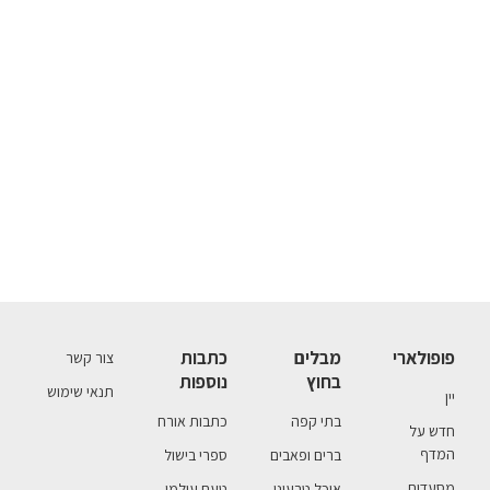
פופולארי
מבלים
כתבות
צור קשר
בחוץ
נוספות
תנאי שימוש
יין
בתי קפה
כתבות אורח
חדש על
המדף
ברים ופאבים
ספרי בישול
מסעדות
אוכל טבעוני
טעם עולמי