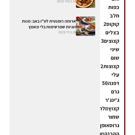
14 במאי 2023
כפות
חלב
ארוחה רומנטית לט"ו באב: מנות
קוקוס2
זוגיות שמרשימות בלי מאמץ
בצלים
28 ביולי 2026
קצוצים3
שיני
שום
קצוצות2
עלי
דפנה50
גרם
ג'ינג'ר
קצוץמלחפלפל
שחור
גרוסאופן
ההכנהמטגנים