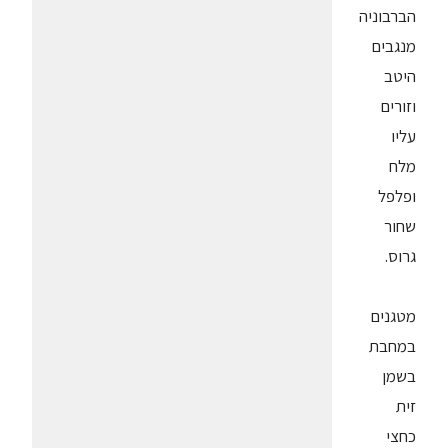
הברבוניה
מנגבים
היטב
וזורים
עליו
מלח
ופלפל
שחור
גרוס.
מטגנים
במחבת
בשמן
זית
כחצי