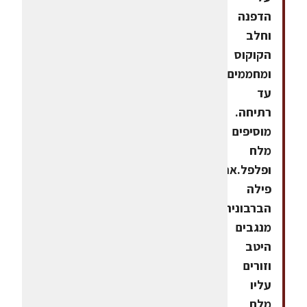
הדפנה
וחלב
הקוקוס
ומחממים
עד
רתיחה.
מוסיפים
מלח
ופלפל.את
פילה
הברבוניה
מנגבים
היטב
וזורים
עליו
מלח