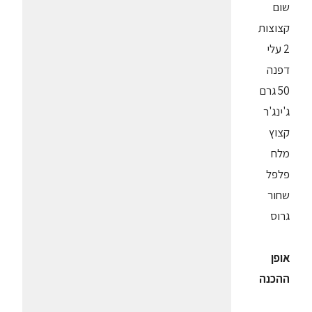
שום
קצוצות
2 עלי
דפנה
50 גרם
ג'ינג'ר
קצוץ
מלח
פלפל
שחור
גרוס
אופן
ההכנה