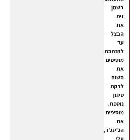
בשמן
זית
את
הבצל
עד
להזהבה.
מוסיפים
את
השום
לדקת
טיגון
נוספת.
מוסיפים
את
הג'ינג'ר,
עלי