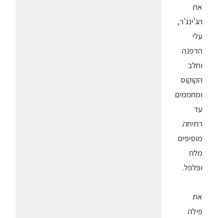
את
הג'ינג'ר,
עלי
הדפנה
וחלב
הקוקוס
ומחממים
עד
רתיחה.
מוסיפים
מלח
ופלפל.
את
פילה