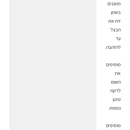
מטגנים
בשמן
זית את
הבצל
עד
להזהבה.
מוסיפים
את
השום
לדקת
טיגון
נוספת.
מוסיפים