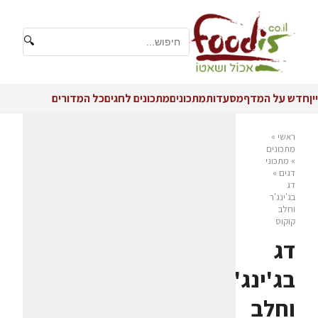
🔍
יין
חדש על המדף
מסעדות
מתכונים
מתכונים לחגים
כל המדורים
ראשי
»
מתכונים
»
מתכוני
דגים
»
דג
בג'ינג'ר
וחלב
קוקוס
דג
בג'ינג'ר
וחלב