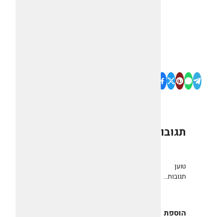
תגובות
0
טוען
תגובות...
הוספת