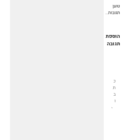
טוען
תגובות...
הוספת
תגובה
שליחת
תגובה