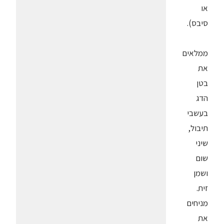
או
סיבס).
ממלאים
את
בטן
הדג
בעשבי
תיבול,
שיני
שום
ושמן
זית.
מניחים
את