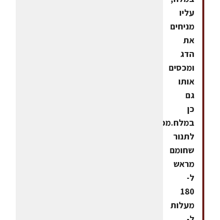
עליו
מניחים
את
הדג
ומכסים
אותו
גם
כן
במלח.מכניסים
לתנור
שחומם
מראש
ל-
180
מעלות
ל-