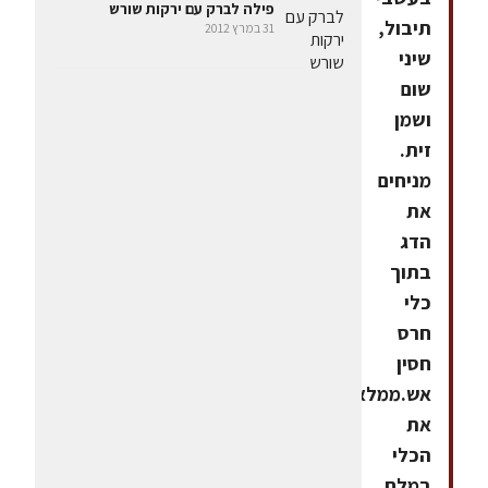
פילה לברק עם ירקות שורש
תיבול,
31 במרץ 2012
שיני
שום
ושמן
זית.
מניחים
את
הדג
בתוך
כלי
חרס
חסין
אש.ממלאים
את
הכלי
במלח,