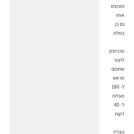
ומכסים
אותו
גם כן
במלח.
מכניסים
לתנור
שחומם
מראש
ל- 180
מעלות
ל- 40
דקות.
נוצרת