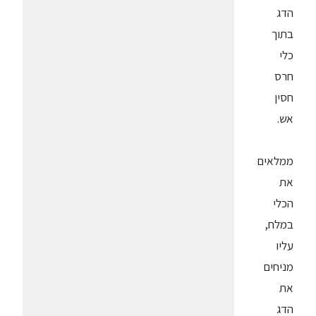
הדג
בתוך
כלי
חרס
חסין
אש.
ממלאים
את
הכלי
במלח,
עליו
מניחים
את
הדג