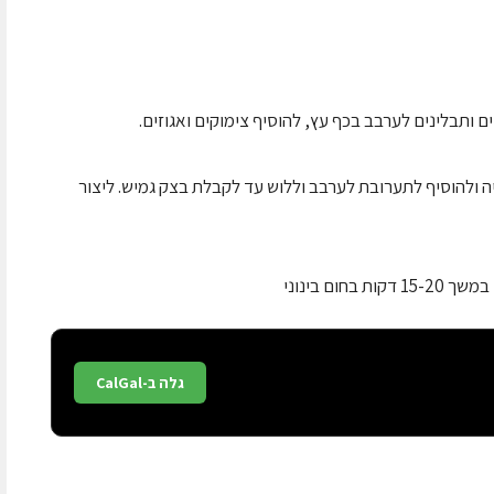
ותבלינים לערבב בכף עץ, להוסיף צימוקים ואגוזים.
ולהוסיף לתערובת לערבב וללוש עד לקבלת בצק גמיש. ליצור
ום בינוני
גלה ב-CalGal