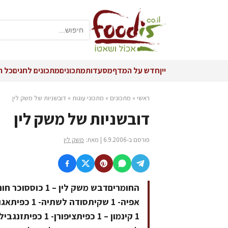
יין
חדש על המדף
מסעדות
מתכונים
מתכונים לחגים
כל ה
ראשי
»
מתכונים
»
מתכוני עוגות
»
דובשניות של משק לין
דובשניות של משק לין
פורסם ב-6.9.2006 | מאת:
משק לין
1 קינמון – 1 כפ