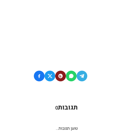
תגובות
0
טוען תגובות...