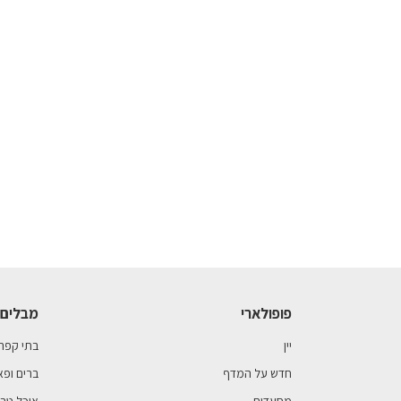
פופולארי
מבלים 
יין
בתי קפה
חדש על המדף
ברים ופא