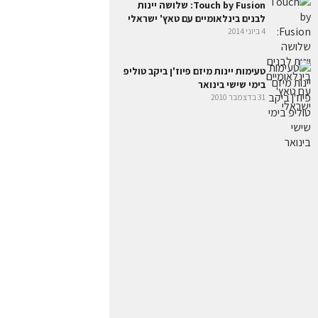
Touch by Fusion: שלושה יינות
לבנים בינלאומיים עם טאץ' ישראלי
4 ביוני 2014
טעימות יינות מיזם פיוז'ן ביקב טוליפ
בימי שישי בינואר
31 בדצמבר 2010