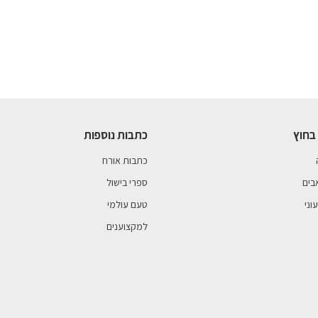
בחוץ
כתבות נוספות
כתבות אורח
בים
ספרי בישול
וני
טעם עולמי
למקצוענים