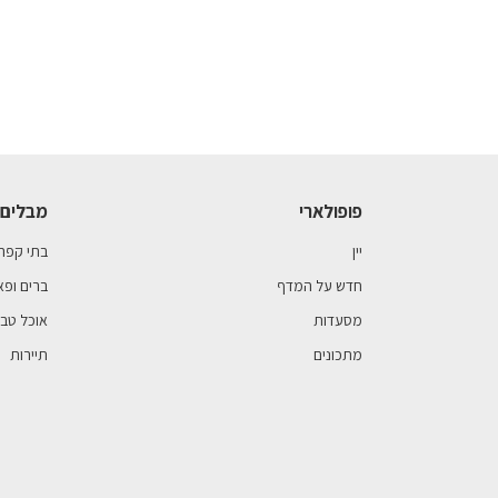
פופולארי
מבלים 
יין
בתי קפה
חדש על המדף
ברים ופא
מסעדות
אוכל טבע
מתכונים
תיירות