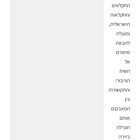
החקלאים
והחקלאות
הישראלית,
ופועלת
להבאת
סיפורם
אל
השיח
הציבורי
והתקשורתי.
בין
המאבקים
אותם
הובילה
בזירה