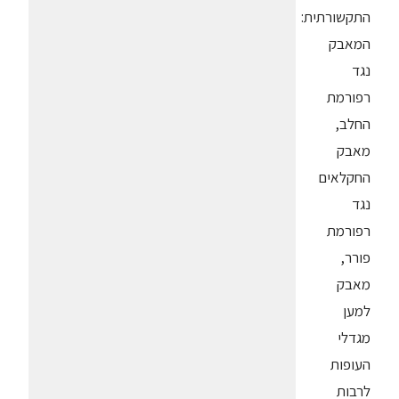
התקשורתית:
המאבק
נגד
רפורמת
החלב,
מאבק
החקלאים
נגד
רפורמת
פורר,
מאבק
למען
מגדלי
העופות
לרבות