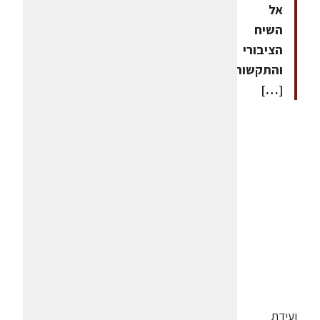
אל
השיח
הציבורי
והתקשורתי.
[…]
ועידת