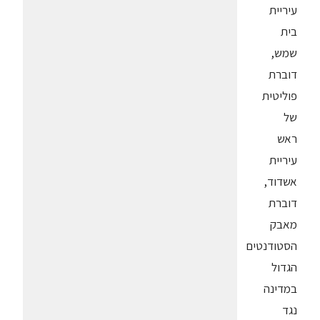
עיריית
בית
שמש,
דוברת
פוליטית
של
ראש
עיריית
אשדוד,
דוברת
מאבק
הסטודנטים
הגדול
במדינה
נגד