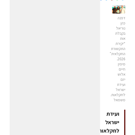
דפנה
כהן
נוריאל
בקבלת
אות
“יקירת
התקשורת
החקלאית"
2026.
מימין
חיים
אלוש
יזם
ועידת
ישראל
לחקלאות.
משמאל
ועידת
ישראל
לחקלאות