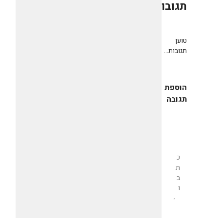
תגובות
0
טוען
תגובות...
הוספת
תגובה