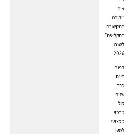
אות
“יקירת
התקשורת
החקלאית"
לשנת
2026.
דפנה
הינה
כבר
שנים
קול
מרכזי
מקצועי
למען