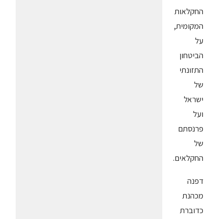
החקלאות
המקומית,
על
הביטחון
התזונתי
של
ישראל
ועל
פרנסתם
של
החקלאים.
דפנה
מכהנת
כדוברת