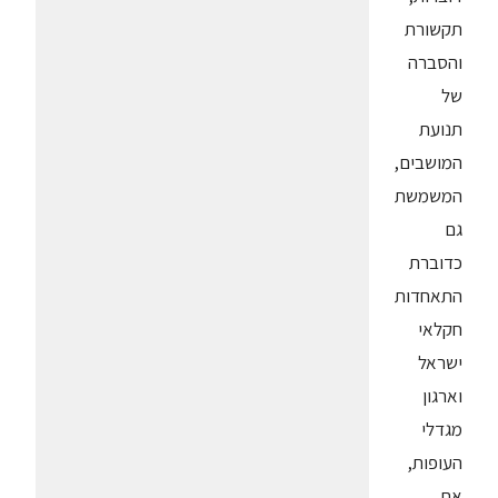
תקשורת
והסברה
של
תנועת
המושבים,
המשמשת
גם
כדוברת
התאחדות
חקלאי
ישראל
וארגון
מגדלי
העופות,
את