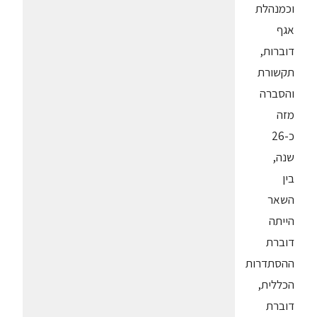
וכמנהלת
אגף
דוברות,
תקשורת
והסברה
מזה
כ-26
שנה,
בין
השאר
הייתה
דוברת
ההסתדרות
הכללית,
דוברת