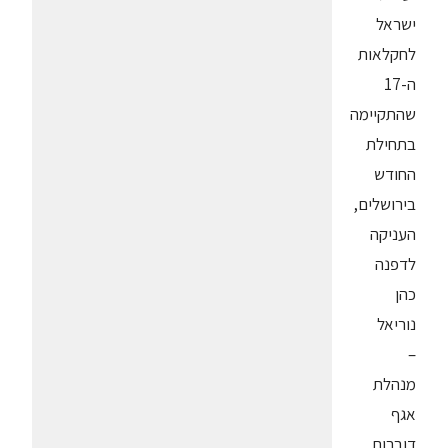
ישראל
לחקלאות
ה-17
שהתקיימה
בתחילת
החודש
בירושלים,
העניקה
לדפנה
כהן
נוריאל
–
מנהלת
אגף
דוברות,