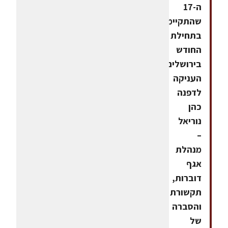
ה-17
שהתקיימה
בתחילת
החודש
בירושלים,
העניקה
לדפנה
כהן
נוריאל
–
מנהלת
אגף
דוברות,
תקשורת
והסברה
של