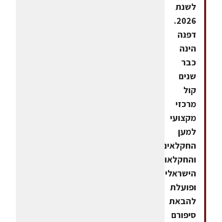
לשנת
2026.
דפנה
הינה
כבר
שנים
קול
מרכזי
מקצועי
למען
החקלאים
והחקלאות
הישראלית,
ופועלת
להבאת
סיפורם